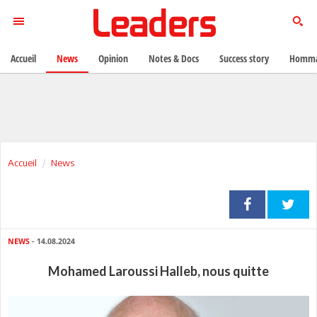
Accueil
News
Opinion
Notes & Docs
Success story
Homma
Accueil
News
NEWS
- 14.08.2024
Mohamed Laroussi Halleb, nous quitte