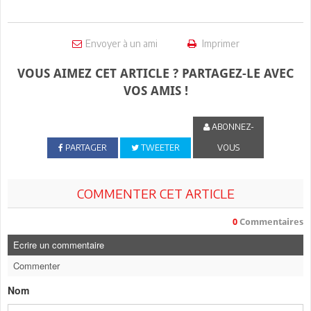
Envoyer à un ami
Imprimer
VOUS AIMEZ CET ARTICLE ? PARTAGEZ-LE AVEC
VOS AMIS !
ABONNEZ-
PARTAGER
TWEETER
VOUS
COMMENTER CET ARTICLE
0
Commentaires
Ecrire un commentaire
Commenter
Nom