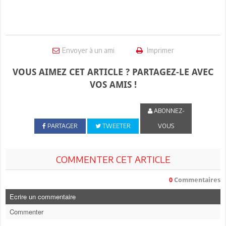
Envoyer à un ami
Imprimer
VOUS AIMEZ CET ARTICLE ? PARTAGEZ-LE AVEC
VOS AMIS !
ABONNEZ-
PARTAGER
TWEETER
VOUS
COMMENTER CET ARTICLE
0
Commentaires
Ecrire un commentaire
Commenter