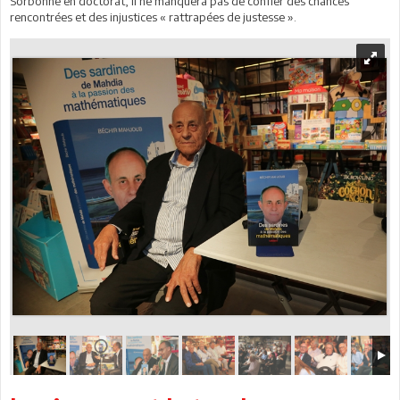
Sorbonne en doctorat, il ne manquera pas de confier des chances
rencontrées et des injustices « rattrapées de justesse ».