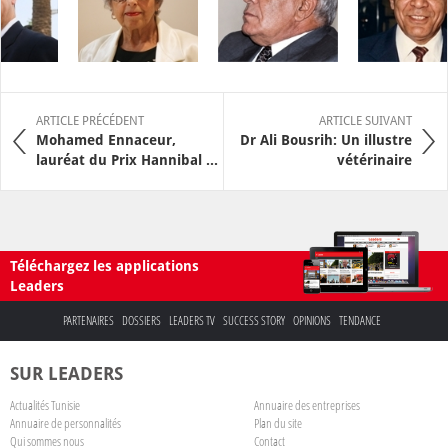
ARTICLE PRÉCÉDENT
ARTICLE SUIVANT
Mohamed Ennaceur,
Dr Ali Bousrih: Un illustre
lauréat du Prix Hannibal ...
vétérinaire
Téléchargez les applications
Leaders
PARTENAIRES
DOSSIERS
LEADERS TV
SUCCESS STORY
OPINIONS
TENDANCE
SUR LEADERS
Actualités Tunisie
Annuaire des entreprises
Annuaire de personnalités
Plan du site
Qui sommes nous
Contact