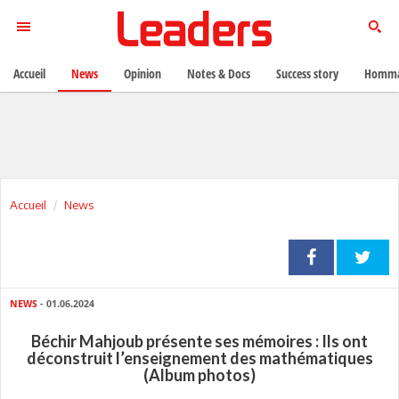
Accueil
News
Opinion
Notes & Docs
Success story
Homma
Accueil
News
NEWS
- 01.06.2024
Béchir Mahjoub présente ses mémoires : Ils ont
déconstruit l’enseignement des mathématiques
(Album photos)