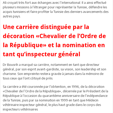
Ali croyait très fort aux échanges avec l’international. Il a ainsi effectué
plusieurs missions à l’étranger pour représenter la Tunisie, défendre les
acquis tunisiens et faire profiter la Tunisie des derniers avancements des
autres pays.
Une carrière distinguée par la
décoration «Chevalier de l’Ordre de
la République» et la nomination en
tant qu’inspecteur général
Dr Bousrih a marqué sa carrière, notamment en tant que directeur
général, par son esprit avant-gardiste, sa vision, son leadership et son
charisme. Son empreinte restera gravée à jamais dans la mémoire de
tous ceux qui l’ont côtoyé de près.
Sa carrière a été couronnée par l’obtention, en 1996, de la décoration
«Chevalier de l’Ordre de la République», décernée par le Président de la
République à l’occasion du quarantième anniversaire de l’indépendance
de la Tunisie, puis par sa nomination en 1999 en tant que Médecin
vétérinaire inspecteur général, le plus haut grade dans le corps des
inspecteurs vétérinaires