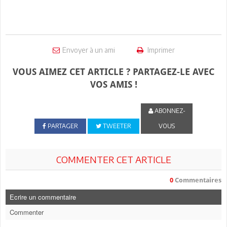
Envoyer à un ami
Imprimer
VOUS AIMEZ CET ARTICLE ? PARTAGEZ-LE AVEC
VOS AMIS !
ABONNEZ-
PARTAGER
TWEETER
VOUS
COMMENTER CET ARTICLE
0
Commentaires
Ecrire un commentaire
Commenter