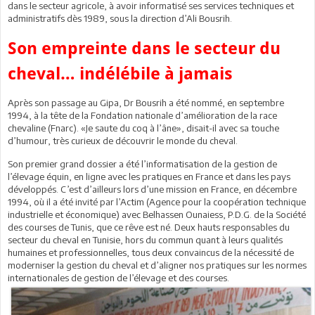
dans le secteur agricole, à avoir informatisé ses services techniques et
administratifs dès 1989, sous la direction d’Ali Bousrih.
Son empreinte dans le secteur du
cheval… indélébile à jamais
Après son passage au Gipa, Dr Bousrih a été nommé, en septembre
1994, à la tête de la Fondation nationale d’amélioration de la race
chevaline (Fnarc). «Je saute du coq à l’âne», disait-il avec sa touche
d’humour, très curieux de découvrir le monde du cheval.
Son premier grand dossier a été l’informatisation de la gestion de
l’élevage équin, en ligne avec les pratiques en France et dans les pays
développés. C’est d’ailleurs lors d’une mission en France, en décembre
1994, où il a été invité par l’Actim (Agence pour la coopération technique
industrielle et économique) avec Belhassen Ounaiess, P.D.G. de la Société
des courses de Tunis, que ce rêve est né. Deux hauts responsables du
secteur du cheval en Tunisie, hors du commun quant à leurs qualités
humaines et professionnelles, tous deux convaincus de la nécessité de
moderniser la gestion du cheval et d’aligner nos pratiques sur les normes
internationales de gestion de l’élevage et des courses.