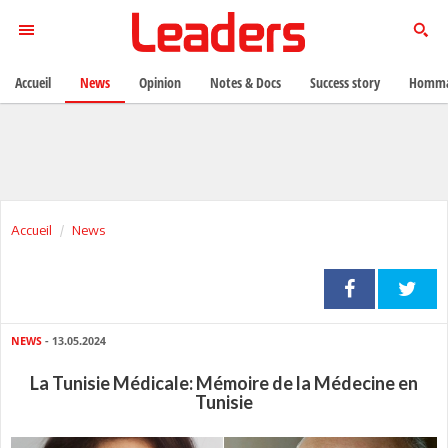
Accueil
News
Opinion
Notes & Docs
Success story
Homma
Accueil
News
NEWS
- 13.05.2024
La Tunisie Médicale: Mémoire de la Médecine en
Tunisie