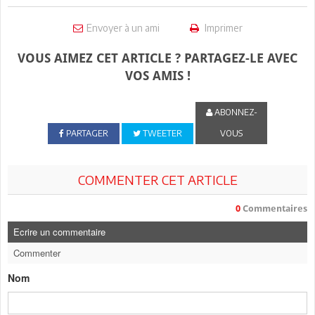
Envoyer à un ami
Imprimer
VOUS AIMEZ CET ARTICLE ? PARTAGEZ-LE AVEC
VOS AMIS !
ABONNEZ-
PARTAGER
TWEETER
VOUS
COMMENTER CET ARTICLE
0
Commentaires
Ecrire un commentaire
Commenter
Nom