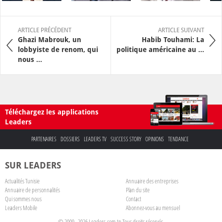
ARTICLE PRÉCÉDENT
ARTICLE SUIVANT
Ghazi Mabrouk, un
Habib Touhami: La
lobbyiste de renom, qui
politique américaine au ...
nous ...
Téléchargez les applications
Leaders
PARTENAIRES
DOSSIERS
LEADERS TV
SUCCESS STORY
OPINIONS
TENDANCE
SUR LEADERS
Actualités Tunisie
Annuaire des entreprises
Annuaire de personnalités
Plan du site
Qui sommes nous
Contact
Leaders Mobile
Abonnez-vous au mensuel
© 2009 - 2026 Leaders.com.tn Tous droits réservés.