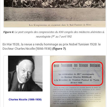
Le post congrès des congressistes du XXII congrès des médecins aliénistes &
Figure 6:
er
neurologiste (1
au 7 avril 1912
En Mai 1928, la revue a rendu hommage au prix Nobel Tunisien 1928: le
Docteur Charles Nicolle (1866-1936)
.
(figure 7)