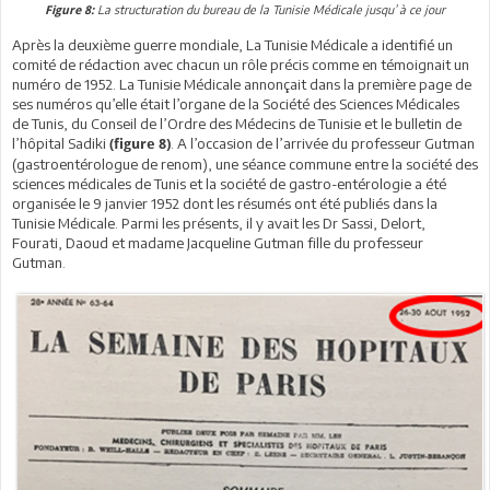
La structuration du bureau de la Tunisie Médicale jusqu’ à ce jour
Figure 8:
Après la deuxième guerre mondiale, La Tunisie Médicale a identifié un
comité de rédaction avec chacun un rôle précis comme en témoignait un
numéro de 1952. La Tunisie Médicale annonçait dans la première page de
ses numéros qu’elle était l’organe de la Société des Sciences Médicales
de Tunis, du Conseil de l’Ordre des Médecins de Tunisie et le bulletin de
l’hôpital Sadiki
. A l’occasion de l’arrivée du professeur Gutman
(figure 8)
(gastroentérologue de renom), une séance commune entre la société des
sciences médicales de Tunis et la société de gastro-entérologie a été
organisée le 9 janvier 1952 dont les résumés ont été publiés dans la
Tunisie Médicale. Parmi les présents, il y avait les Dr Sassi, Delort,
Fourati, Daoud et madame Jacqueline Gutman fille du professeur
Gutman.