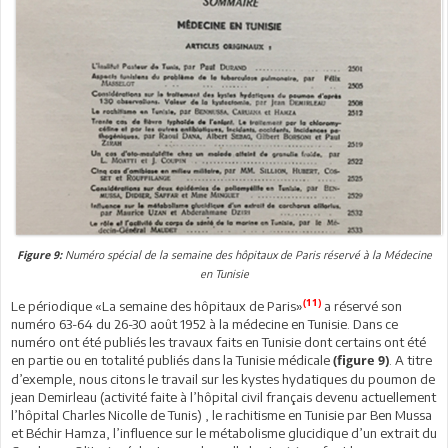
Numéro spécial de la semaine des hôpitaux de Paris réservé à la Médecine
Figure 9:
en Tunisie
(11)
Le périodique «La semaine des hôpitaux de Paris»
a réservé son
numéro 63-64 du 26-30 août 1952 à la médecine en Tunisie. Dans ce
numéro ont été publiés les travaux faits en Tunisie dont certains ont été
en partie ou en totalité publiés dans la Tunisie médicale
. A titre
(figure 9)
d’exemple, nous citons le travail sur les kystes hydatiques du poumon de
jean Demirleau (activité faite à l’hôpital civil français devenu actuellement
l’hôpital Charles Nicolle de Tunis) , le rachitisme en Tunisie par Ben Mussa
et Béchir Hamza, l’influence sur le métabolisme glucidique d’un extrait du