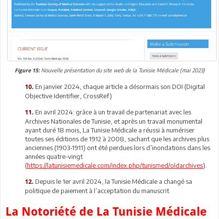
Nouvelle présentation du site web de la Tunisie Médicale (mai 2023)
Figure 15:
En janvier 2024, chaque article a désormais son DOI (Digital
10.
Objective Identifier, CrossRef)
En avril 2024: grâce à un travail de partenariat avec les
11.
Archives Nationales de Tunisie, et après un travail monumental
ayant duré 18 mois, La Tunisie Médicale a réussi à numériser
toutes ses éditions de 1912 à 2008, sachant que les archives plus
anciennes (1903-1911) ont été perdues lors d’inondations dans les
années quatre-vingt
(
https://latunisiemedicale.com/index.php/tunismed/oldarchives
).
Depuis le 1er avril 2024, la Tunisie Médicale a changé sa
12.
politique de paiement à l’acceptation du manuscrit
La Notoriété de La Tunisie Médicale