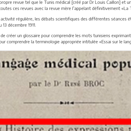
propre revue tel que le Tunis médical [créé par Dr Louis Caillon] et u
 toutes ces revues avec la revue mère l’appelant définitivement «La 
ctivité régulière, les débats scientifiques des différentes séances ét
u 13 décembre 1911.
é de créer un glossaire pour comprendre les mots tunisiens expriman
our comprendre la terminologie appropriée intitulée «Essai sur le lan