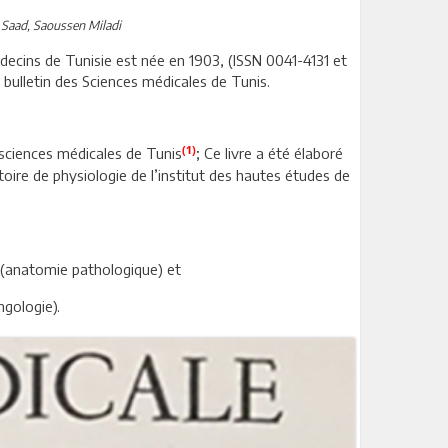
 Saad, Saoussen Miladi
decins de Tunisie est née en 1903, (ISSN 0041-4131 et
bulletin des Sciences médicales de Tunis.
(1)
 sciences médicales de Tunis
; Ce livre a été élaboré
toire de physiologie de l’institut des hautes études de
(anatomie pathologique) et
ngologie).