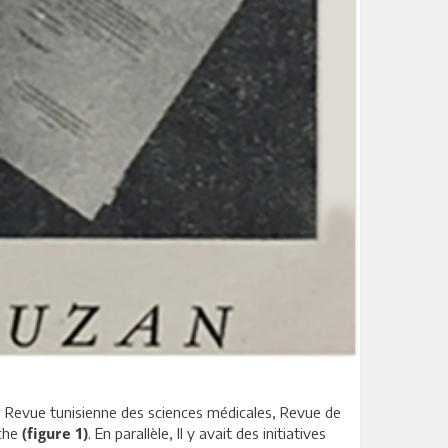
s, Revue tunisienne des sciences médicales, Revue de
iche
. En parallèle, Il y avait des initiatives
(figure 1)