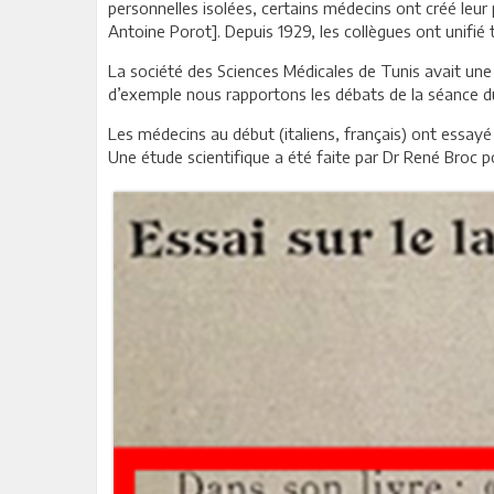
personnelles isolées, certains médecins ont créé leur 
Antoine Porot]. Depuis 1929, les collègues ont unifié
La société des Sciences Médicales de Tunis avait une a
d’exemple nous rapportons les débats de la séance d
Les médecins au début (italiens, français) ont essay
Une étude scientifique a été faite par Dr René Broc p