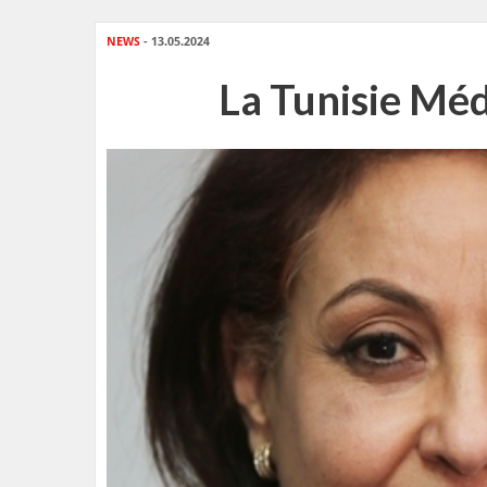
NEWS
- 13.05.2024
La Tunisie Méd