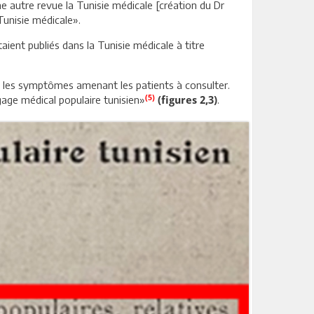
ne autre revue la Tunisie médicale [création du Dr
Tunisie médicale».
aient publiés dans la Tunisie médicale à titre
t les symptômes amenant les patients à consulter.
(5)
gage médical populaire tunisien»
.
(figures 2,3)