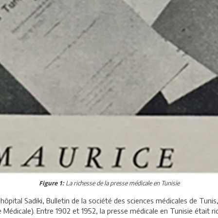
La richesse de la presse médicale en Tunisie
Figure 1:
ôpital Sadiki, Bulletin de la société des sciences médicales de Tuni
 Médicale). Entre 1902 et 1952, la presse médicale en Tunisie était r