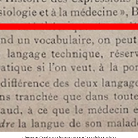
Essai sur le langage médical populaire tunisien