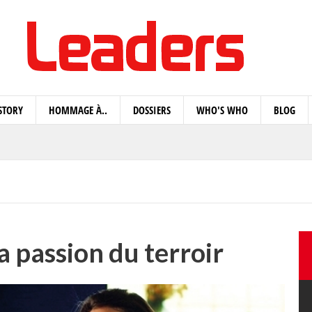
STORY
HOMMAGE À..
DOSSIERS
WHO'S WHO
BLOG
a passion du terroir