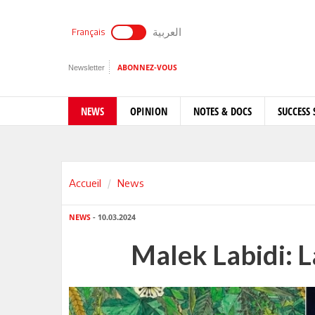
العربية
Français
Newsletter
ABONNEZ-VOUS
NEWS
OPINION
NOTES & DOCS
SUCCESS 
Accueil
News
NEWS
- 10.03.2024
Malek Labidi: L