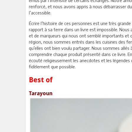
émus par l’intensité de certains échanges. Notre amou
renforcé, et nous avons appris à nous débarrasser du 
l’accessible.
Écrire l’histoire de ces personnes est une très grande
rapport à sa terre dans un livre est impossible. Nou
et de marqueurs qui nous ont semblé importants et 
région, nous sommes entrés dans les cuisines des fe
qu’elles ont bien voulu partager. Nous sommes allés à
comprendre chaque produit présenté dans ce livre. En
écouté religieusement les anecdotes et les légendes 
fidèlement que possible.
Best of
Tarayoun