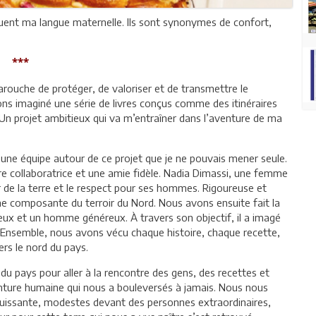
ituent ma langue maternelle. Ils sont synonymes de confort,
***
rouche de protéger, de valoriser et de transmettre le
ons imaginé une série de livres conçus comme des itinéraires
Un projet ambitieux qui va m’entraîner dans l’aventure de ma
r une équipe autour de ce projet que je ne pouvais mener seule.
ère collaboratrice et une amie fidèle. Nadia Dimassi, une femme
r de la terre et le respect pour ses hommes. Rigoureuse et
cune composante du terroir du Nord. Nous avons ensuite fait la
ux et un homme généreux. À travers son objectif, il a imagé
 Ensemble, nous avons vécu chaque histoire, chaque recette,
s le nord du pays.
d du pays pour aller à la rencontre des gens, des recettes et
enture humaine qui nous a bouleversés à jamais. Nous nous
uissante, modestes devant des personnes extraordinaires,