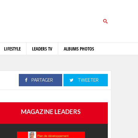
LIFESTYLE
LEADERS TV
ALBUMS PHOTOS
PARTAGER
TWEETER
MAGAZINE LEADERS