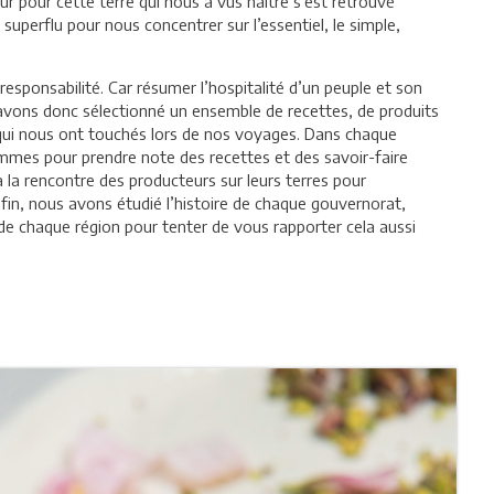
r pour cette terre qui nous a vus naître s’est retrouvé
superflu pour nous concentrer sur l’essentiel, le simple,
 responsabilité. Car résumer l’hospitalité d’un peuple et son
s avons donc sélectionné un ensemble de recettes, de produits
qui nous ont touchés lors de nos voyages. Dans chaque
mmes pour prendre note des recettes et des savoir-faire
 la rencontre des producteurs sur leurs terres pour
fin, nous avons étudié l’histoire de chaque gouvernorat,
de chaque région pour tenter de vous rapporter cela aussi