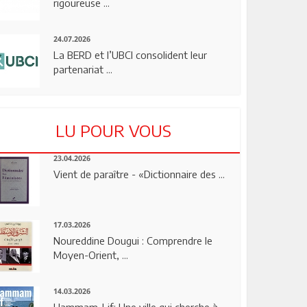
rigoureuse ...
24.07.2026
La BERD et l’UBCI consolident leur
partenariat ...
LU POUR VOUS
23.04.2026
Vient de paraître - «Dictionnaire des ...
17.03.2026
Noureddine Dougui : Comprendre le
Moyen-Orient, ...
14.03.2026