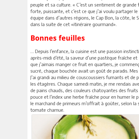
peuple et sa culture. « C’est un sentiment de grande f
forte, puissante, et c’est ce que j’ai voulu partager le
équipe dans d’autres régions, le Cap Bon, la côte, le S
dans la suite de cet «itinéraire gourmand».
Bonnes feuilles
… Depuis l’enfance, la cuisine est une passion instinc
après-midi d’été, la saveur d’une pastèque fraîche et
que j’aimais manger ce fruit en quartiers, je commenç
sucré, chaque bouchée avait un goût de paradis. Mes je
J’ai grandi au milieu de couscoussiers fumants et de 
les étagères. Chaque samedi matin, je me rendais ave
de pains chauds, des couleurs chatoyantes des fruits 
pouce et l’index une herbe fraîche pour en humer le p
le marchand de primeurs m’offrait à goûter, selon la
tomate charnue.