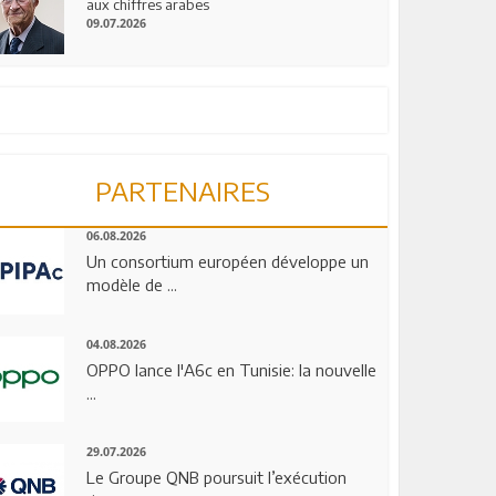
aux chiffres arabes
09.07.2026
PARTENAIRES
06.08.2026
Un consortium européen développe un
modèle de ...
04.08.2026
OPPO lance l'A6c en Tunisie: la nouvelle
...
29.07.2026
Le Groupe QNB poursuit l’exécution