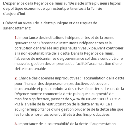
L'expérience de la Régence de Tunis au 19e siècle offre plusieurs leçons
de politique économique qui restent pertinentes à la Tunisie
d'aujourd'hui.
D’abord au niveau de la dette publique et des risques de
surendettement:
Importance des institutions indépendantes et de la bonne
1.
gouvernance : L'absence d'institutions indépendantes et la
corruption généralisée aux plus hauts niveaux peuvent contribuer
à la non-soutenabilité de la dette. Dans la Régence de Tunis,
l'absence de mécanismes de gouvernance solides a conduit à une
mauvaise gestion des emprunts et a facilité l'accumulation d’une
dette insoutenable.
Charge des dépenses improductives : l'accumulation de la dette
2.
pour financer des dépenses non productives est souvent
insoutenable et peut conduire à des crises financières. Le cas de la
Régence montre comment la dette publique a augmenté de
manière significative, passant de 5,4 % du PIB en 1860 à 73 % du
PIB à la veille de la restructuration de la dette en 1870. Cela
souligne l'importance d'une gestion prudente de la dette afin que
les fonds empruntés soient utilisés à des fins productives.
Importance de la soutenabilité de la dette : l'augmentation
3.