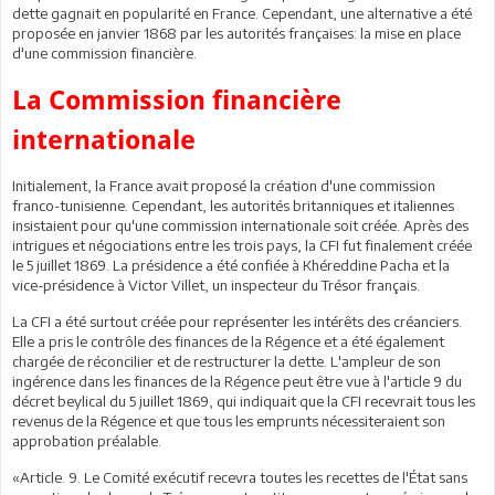
dette gagnait en popularité en France. Cependant, une alternative a été
proposée en janvier 1868 par les autorités françaises: la mise en place
d'une commission financière.
La Commission financière
internationale
Initialement, la France avait proposé la création d'une commission
franco-tunisienne. Cependant, les autorités britanniques et italiennes
insistaient pour qu'une commission internationale soit créée. Après des
intrigues et négociations entre les trois pays, la CFI fut finalement créée
le 5 juillet 1869. La présidence a été confiée à Khéreddine Pacha et la
vice-présidence à Victor Villet, un inspecteur du Trésor français.
La CFI a été surtout créée pour représenter les intérêts des créanciers.
Elle a pris le contrôle des finances de la Régence et a été également
chargée de réconcilier et de restructurer la dette. L'ampleur de son
ingérence dans les finances de la Régence peut être vue à l'article 9 du
décret beylical du 5 juillet 1869, qui indiquait que la CFI recevrait tous les
revenus de la Régence et que tous les emprunts nécessiteraient son
approbation préalable.
«Article. 9. Le Comité exécutif recevra toutes les recettes de l'État sans