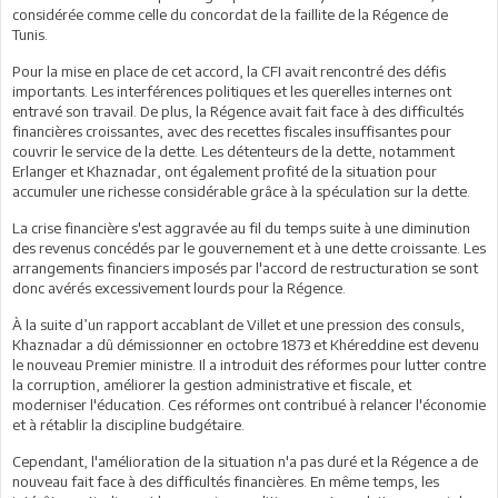
considérée comme celle du concordat de la faillite de la Régence de
Tunis.
Pour la mise en place de cet accord, la CFI avait rencontré des défis
importants. Les interférences politiques et les querelles internes ont
entravé son travail. De plus, la Régence avait fait face à des difficultés
financières croissantes, avec des recettes fiscales insuffisantes pour
couvrir le service de la dette. Les détenteurs de la dette, notamment
Erlanger et Khaznadar, ont également profité de la situation pour
accumuler une richesse considérable grâce à la spéculation sur la dette.
La crise financière s'est aggravée au fil du temps suite à une diminution
des revenus concédés par le gouvernement et à une dette croissante. Les
arrangements financiers imposés par l'accord de restructuration se sont
donc avérés excessivement lourds pour la Régence.
À la suite d’un rapport accablant de Villet et une pression des consuls,
Khaznadar a dû démissionner en octobre 1873 et Khéreddine est devenu
le nouveau Premier ministre. Il a introduit des réformes pour lutter contre
la corruption, améliorer la gestion administrative et fiscale, et
moderniser l'éducation. Ces réformes ont contribué à relancer l'économie
et à rétablir la discipline budgétaire.
Cependant, l'amélioration de la situation n'a pas duré et la Régence a de
nouveau fait face à des difficultés financières. En même temps, les