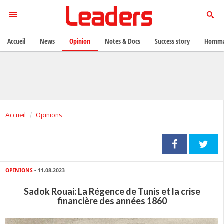
Accueil
News
Opinion
Notes & Docs
Success story
Homma
Accueil
Opinions
OPINIONS
- 11.08.2023
Sadok Rouai: La Régence de Tunis et la crise
financière des années 1860