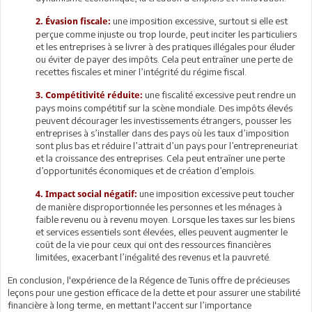
une imposition excessive, surtout si elle est
2.
Évasion fiscale:
perçue comme injuste ou trop lourde, peut inciter les particuliers
et les entreprises à se livrer à des pratiques illégales pour éluder
ou éviter de payer des impôts. Cela peut entraîner une perte de
recettes fiscales et miner l’intégrité du régime fiscal.
une fiscalité excessive peut rendre un
3.
Compétitivité réduite:
pays moins compétitif sur la scène mondiale. Des impôts élevés
peuvent décourager les investissements étrangers, pousser les
entreprises à s’installer dans des pays où les taux d’imposition
sont plus bas et réduire l’attrait d’un pays pour l’entrepreneuriat
et la croissance des entreprises. Cela peut entraîner une perte
d’opportunités économiques et de création d’emplois.
une imposition excessive peut toucher
4.
Impact social négatif:
de manière disproportionnée les personnes et les ménages à
faible revenu ou à revenu moyen. Lorsque les taxes sur les biens
et services essentiels sont élevées, elles peuvent augmenter le
coût de la vie pour ceux qui ont des ressources financières
limitées, exacerbant l’inégalité des revenus et la pauvreté.
En conclusion, l'expérience de la Régence de Tunis offre de précieuses
leçons pour une gestion efficace de la dette et pour assurer une stabilité
financière à long terme, en mettant l'accent sur l’importance