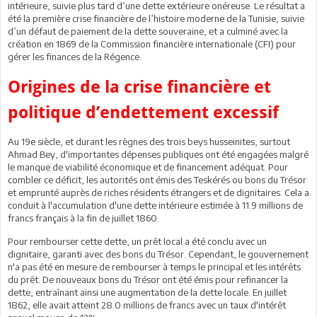
intérieure, suivie plus tard d’une dette extérieure onéreuse. Le résultat a
été la première crise financière de l’histoire moderne de la Tunisie, suivie
d’un défaut de paiement de la dette souveraine, et a culminé avec la
création en 1869 de la Commission financière internationale (CFI) pour
gérer les finances de la Régence.
Origines de la crise financière et
politique d’endettement excessif
Au 19e siècle, et durant les règnes des trois beys husseinites, surtout
Ahmad Bey, d'importantes dépenses publiques ont été engagées malgré
le manque de viabilité économique et de financement adéquat. Pour
combler ce déficit, les autorités ont émis des Teskérés ou bons du Trésor
et emprunté auprès de riches résidents étrangers et de dignitaires. Cela a
conduit à l'accumulation d'une dette intérieure estimée à 11.9 millions de
francs français à la fin de juillet 1860.
Pour rembourser cette dette, un prêt local a été conclu avec un
dignitaire, garanti avec des bons du Trésor. Cependant, le gouvernement
n'a pas été en mesure de rembourser à temps le principal et les intérêts
du prêt. De nouveaux bons du Trésor ont été émis pour refinancer la
dette, entraînant ainsi une augmentation de la dette locale. En juillet
1862, elle avait atteint 28.0 millions de francs avec un taux d'intérêt