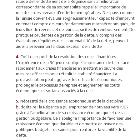
rapide de l’endettement de la Régence sans amélioration
correspondante de sa soutenabilité rappelle l'importance de
maintenir des niveaux d'endettement gérables. Des pays comme
la Tunisie doivent évaluer soigneusement leur capacité d'emprunt,
en tenant compte de leurs fondamentaux macroéconomiques, de
leurs flux de revenus et de leurs capacités de remboursement. Des
pratiques prudentes de gestion de la dette, y compris des
évaluations régulières de la soutenabilité de la dette, peuvent
aider à prévenir un fardeau excessif de la dette.
Coût du report de la résolution des crises financières.
4.
L'expérience de la Régence souligne l'importance de faire face
rapidement aux crises financières en mettant en œuvre des
mesures efficaces pour rétablir la stabilité financière. La
procrastination peut aggraver les difficultés économiques,
prolonger le processus de reprise et augmenter les coûts
économiques et sociaux associés à la crise.
Nécessité de la croissance économique et de la discipline
5.
budgétaire : la Régence a pu emprunter de nouveau vers 1907
grâce à l'amélioration de sa croissance économique et de sa
gestion budgétaire. Cela souligne l'importance de favoriser une
croissance économique durable et de mettre en œuvre des
politiques budgétaires saines pour renforcer la viabilité de la
dette.