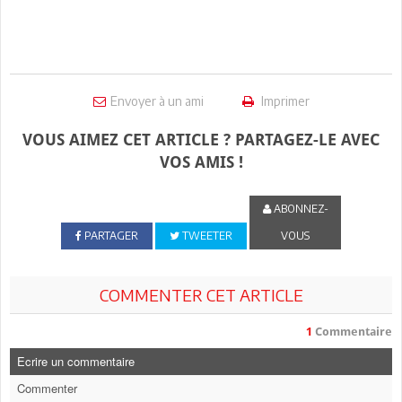
Envoyer à un ami
Imprimer
VOUS AIMEZ CET ARTICLE ? PARTAGEZ-LE AVEC
VOS AMIS !
ABONNEZ-
PARTAGER
TWEETER
VOUS
COMMENTER CET ARTICLE
1
Commentaire
Ecrire un commentaire
Commenter