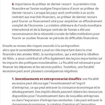
Importance du prêteur en dernier ressort : la première crise
6.
financière en Tunisie souligne l'importance d'avoir un prêteur de
dernier recours. Lorsque les pays sont confrontés à un accès
restreint aux marchés financiers, un prêteur de dernier recours
peut fournir un financement vital pour empêcher un effondrement
complet de l'économie. La création ultérieure du Fonds monétaire
international et de la Banque centrale de Tunisie a été une
reconnaissance de la nécessité cruciale de telles institutions pour
fournir un soutien financier en période de difficultés financières.
Ensuite au niveau des risques associés à la surimposition:
alors que le surendettement a joué un rôle important dans la crise
financière des années 1860, la surimposition, qui a entraîné la rébellion
de 1864, a aussi contribué et offre également des leçons importantes sur
les impacts des politiques insoutenables. La fiscalité est nécessaire pour
financer les dépenses et les services publics. Toutefois, une fiscalité
excessive peut avoir plusieurs conséquences négatives:
une fiscalité
1.
Investissements et entrepreneuriat étouffés:
excessive peut décourager l’investissement et l’esprit
d’entreprise, ce qui peut entraver la croissance économique et le
développement. Des impôts élevés peuvent réduire les ressources
disponibles pour l’investissement dans de nouvelles entreprises
ou dans l’expansion d’entreprises existantes. Cela peut entraver le
dynamisme économique, la création d’emplois et l’innovation.