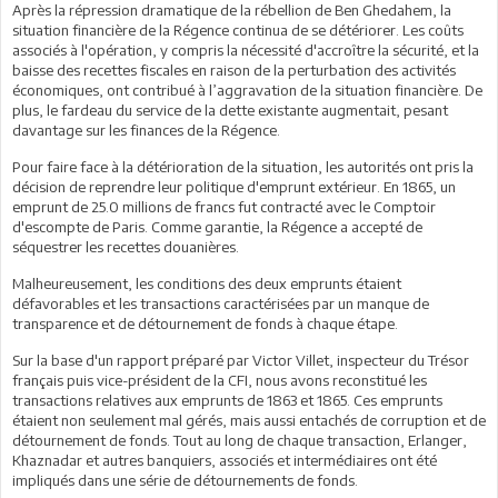
Après la répression dramatique de la rébellion de Ben Ghedahem, la
situation financière de la Régence continua de se détériorer. Les coûts
associés à l'opération, y compris la nécessité d'accroître la sécurité, et la
baisse des recettes fiscales en raison de la perturbation des activités
économiques, ont contribué à l’aggravation de la situation financière. De
plus, le fardeau du service de la dette existante augmentait, pesant
davantage sur les finances de la Régence.
Pour faire face à la détérioration de la situation, les autorités ont pris la
décision de reprendre leur politique d'emprunt extérieur. En 1865, un
emprunt de 25.0 millions de francs fut contracté avec le Comptoir
d'escompte de Paris. Comme garantie, la Régence a accepté de
séquestrer les recettes douanières.
Malheureusement, les conditions des deux emprunts étaient
défavorables et les transactions caractérisées par un manque de
transparence et de détournement de fonds à chaque étape.
Sur la base d'un rapport préparé par Victor Villet, inspecteur du Trésor
français puis vice-président de la CFI, nous avons reconstitué les
transactions relatives aux emprunts de 1863 et 1865. Ces emprunts
étaient non seulement mal gérés, mais aussi entachés de corruption et de
détournement de fonds. Tout au long de chaque transaction, Erlanger,
Khaznadar et autres banquiers, associés et intermédiaires ont été
impliqués dans une série de détournements de fonds.