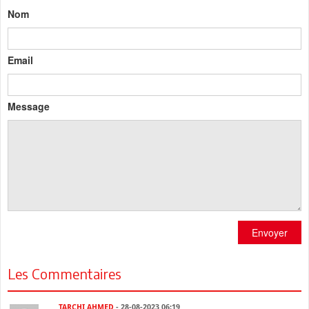
Nom
Email
Message
Envoyer
Les Commentaires
TARCHI AHMED
- 28-08-2023 06:19