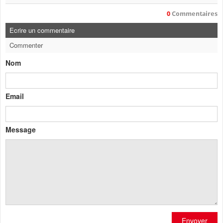
0
Commentaires
Ecrire un commentaire
Commenter
Nom
Email
Message
Envoyer