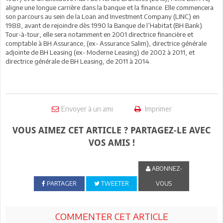
aligne une longue carrière dans la banque et la finance. Elle commencera
son parcours au sein de la Loan and Investment Company (LINC) en
1988, avant de rejoindre dès 1990 la Banque de l’Habitat (BH Bank).
Tour-à-tour, elle sera notamment en 2001 directrice financière et
comptable à BH Assurance, (ex- Assurance Salim), directrice générale
adjointe de BH Leasing (ex- Moderne Leasing) de 2002 à 2011, et
directrice générale de BH Leasing, de 2011 à 2014.
Envoyer à un ami
Imprimer
VOUS AIMEZ CET ARTICLE ? PARTAGEZ-LE AVEC
VOS AMIS !
ABONNEZ-
PARTAGER
TWEETER
VOUS
COMMENTER CET ARTICLE