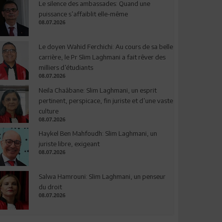
Le silence des ambassades: Quand une
puissance s’affaiblit elle-même
08.07.2026
Le doyen Wahid Ferchichi: Au cours de sa belle
carrière, le Pr Slim Laghmani a fait rêver des
milliers d’étudiants
08.07.2026
Neila Chaâbane: Slim Laghmani, un esprit
pertinent, perspicace, fin juriste et d’une vaste
culture
08.07.2026
Haykel Ben Mahfoudh: Slim Laghmani, un
juriste libre, exigeant
08.07.2026
Salwa Hamrouni: Slim Laghmani, un penseur
du droit
08.07.2026