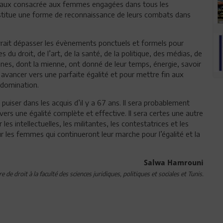
ostaux consacrée aux femmes engagées dans tous les
constitue une forme de reconnaissance de leurs combats dans
rait dépasser les évènements ponctuels et formels pour
u droit, de l’art, de la santé, de la politique, des médias, de
s, dont la mienne, ont donné de leur temps, énergie, savoir
 avancer vers une parfaite égalité et pour mettre fin aux
e domination.
iser dans les acquis d’il y a 67 ans. Il sera probablement
ers une égalité complète et effective. Il sera certes une autre
les intellectuelles, les militantes, les contestatrices et les
 les femmes qui continueront leur marche pour l’égalité et la
Salwa Hamrouni
 de droit à la faculté des sciences juridiques, politiques et sociales et Tunis.