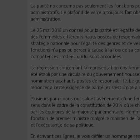
La parité ne concerne pas seulement les fonctions poli
administratifs. Le plafond de verre a toujours fait ob
administration.
Le 25 mai 2016 un conseil pour la parité et l’égalité 
des femmesles différents hauts postes de responsabili
stratégie nationale pour l’égalité des genres et de ve
fonctions n’a pas pu percer à cause à la fois de sa 
compétences limitées qui lui sont accordées.
La régression concernant la représentation des femm
été établi par une circulaire du gouvernement Yousse
nomination aux hauts postes de responsabilité. Le 
renoncer à cette exigence de parité, et s'est limité à
Plusieurs parmi nous ont salué l’avènement d’une fe
sens dans le cadre de la constitution de 2014 où le 
par les équilibres de la majorité parlementaire. Hom
fonction de premier ministre malgré le maintien de l’
et l’exécutant.e de sa politique.
En écrivant ces lignes, je vois défiler un hommage ren