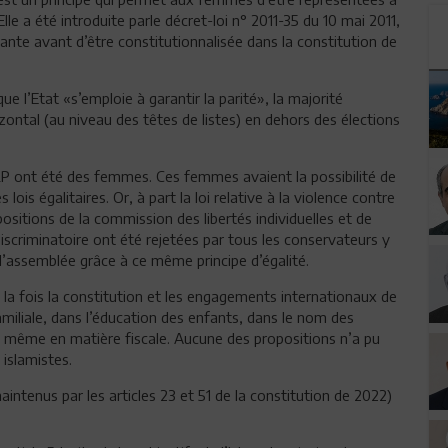
lle a été introduite parle décret-loi n° 2011-35 du 10 mai 2011,
uante avant d’être constitutionnalisée dans la constitution de
ue l’Etat «s’emploie à garantir la parité», la majorité
zontal (au niveau des têtes de listes) en dehors des élections
P ont été des femmes. Ces femmes avaient la possibilité de
 lois égalitaires. Or, à part la loi relative à la violence contre
ositions de la commission des libertés individuelles et de
 discriminatoire ont été rejetées par tous les conservateurs y
’assemblée grâce à ce même principe d’égalité.
à la fois la constitution et les engagements internationaux de
familiale, dans l’éducation des enfants, dans le nom des
et même en matière fiscale. Aucune des propositions n’a pu
islamistes.
(maintenus par les articles 23 et 51 de la constitution de 2022)