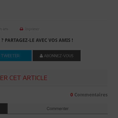
n ami
Imprimer
 ? PARTAGEZ-LE AVEC VOS AMIS !
TWEETER
ABONNEZ-VOUS
R CET ARTICLE
0
Commentaires
Commenter