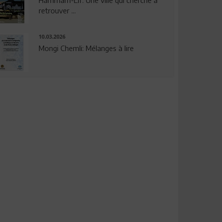
Hammam-Lif: Une ville qui cherche à
retrouver ...
10.03.2026
Mongi Chemli: Mélanges à lire