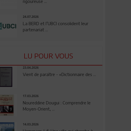
rigoureuse ...
24.07.2026
La BERD et l’UBCI consolident leur
partenariat ...
LU POUR VOUS
23.04.2026
Vient de paraître - «Dictionnaire des ...
17.03.2026
Noureddine Dougui : Comprendre le
Moyen-Orient, ...
14.03.2026