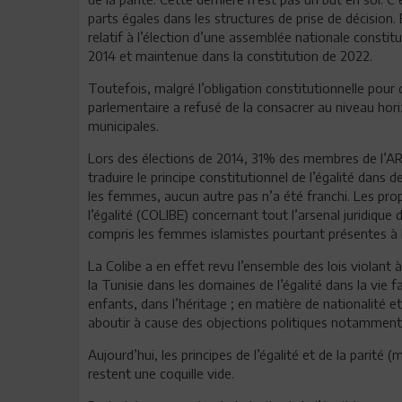
parts égales dans les structures de prise de décision. E
relatif à l’élection d’une assemblée nationale constit
2014 et maintenue dans la constitution de 2022.
Toutefois, malgré l’obligation constitutionnelle pour q
parlementaire a refusé de la consacrer au niveau hori
municipales.
Lors des élections de 2014, 31% des membres de l’AR
traduire le principe constitutionnel de l’égalité dans des
les femmes, aucun autre pas n’a été franchi. Les prop
l’égalité (COLIBE) concernant tout l’arsenal juridique
compris les femmes islamistes pourtant présentes à l
La Colibe a en effet revu l’ensemble des lois violant 
la Tunisie dans les domaines de l’égalité dans la vie 
enfants, dans l’héritage ; en matière de nationalité 
aboutir à cause des objections politiques notamment 
Aujourd’hui, les principes de l’égalité et de la parité 
restent une coquille vide.