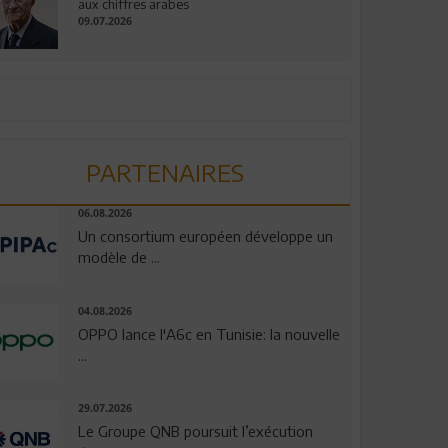
aux chiffres arabes
09.07.2026
PARTENAIRES
06.08.2026
Un consortium européen développe un
modèle de ...
04.08.2026
OPPO lance l'A6c en Tunisie: la nouvelle
...
29.07.2026
Le Groupe QNB poursuit l’exécution