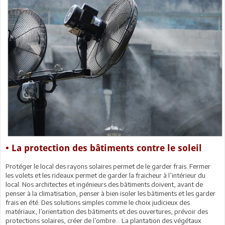
• La protection des bâtiments contre le soleil
Protéger le local des rayons solaires permet de le garder frais. Fermer
les volets et les rideaux permet de garder la fraicheur à l’intérieur du
local. Nos architectes et ingénieurs des bâtiments doivent, avant de
penser à la climatisation, penser à bien isoler les bâtiments et les garder
frais en été. Des solutions simples comme le choix judicieux des
matériaux, l’orientation des bâtiments et des ouvertures, prévoir des
protections solaires, créer de l’ombre… La plantation des végétaux