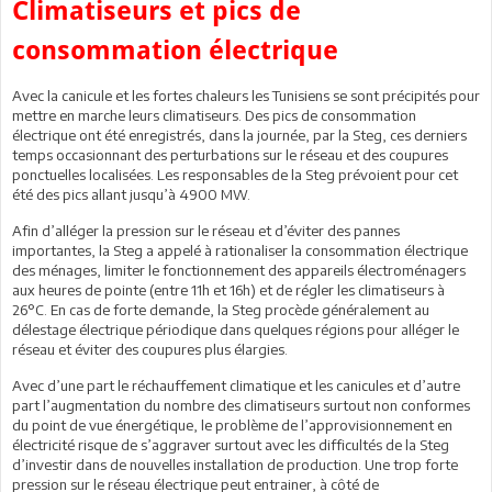
Climatiseurs et pics de
consommation électrique
Avec la canicule et les fortes chaleurs les Tunisiens se sont précipités pour
mettre en marche leurs climatiseurs. Des pics de consommation
électrique ont été enregistrés, dans la journée, par la Steg, ces derniers
temps occasionnant des perturbations sur le réseau et des coupures
ponctuelles localisées. Les responsables de la Steg prévoient pour cet
été des pics allant jusqu’à 4900 MW.
Afin d’alléger la pression sur le réseau et d’éviter des pannes
importantes, la Steg a appelé à rationaliser la consommation électrique
des ménages, limiter le fonctionnement des appareils électroménagers
aux heures de pointe (entre 11h et 16h) et de régler les climatiseurs à
26°C. En cas de forte demande, la Steg procède généralement au
délestage électrique périodique dans quelques régions pour alléger le
réseau et éviter des coupures plus élargies.
Avec d’une part le réchauffement climatique et les canicules et d’autre
part l’augmentation du nombre des climatiseurs surtout non conformes
du point de vue énergétique, le problème de l’approvisionnement en
électricité risque de s’aggraver surtout avec les difficultés de la Steg
d’investir dans de nouvelles installation de production. Une trop forte
pression sur le réseau électrique peut entrainer, à côté de