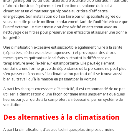
intelligente pour éviter des factures d’électricité trop lourdes. Il faut tout
d’abord choisir un équipement en fonction du volume du local à
climatiser et un climatiseur qui réponde au critère d’efficacité
énergétique. Son installation doit se faire par un spécialiste agréé qui
vous conseille pour le meilleur emplacement tant de l’unité intérieure que
l’unité externe. Le climatiseur doit être vérifié et entretenu avec un
nettoyage des filtres pour préserver son efficacité et assurer une bonne
longévité.
Une climatisation excessive est susceptible également nuire à la santé
(céphalées, sécheresse des muqueuses…) et provoquer des chocs
thermiques en quittant un local frais surtout si la différence de
température avec l’extérieur est importante. Elle peut également
conduire à une forme grave de dépendance où la personne ne peut plus
s’en passer et à recours à la climatisation partout où il se trouve aussi
bien au travail qu’à la maison en passant par la voiture.
A part les charges excessives d’électricité, il est recommandé de ne pas
utiliser la climatisation d’une façon continue mais uniquement quelques
heures par jour quitte à la compléter, si nécessaire, par un système de
ventilation.
Des alternatives à la climatisation
A part la climatisation, d’autres techniques plus simples et moins