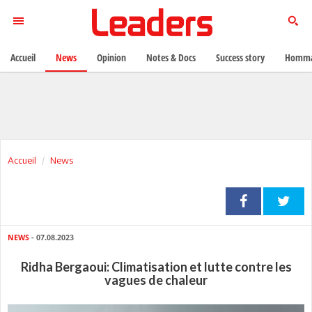
Accueil
News
Opinion
Notes & Docs
Success story
Homma
Accueil
News
NEWS
- 07.08.2023
Ridha Bergaoui: Climatisation et lutte contre les
vagues de chaleur