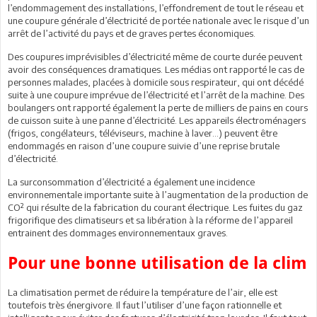
l’endommagement des installations, l’effondrement de tout le réseau et
une coupure générale d’électricité de portée nationale avec le risque d’un
arrêt de l’activité du pays et de graves pertes économiques.
Des coupures imprévisibles d’électricité même de courte durée peuvent
avoir des conséquences dramatiques. Les médias ont rapporté le cas de
personnes malades, placées à domicile sous respirateur, qui ont décédé
suite à une coupure imprévue de l’électricité et l’arrêt de la machine. Des
boulangers ont rapporté également la perte de milliers de pains en cours
de cuisson suite à une panne d’électricité. Les appareils électroménagers
(frigos, congélateurs, téléviseurs, machine à laver…) peuvent être
endommagés en raison d’une coupure suivie d’une reprise brutale
d’électricité.
La surconsommation d’électricité a également une incidence
environnementale importante suite à l’augmentation de la production de
CO² qui résulte de la fabrication du courant électrique. Les fuites du gaz
frigorifique des climatiseurs et sa libération à la réforme de l’appareil
entrainent des dommages environnementaux graves.
Pour une bonne utilisation de la clim
La climatisation permet de réduire la température de l’air, elle est
toutefois très énergivore. Il faut l’utiliser d’une façon rationnelle et