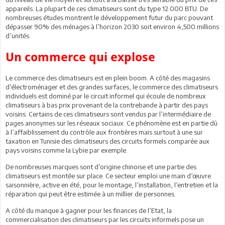
appareils. La plupart de ces climatiseurs sont du type 12 000 BTU. De
nombreuses études montrent le développement futur du parc pouvant
dépasser 90% des ménages à l’horizon 2030 soit environ 4,500 millions
d’unités.
Un commerce qui explose
Le commerce des climatiseurs est en plein boom. A côté des magasins
d’électroménager et des grandes surfaces, le commerce des climatiseurs
individuels est dominé par le circuit informel qui écoule de nombreux
climatiseurs à bas prix provenant de la contrebande à partir des pays
voisins. Certains de ces climatiseurs sont vendus par l’intermédiaire de
pages anonymes sur les réseaux sociaux. Ce phénomène est en partie dû
à l’affaiblissement du contrôle aux frontières mais surtout à une sur
taxation en Tunisie des climatiseurs des circuits formels comparée aux
pays voisins comme la Lybie par exemple.
De nombreuses marques sont d’origine chinoise et une partie des
climatiseurs est montée sur place. Ce secteur emploi une main d’œuvre
saisonnière, active en été, pour le montage, l’installation, l’entretien et la
réparation qui peut être estimée à un millier de personnes.
A côté du manque à gagner pour les finances de l’Etat, la
commercialisation des climatiseurs par les circuits informels pose un