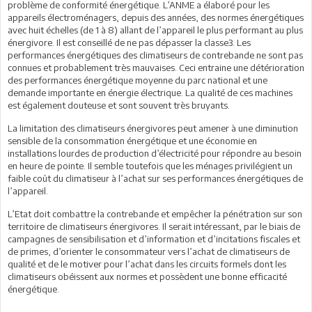
problème de conformité énergétique. L’ANME a élaboré pour les
appareils électroménagers, depuis des années, des normes énergétiques
avec huit échelles (de 1 à 8) allant de l’appareil le plus performant au plus
énergivore. Il est conseillé de ne pas dépasser la classe3. Les
performances énergétiques des climatiseurs de contrebande ne sont pas
connues et probablement très mauvaises. Ceci entraine une détérioration
des performances énergétique moyenne du parc national et une
demande importante en énergie électrique. La qualité de ces machines
est également douteuse et sont souvent très bruyants.
La limitation des climatiseurs énergivores peut amener à une diminution
sensible de la consommation énergétique et une économie en
installations lourdes de production d’électricité pour répondre au besoin
en heure de pointe. Il semble toutefois que les ménages privilégient un
faible coût du climatiseur à l’achat sur ses performances énergétiques de
l’appareil.
L’Etat doit combattre la contrebande et empêcher la pénétration sur son
territoire de climatiseurs énergivores. Il serait intéressant, par le biais de
campagnes de sensibilisation et d’information et d’incitations fiscales et
de primes, d’orienter le consommateur vers l’achat de climatiseurs de
qualité et de le motiver pour l’achat dans les circuits formels dont les
climatiseurs obéissent aux normes et possèdent une bonne efficacité
énergétique.