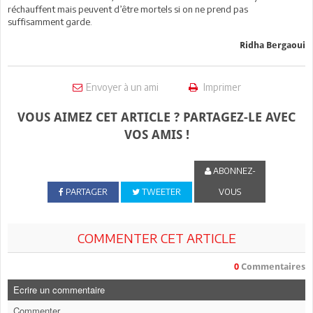
réchauffent mais peuvent d’être mortels si on ne prend pas
suffisamment garde.
Ridha Bergaoui
Envoyer à un ami
Imprimer
VOUS AIMEZ CET ARTICLE ? PARTAGEZ-LE AVEC
VOS AMIS !
ABONNEZ-
PARTAGER
TWEETER
VOUS
COMMENTER CET ARTICLE
0
Commentaires
Ecrire un commentaire
Commenter