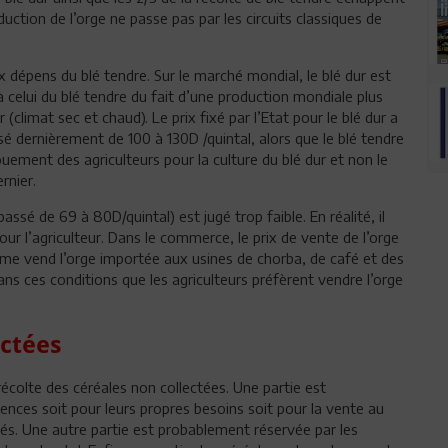
oduction de l’orge ne passe pas par les circuits classiques de
ux dépens du blé tendre. Sur le marché mondial, le blé dur est
 celui du blé tendre du fait d’une production mondiale plus
 (climat sec et chaud). Le prix fixé par l’Etat pour le blé dur a
ssé dernièrement de 100 à 130D /quintal, alors que le blé tendre
uement des agriculteurs pour la culture du blé dur et non le
rnier.
assé de 69 à 80D/quintal) est jugé trop faible. En réalité, il
ur l’agriculteur. Dans le commerce, le prix de vente de l’orge
ême vend l’orge importée aux usines de chorba, de café et des
dans ces conditions que les agriculteurs préfèrent vendre l’orge
ectées
récolte des céréales non collectées. Une partie est
nces soit pour leurs propres besoins soit pour la vente au
és. Une autre partie est probablement réservée par les