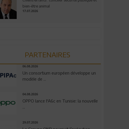
bien-être animal
17.07.2026
PARTENAIRES
06.08.2026
Un consortium européen développe un
modèle de ...
04.08.2026
OPPO lance l'A6c en Tunisie: la nouvelle
...
29.07.2026
Le Groupe QNB poursuit l’exécution