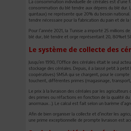
La consommation individuelle de céréales est d’une f
consommation du blé tendre aux dépens du blé dur. Le
quintaux) ne représente que 20% du besoin national
tendre nécessaire pour la fabrication du pain et de la 
Pour l’année 2021, la Tunisie a importé 25 millions de
blé dur, blé tendre et orge représentant 20, 80%et 
Le système de collecte des cér
Jusqu’en 1990, l’Office des céréales était le seul act
stockage des céréales. Depuis, il a laissé petit à peti
coopératives) SMSA qui se chargent, pour le compte d
touchent, différentes primes (magasinage, transport
Le prix à la livraison des céréales par les agriculteur
des primes ou réfactions en fonction de la qualité du 
anormaux…). Le calcul est fait selon un barème d’ag
Afin de bien organiser la collecte et d’inciter les agri
une prime exceptionnelle de prompte livraison est accor