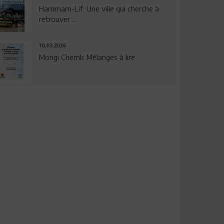
Hammam-Lif: Une ville qui cherche à
retrouver ...
10.03.2026
Mongi Chemli: Mélanges à lire