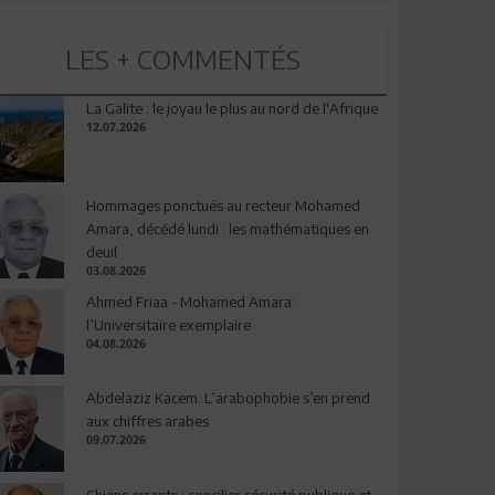
LES + COMMENTÉS
La Galite : le joyau le plus au nord de l'Afrique
12.07.2026
Hommages ponctués au recteur Mohamed
Amara, décédé lundi : les mathématiques en
deuil
03.08.2026
Ahmed Friaa - Mohamed Amara:
l’Universitaire exemplaire
04.08.2026
Abdelaziz Kacem: L’arabophobie s’en prend
aux chiffres arabes
09.07.2026
Chiens errants : concilier sécurité publique et