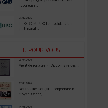
rigoureuse ...
24.07.2026
La BERD et l’UBCI consolident leur
partenariat ...
LU POUR VOUS
23.04.2026
Vient de paraître - «Dictionnaire des ...
17.03.2026
Noureddine Dougui : Comprendre le
Moyen-Orient, ...
14.03.2026