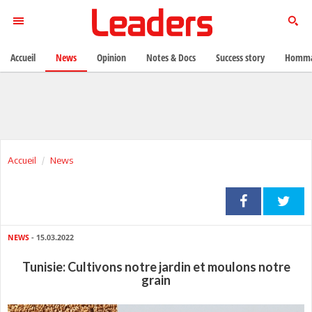
Accueil
News
Opinion
Notes & Docs
Success story
Homma
Accueil
News
NEWS
- 15.03.2022
Tunisie: Cultivons notre jardin et moulons notre
grain