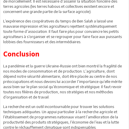
de morcellement. Il est nécessaire d’assainir la situation foncière des
terres agricoles (les terres habous et collectives existent encore et
concernent une grande partie de la surface agricole).
L’expérience des coopératives du temps de Ben Salah a laissé une
mauvaise impression et les agriculteurs rejettent systématiquement
toute forme d’association. Il faut faire plus pour convaincre les petits
agriculteurs à s’organiser et se regrouper pour faire face aux puissants
lobbies des fournisseurs et des intermédiaires.
Conclusion
La pandémie et la guerre Ukraine-Russie ont bien montré la fragilité de
nos modes de consommation et de production. L’agriculture, dont
dépend notre sécurité alimentaire, doit être placée au centre de nos
préoccupations et nous devons lui accorder l’importance qu’elle mérite
aussi bien sur le plan social qu’économique et stratégique. Il faut revoir
toutes nos filières de production, nos stratégies et nos méthodes
d’organisation et de travail.
La recherche est un outil incontournable pour trouver les solutions
techniques adéquates. Un appui particulier à la recherche agricole et
l’établissement de programmes nationaux visant l’amélioration de la
productivité des produits stratégiques, l’économie de l’eau et la lutte
contre le réchauffement climatique sont indispensables.