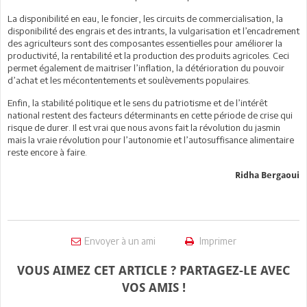
La disponibilité en eau, le foncier, les circuits de commercialisation, la
disponibilité des engrais et des intrants, la vulgarisation et l’encadrement
des agriculteurs sont des composantes essentielles pour améliorer la
productivité, la rentabilité et la production des produits agricoles. Ceci
permet également de maitriser l’inflation, la détérioration du pouvoir
d’achat et les mécontentements et soulèvements populaires.
Enfin, la stabilité politique et le sens du patriotisme et de l’intérêt
national restent des facteurs déterminants en cette période de crise qui
risque de durer. Il est vrai que nous avons fait la révolution du jasmin
mais la vraie révolution pour l’autonomie et l’autosuffisance alimentaire
reste encore à faire.
Ridha Bergaoui
Envoyer à un ami
Imprimer
VOUS AIMEZ CET ARTICLE ? PARTAGEZ-LE AVEC
VOS AMIS !