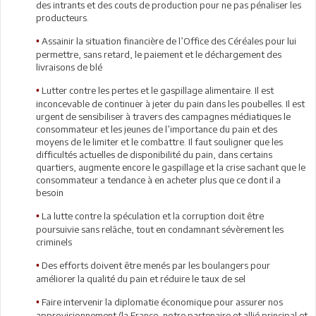
des intrants et des couts de production pour ne pas pénaliser les
producteurs.
Assainir la situation financière de l’Office des Céréales pour lui
•
permettre, sans retard, le paiement et le déchargement des
livraisons de blé
Lutter contre les pertes et le gaspillage alimentaire. Il est
•
inconcevable de continuer à jeter du pain dans les poubelles. Il est
urgent de sensibiliser à travers des campagnes médiatiques le
consommateur et les jeunes de l’importance du pain et des
moyens de le limiter et le combattre. Il faut souligner que les
difficultés actuelles de disponibilité du pain, dans certains
quartiers, augmente encore le gaspillage et la crise sachant que le
consommateur a tendance à en acheter plus que ce dont il a
besoin
La lutte contre la spéculation et la corruption doit être
•
poursuivie sans relâche, tout en condamnant sévèrement les
criminels
Des efforts doivent être menés par les boulangers pour
•
améliorer la qualité du pain et réduire le taux de sel
Faire intervenir la diplomatie économique pour assurer nos
•
approvisionnement (la France, notre partenaire et allié principal et