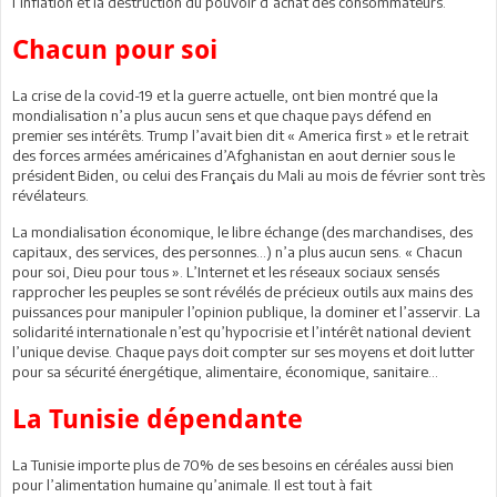
l’inflation et la destruction du pouvoir d’achat des consommateurs.
Chacun pour soi
La crise de la covid-19 et la guerre actuelle, ont bien montré que la
mondialisation n’a plus aucun sens et que chaque pays défend en
premier ses intérêts. Trump l’avait bien dit « America first » et le retrait
des forces armées américaines d’Afghanistan en aout dernier sous le
président Biden, ou celui des Français du Mali au mois de février sont très
révélateurs.
La mondialisation économique, le libre échange (des marchandises, des
capitaux, des services, des personnes…) n’a plus aucun sens. « Chacun
pour soi, Dieu pour tous ». L’Internet et les réseaux sociaux sensés
rapprocher les peuples se sont révélés de précieux outils aux mains des
puissances pour manipuler l’opinion publique, la dominer et l’asservir. La
solidarité internationale n’est qu’hypocrisie et l’intérêt national devient
l’unique devise. Chaque pays doit compter sur ses moyens et doit lutter
pour sa sécurité énergétique, alimentaire, économique, sanitaire…
La Tunisie dépendante
La Tunisie importe plus de 70% de ses besoins en céréales aussi bien
pour l’alimentation humaine qu’animale. Il est tout à fait