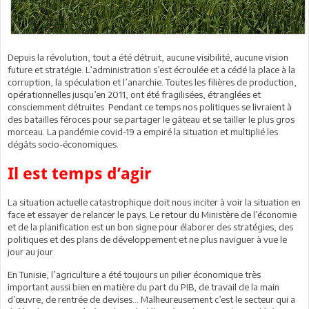
Depuis la révolution, tout a été détruit, aucune visibilité, aucune vision
future et stratégie. L’administration s’est écroulée et a cédé la place à la
corruption, la spéculation et l’anarchie. Toutes les filières de production,
opérationnelles jusqu’en 2011, ont été fragilisées, étranglées et
consciemment détruites. Pendant ce temps nos politiques se livraient à
des batailles féroces pour se partager le gâteau et se tailler le plus gros
morceau. La pandémie covid-19 a empiré la situation et multiplié les
dégâts socio-économiques.
Il est temps d’agir
La situation actuelle catastrophique doit nous inciter à voir la situation en
face et essayer de relancer le pays. Le retour du Ministère de l’économie
et de la planification est un bon signe pour élaborer des stratégies, des
politiques et des plans de développement et ne plus naviguer à vue le
jour au jour.
En Tunisie, l’agriculture a été toujours un pilier économique très
important aussi bien en matière du part du PIB, de travail de la main
d’œuvre, de rentrée de devises… Malheureusement c’est le secteur qui a