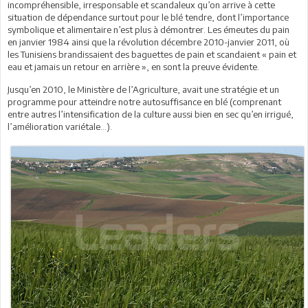
incompréhensible, irresponsable et scandaleux qu’on arrive à cette
situation de dépendance surtout pour le blé tendre, dont l’importance
symbolique et alimentaire n’est plus à démontrer. Les émeutes du pain
en janvier 1984 ainsi que la révolution décembre 2010-janvier 2011, où
les Tunisiens brandissaient des baguettes de pain et scandaient « pain et
eau et jamais un retour en arrière », en sont la preuve évidente.
Jusqu’en 2010, le Ministère de l’Agriculture, avait une stratégie et un
programme pour atteindre notre autosuffisance en blé (comprenant
entre autres l’intensification de la culture aussi bien en sec qu’en irrigué,
l’amélioration variétale…).