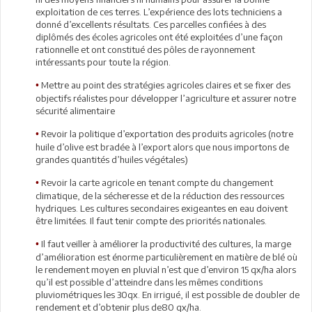
exploitation de ces terres. L’expérience des lots techniciens a
donné d’excellents résultats. Ces parcelles confiées à des
diplômés des écoles agricoles ont été exploitées d’une façon
rationnelle et ont constitué des pôles de rayonnement
intéressants pour toute la région.
Mettre au point des stratégies agricoles claires et se fixer des
•
objectifs réalistes pour développer l’agriculture et assurer notre
sécurité alimentaire
Revoir la politique d’exportation des produits agricoles (notre
•
huile d’olive est bradée à l’export alors que nous importons de
grandes quantités d’huiles végétales)
Revoir la carte agricole en tenant compte du changement
•
climatique, de la sécheresse et de la réduction des ressources
hydriques. Les cultures secondaires exigeantes en eau doivent
être limitées. Il faut tenir compte des priorités nationales.
Il faut veiller à améliorer la productivité des cultures, la marge
•
d’amélioration est énorme particulièrement en matière de blé où
le rendement moyen en pluvial n’est que d’environ 15 qx/ha alors
qu’il est possible d’atteindre dans les mêmes conditions
pluviométriques les 30qx. En irrigué, il est possible de doubler de
rendement et d’obtenir plus de80 qx/ha.