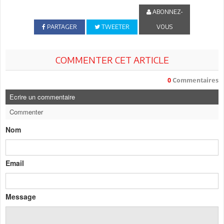
ABONNEZ-
PARTAGER
TWEETER
VOUS
COMMENTER CET ARTICLE
0
Commentaires
Ecrire un commentaire
Commenter
Nom
Email
Message