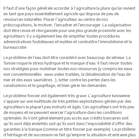
Il faut d’une façon générale accorder à l’agriculture la place qui lui revient
en tant que pays essentiellement agricole qui dispose de peu de
ressources naturelles. Placer l’agriculteur au centre de nos
préoccupations, le motiver, l’encadrer et l’encourager. La vulgarisation
doit être revue et réorganisée pour une plus grande proximité avec les
agriculteurs. Il y a également lieu de simplifier toutes procédures
administratives fastidieuses et inutiles et combattre l’immobilisme et la
bureaucratie.
Le problème de l’eau doit être considéré avec beaucoup de sérieux. La
Tunisie risque le stress hydrique et le manque d’eau. Il faut revoir toutes
nos stratégies pour mobiliser toutes nos ressources (y compris les eaux
non conventionnelles : eaux usées traitées, la désalinisation de l’eau de
mer et des eaux saumâtres…), lutter contre les pertes dans les
canalisations et le gaspillage, et bien gérer les demandes.
Le problème foncier est également très grave. L’agriculture tunisienne
s’appuie sur une multitude de très petites exploitations gérées par des
agriculteurs la plupart peu instruits et âgés. Ces agriculteurs ont très peu
de moyens et ne peuvent exercer l’agriculture dans les conditions
optimales. Ils n’ont généralement pas accès aux crédits bancaires soit
qu’ils sont déjà endettés soit qu’ils sont dans l’impossibilité d’offrir des
garanties à la banque (comme un titre foncier par exemple). Le problème
d’héritage et de succession ne fait qu’empirer la situation et entraine plus