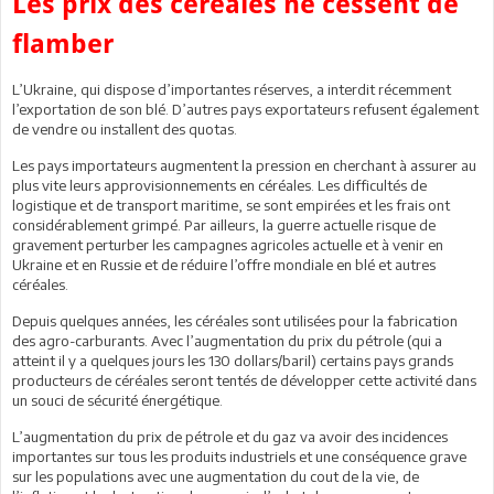
Les prix des céréales ne cessent de
flamber
L’Ukraine, qui dispose d’importantes réserves, a interdit récemment
l’exportation de son blé. D’autres pays exportateurs refusent également
de vendre ou installent des quotas.
Les pays importateurs augmentent la pression en cherchant à assurer au
plus vite leurs approvisionnements en céréales. Les difficultés de
logistique et de transport maritime, se sont empirées et les frais ont
considérablement grimpé. Par ailleurs, la guerre actuelle risque de
gravement perturber les campagnes agricoles actuelle et à venir en
Ukraine et en Russie et de réduire l’offre mondiale en blé et autres
céréales.
Depuis quelques années, les céréales sont utilisées pour la fabrication
des agro-carburants. Avec l’augmentation du prix du pétrole (qui a
atteint il y a quelques jours les 130 dollars/baril) certains pays grands
producteurs de céréales seront tentés de développer cette activité dans
un souci de sécurité énergétique.
L’augmentation du prix de pétrole et du gaz va avoir des incidences
importantes sur tous les produits industriels et une conséquence grave
sur les populations avec une augmentation du cout de la vie, de