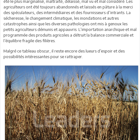
été le plus marginalisé, maltraité, délaissé, mal vu et mal considéré. Les
agriculteurs ont été toujours abandonnés et laissés en pâture à la merci
des spéculateurs, des intermédiaires et des fournisseurs d’intrants. La
sécheresse, le changement climatique, les inondations et autres
catastrophes ainsi que les diverses pathologies ont mis à genoux les
petits agriculteurs démunis et appauvris. L’importation anarchique et mal
programmée des produits agricoles a détruit la balance commerciale et
l’équilibre fragile des filières.
Malgré ce tableau obscur, il reste encore des lueurs d’espoir et des
possibilités intéressantes pour se rattraper.