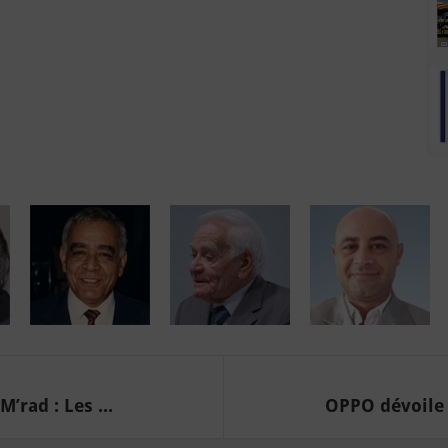
’rad : Les ...
OPPO dévoile 