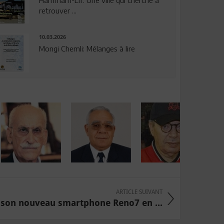
Hammam-Lif: Une ville qui cherche à
retrouver ...
10.03.2026
Mongi Chemli: Mélanges à lire
ARTICLE SUIVANT
son nouveau smartphone Reno7 en ...