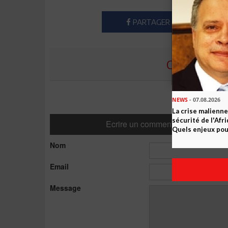
PARTAGER
COMMENTE
NEWS
- 07.08.2026
La crise malienne
sécurité de l'Afr
Ecrire un commentaire
Quels enjeux pour
Nom
Email
Message