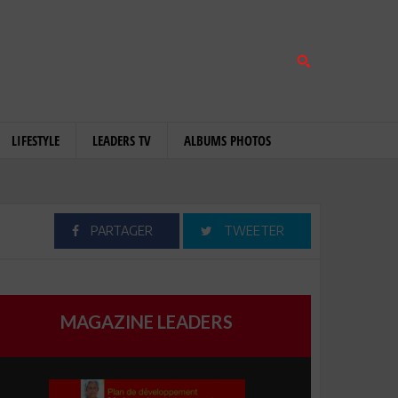
LIFESTYLE
LEADERS TV
ALBUMS PHOTOS
PARTAGER
TWEETER
MAGAZINE LEADERS