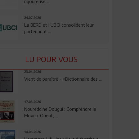
rigoureuse ...
24.07.2026
La BERD et l’UBCI consolident leur
partenariat ...
LU POUR VOUS
23.04.2026
Vient de paraître - «Dictionnaire des ...
17.03.2026
Noureddine Dougui : Comprendre le
Moyen-Orient, ...
14.03.2026