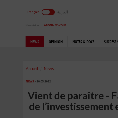
العربية
Français
Newsletter
ABONNEZ-VOUS
NEWS
OPINION
NOTES & DOCS
SUCCESS 
Accueil
News
NEWS
- 20.05.2022
Vient de paraître -
de l’investissement 