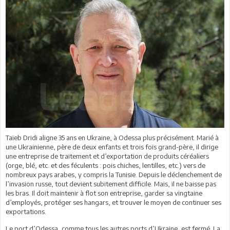
Taïeb Dridi aligne 35 ans en Ukraine, à Odessa plus précisément. Marié à
une Ukrainienne, père de deux enfants et trois fois grand-père, il dirige
une entreprise de traitement et d’exportation de produits céréaliers
(orge, blé, etc. et des féculents : pois chiches, lentilles, etc.) vers de
nombreux pays arabes, y compris la Tunisie. Depuis le déclenchement de
l’invasion russe, tout devient subitement difficile. Mais, il ne baisse pas
les bras. Il doit maintenir à flot son entreprise, garder sa vingtaine
d’employés, protéger ses hangars, et trouver le moyen de continuer ses
exportations.
Le port d’Odessa, comme tous les autres ports d’Ukraine, est fermé. La