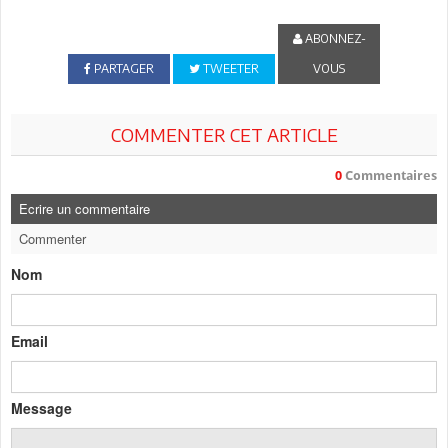
ABONNEZ-
PARTAGER
TWEETER
VOUS
COMMENTER CET ARTICLE
0
Commentaires
Ecrire un commentaire
Commenter
Nom
Email
Message