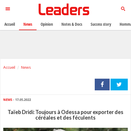
Accueil
News
Opinion
Notes & Docs
Success story
Homma
Accueil
News
NEWS
- 17.05.2022
Taïeb Dridi: Toujours à Odessa pour exporter des
céréales et des féculents