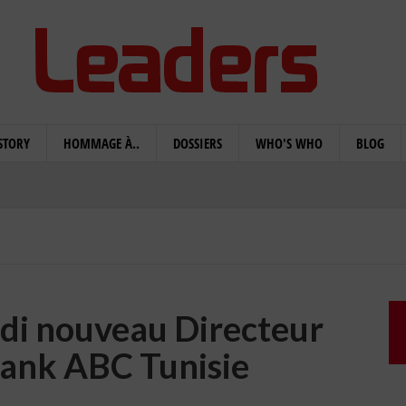
STORY
HOMMAGE À..
DOSSIERS
WHO'S WHO
BLOG
adi nouveau Directeur
Bank ABC Tunisie