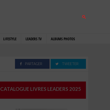
LIFESTYLE
LEADERS TV
ALBUMS PHOTOS
PARTAGER
TWEETER
CATALOGUE LIVRES LEADERS 2025