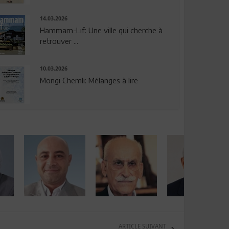
14.03.2026
Hammam-Lif: Une ville qui cherche à
retrouver ...
10.03.2026
Mongi Chemli: Mélanges à lire
ARTICLE SUIVANT