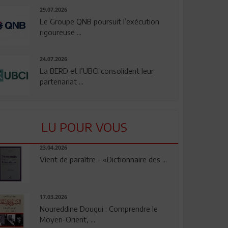
29.07.2026
Le Groupe QNB poursuit l’exécution
rigoureuse ...
24.07.2026
La BERD et l’UBCI consolident leur
partenariat ...
LU POUR VOUS
23.04.2026
Vient de paraître - «Dictionnaire des ...
17.03.2026
Noureddine Dougui : Comprendre le
Moyen-Orient, ...