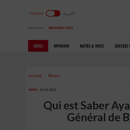
العربية
Français
Newsletter
ABONNEZ-VOUS
NEWS
OPINION
NOTES & DOCS
SUCCESS 
Accueil
News
NEWS
- 05.05.2022
Qui est Saber Ay
Général de 