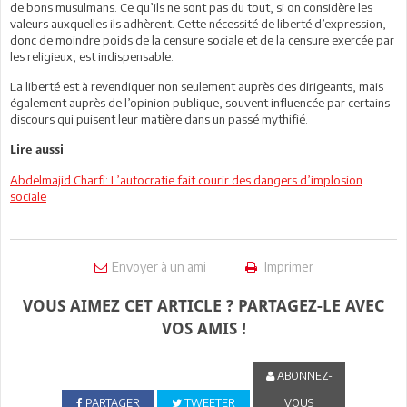
de bons musulmans. Ce qu’ils ne sont pas du tout, si on considère les
valeurs auxquelles ils adhèrent. Cette nécessité de liberté d’expression,
donc de moindre poids de la censure sociale et de la censure exercée par
les religieux, est indispensable.
La liberté est à revendiquer non seulement auprès des dirigeants, mais
également auprès de l’opinion publique, souvent influencée par certains
discours qui puisent leur matière dans un passé mythifié.
Lire aussi
Abdelmajid Charfi: L’autocratie fait courir des dangers d’implosion
sociale
Envoyer à un ami
Imprimer
VOUS AIMEZ CET ARTICLE ? PARTAGEZ-LE AVEC
VOS AMIS !
ABONNEZ-
PARTAGER
TWEETER
VOUS