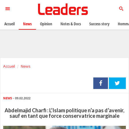
Accueil
News
Opinion
Notes & Docs
Success story
Homma
Accueil
News
NEWS
- 09.02.2022
Abdelmajid Charfi : L’Islam politique n’a pas d’avenir,
sauf en tant que force conservatrice marginale