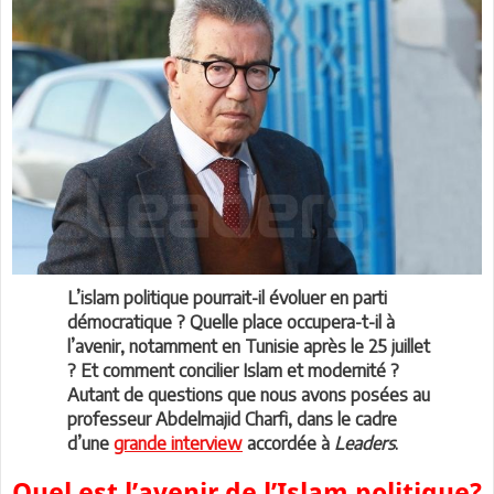
L’islam politique pourrait-il évoluer en parti
démocratique ? Quelle place occupera-t-il à
l’avenir, notamment en Tunisie après le 25 juillet
? Et comment concilier Islam et modernité ?
Autant de questions que nous avons posées au
professeur Abdelmajid Charfi, dans le cadre
d’une
grande interview
accordée à
Leaders
.
Quel est l’avenir de l’Islam politique?