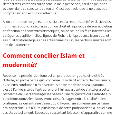
démocrates-chrétiens européens. Je ne le pense pas, car il ne peut pas
évoluer dans ce sens sans se renier. C’est pour cela que je ne peux pas
compter sur son évolution effective.
Si on admet que l’organisation sociale est la responsabilité exclusive des
hommes, et donc la sécularisation du droit et le principe de son évolution
en fonction des contextes historiques, on ne peut plus faire intervenir les
catégories traditionnelles, figées du Fiqh, la jurisprudence islamique, et
ses qualifications légales des actes humains. Or, les partis islamistes sont
loin de l’admettre.
Comment concilier Islam et
modernité?
Repenser la pensée islamique est un projet de longue haleine et très
difficile, en partie parce qu’il concerne un milliard et demi de musulmans,
avec leurs conditions très diverses. A notre modeste niveau national,
c’est à l’université de l’entreprendre. Il lui appartient de s’atteler à cette
recherche en vue d’envisager les bases d’une religiosité qui s’adapte aux
conditions nouvelles. Nous avons des décalages entre la réalité et les
pratiques, ce qui entraîne beaucoup d’hypocrisie et même une certaine
schizophrénie. On n’aura plus besoin de cette pudibonderie à laquelle on
assiste actuellement. Beaucoup ressentent le besoin d’apparaître comme