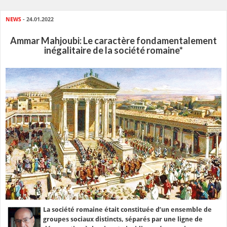
NEWS
- 24.01.2022
Ammar Mahjoubi: Le caractère fondamentalement
inégalitaire de la société romaine*
La société romaine était constituée d’un ensemble de
groupes sociaux distincts, séparés par une ligne de