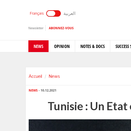
العربية
Français
Newsletter
ABONNEZ-VOUS
NEWS
OPINION
NOTES & DOCS
SUCCESS 
Accueil
News
NEWS
- 10.12.2021
Tunisie : Un Etat