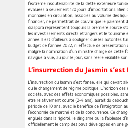
l’extrême insoutenabilité de la dette extérieure tuni
évaluées à seulement 120 jours d’importations. Bien q
monnaies en circulation, associés au volume des liqui
financier, ne permettrait de couvrir que le paiement d
diaspora représentent toujours la première source sta
les investissements directs étrangers et le tourisme 
année. Il est d’ailleurs à souligner que les autorités 
budget de l’année 2022, ni effectué de présentation d
malgré la nomination d’un ministre chargé de cette fo
navigue à vue, au jour le jour, sans réelle visibilité s
L’insurrection du Jasmin s’est
L’insurrection du Jasmin s’est fanée, elle qui devait al
ou le changement de régime politique. L’horizon des
société, avec des effets économiques possibles, san
être relativement courte (2-4 ans), aurait dû débou
période de 10 ans, avec le bénéfice de l’intégration 
l’économie de marché et de la concurrence. Ce chang
englués dans la rigidité, le dirigisme ou la faiblesse 
officiellement le camp des pays développés en une gé