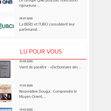
rigoureuse ...
24.07.2026
La BERD et l’UBCI consolident leur
partenariat ...
LU POUR VOUS
23.04.2026
Vient de paraître - «Dictionnaire des ...
17.03.2026
Noureddine Dougui : Comprendre le
Moyen-Orient, ...
14.03.2026