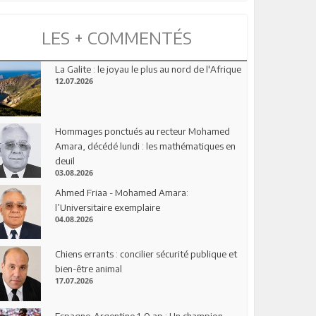
LES + COMMENTÉS
La Galite : le joyau le plus au nord de l'Afrique
12.07.2026
Hommages ponctués au recteur Mohamed
Amara, décédé lundi : les mathématiques en
deuil
03.08.2026
Ahmed Friaa - Mohamed Amara:
l’Universitaire exemplaire
04.08.2026
Chiens errants : concilier sécurité publique et
bien-être animal
17.07.2026
Espagne-Argentine 1-0 ap : Un champion