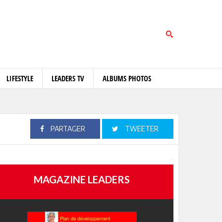
LIFESTYLE
LEADERS TV
ALBUMS PHOTOS
PARTAGER
TWEETER
MAGAZINE LEADERS