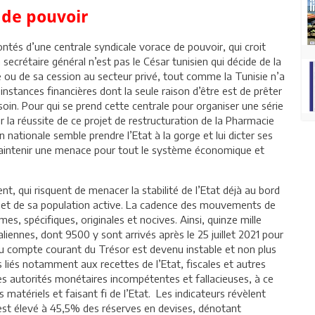
 de pouvoir
ntés d’une centrale syndicale vorace de pouvoir, qui croit
 secrétaire général n’est pas le César tunisien qui décide de la
ique ou de sa cession au secteur privé, tout comme la Tunisie n’a
’instances financières dont la seule raison d’être est de prêter
soin. Pour qui se prend cette centrale pour organiser une série
r la réussite de ce projet de restructuration de la Pharmacie
 nationale semble prendre l’Etat à la gorge et lui dicter ses
 maintenir une menace pour tout le système économique et
, qui risquent de menacer la stabilité de l’Etat déjà au bord
 et de sa population active. La cadence des mouvements de
s, spécifiques, originales et nocives. Ainsi, quinze mille
liennes, dont 9500 y sont arrivés après le 25 juillet 2021 pour
 du compte courant du Trésor est devenu instable et non plus
s liés notamment aux recettes de l’Etat, fiscales et autres
s autorités monétaires incompétentes et fallacieuses, à ce
 matériels et faisant fi de l’Etat. Les indicateurs révèlent
’est élevé à 45,5% des réserves en devises, dénotant