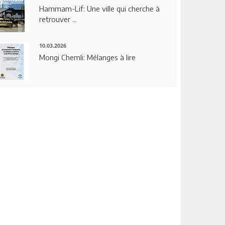
Hammam-Lif: Une ville qui cherche à
retrouver ...
10.03.2026
Mongi Chemli: Mélanges à lire