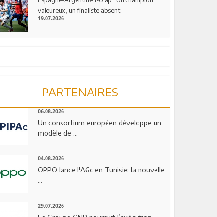
valeureux, un finaliste absent
19.07.2026
PARTENAIRES
06.08.2026
Un consortium européen développe un
modèle de ...
04.08.2026
OPPO lance l'A6c en Tunisie: la nouvelle
...
29.07.2026
Le Groupe QNB poursuit l’exécution