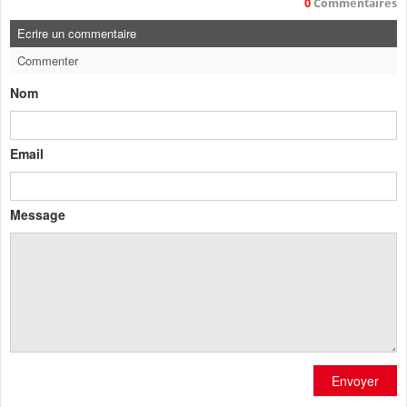
0
Commentaires
Ecrire un commentaire
Commenter
Nom
Email
Message
Envoyer