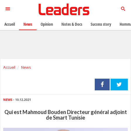
Accueil
News
Opinion
Notes & Docs
Success story
Homma
Accueil
News
NEWS
- 10.12.2021
Qui est Mahmoud Bouden Directeur général adjoint
de Smart Tunisie