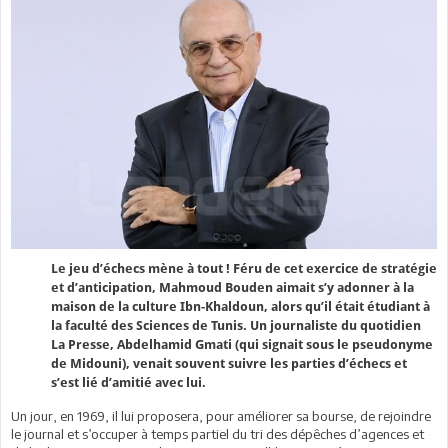
Le jeu d’échecs mène à tout ! Féru de cet exercice de stratégie
et d’anticipation, Mahmoud Bouden aimait s’y adonner à la
maison de la culture Ibn-Khaldoun, alors qu’il était étudiant à
la faculté des Sciences de Tunis. Un journaliste du quotidien
La Presse, Abdelhamid Gmati (qui signait sous le pseudonyme
de Midouni), venait souvent suivre les parties d’échecs et
s’est lié d’amitié avec lui.
Un jour, en 1969, il lui proposera, pour améliorer sa bourse, de rejoindre
le journal et s’occuper à temps partiel du tri des dépêches d’agences et