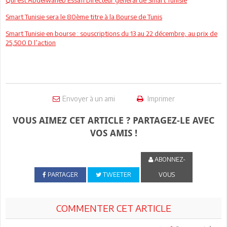
Smart Tunisie sera le 80ème titre à la Bourse de Tunis
Smart Tunisie en bourse : souscriptions du 13 au 22 décembre, au prix de
25,500 D l’action
Envoyer à un ami
Imprimer
VOUS AIMEZ CET ARTICLE ? PARTAGEZ-LE AVEC
VOS AMIS !
ABONNEZ-
PARTAGER
TWEETER
VOUS
COMMENTER CET ARTICLE