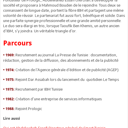
société et proposera à Mahmoud Bouden de le rejoindre. Tous deux se
connaissent de longue date, portent la fibre IBM et partagent une même
volonté de réussir. Le partenariat fut aussi fort, bénéfique et solide. Dans
une parfaite synergie professionnelle et une grande amitié personnelle.
Le duo sera élargi en trio, lorsque Taoufik Ben Khemis, un autre ancien
d’IBM, s’y joindra. Un véritable triangle d’or.
Parcours
Recrutement au journal La Presse de Tunisie : documentation,
• 1969:
rédaction, gestion de la diffusion, des abonnements et de la publicité
Création de l’Agence générale d’édition et de publicité (AGEP)
• 1974:
Rejoint Dar Assabah lors du lancement du quotidien Le Temps
• 1975:
Recrutement par IBM Tunisie
• 1975:
Création d’une entreprise de services informatiques
• 1982:
Rejoint Prologic
• 1988:
Lire aussi
Qui est Abdelwaheb Essafi Directeur général de Smart Tunisie