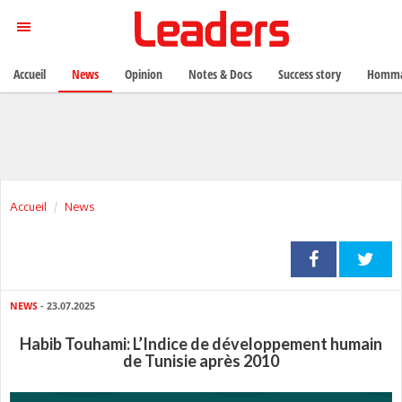
Accueil
News
Opinion
Notes & Docs
Success story
Homma
Accueil
News
NEWS
- 23.07.2025
Habib Touhami: L’Indice de développement humain
de Tunisie après 2010