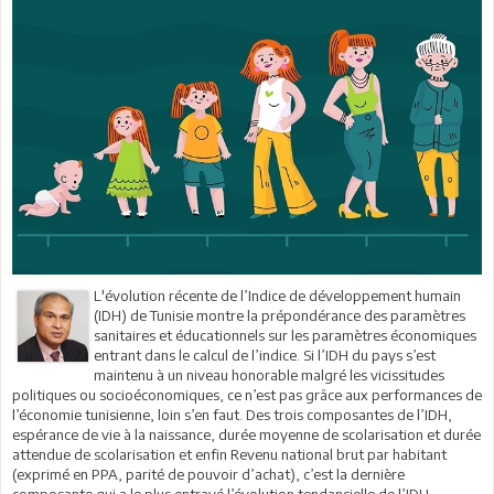
L'évolution récente de l’Indice de développement humain
(IDH) de Tunisie montre la prépondérance des paramètres
sanitaires et éducationnels sur les paramètres économiques
entrant dans le calcul de l’indice. Si l’IDH du pays s’est
maintenu à un niveau honorable malgré les vicissitudes
politiques ou socioéconomiques, ce n’est pas grâce aux performances de
l’économie tunisienne, loin s’en faut. Des trois composantes de l’IDH,
espérance de vie à la naissance, durée moyenne de scolarisation et durée
attendue de scolarisation et enfin Revenu national brut par habitant
(exprimé en PPA, parité de pouvoir d’achat), c’est la dernière
composante qui a le plus entravé l’évolution tendancielle de l’IDH