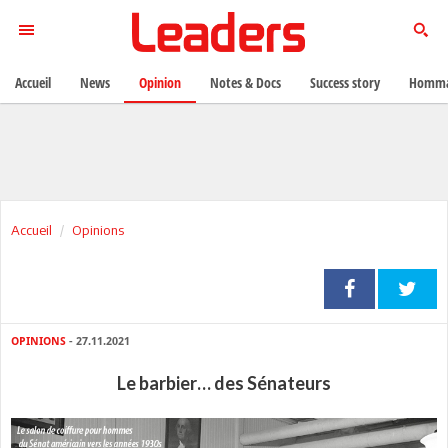
Accueil
News
Opinion
Notes & Docs
Success story
Homma
Accueil
Opinions
OPINIONS
- 27.11.2021
Le barbier… des Sénateurs