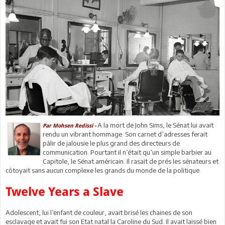
A la mort de John Sims, le Sénat lui avait
Par Mohsen Redissi -
rendu un vibrant hommage. Son carnet d’adresses ferait
pâlir de jalousie le plus grand des directeurs de
communication. Pourtant il n’était qu’un simple barbier au
Capitole, le Sénat américain. Il rasait de prés les sénateurs et
côtoyait sans aucun complexe les grands du monde de la politique.
Twelve Years a Slave
Adolescent, lui l’enfant de couleur, avait brisé les chaines de son
esclavage et avait fui son Etat natal la Caroline du Sud. Il avait laissé bien