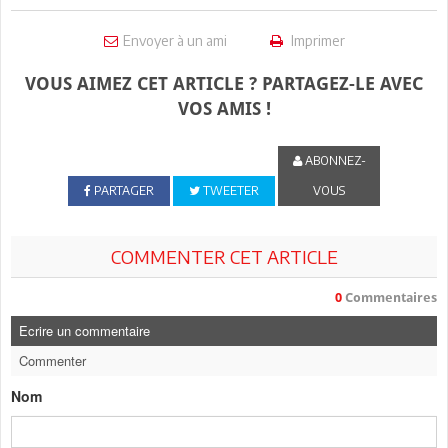
Envoyer à un ami
Imprimer
VOUS AIMEZ CET ARTICLE ? PARTAGEZ-LE AVEC
VOS AMIS !
ABONNEZ-
PARTAGER
TWEETER
VOUS
COMMENTER CET ARTICLE
0
Commentaires
Ecrire un commentaire
Commenter
Nom