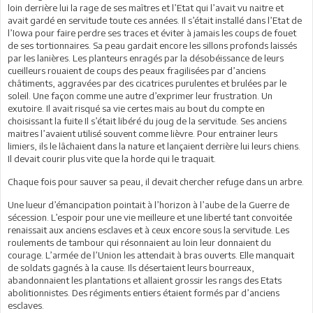
loin derrière lui la rage de ses maîtres et l’Etat qui l’avait vu naitre et
avait gardé en servitude toute ces années. Il s’était installé dans l’Etat de
l’Iowa pour faire perdre ses traces et éviter à jamais les coups de fouet
de ses tortionnaires. Sa peau gardait encore les sillons profonds laissés
par les lanières. Les planteurs enragés par la désobéissance de leurs
cueilleurs rouaient de coups des peaux fragilisées par d’anciens
châtiments, aggravées par des cicatrices purulentes et brulées par le
soleil. Une façon comme une autre d’exprimer leur frustration. Un
exutoire. Il avait risqué sa vie certes mais au bout du compte en
choisissant la fuite Il s’était libéré du joug de la servitude. Ses anciens
maitres l’avaient utilisé souvent comme lièvre. Pour entrainer leurs
limiers, ils le lâchaient dans la nature et lançaient derrière lui leurs chiens.
Il devait courir plus vite que la horde qui le traquait.
Chaque fois pour sauver sa peau, il devait chercher refuge dans un arbre.
Une lueur d’émancipation pointait à l’horizon à l’aube de la Guerre de
sécession. L’espoir pour une vie meilleure et une liberté tant convoitée
renaissait aux anciens esclaves et à ceux encore sous la servitude. Les
roulements de tambour qui résonnaient au loin leur donnaient du
courage. L’armée de l’Union les attendait à bras ouverts. Elle manquait
de soldats gagnés à la cause. Ils désertaient leurs bourreaux,
abandonnaient les plantations et allaient grossir les rangs des Etats
abolitionnistes. Des régiments entiers étaient formés par d’anciens
esclaves.