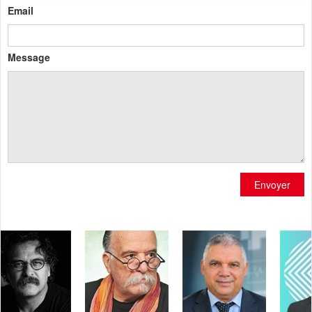
Email
Message
Envoyer