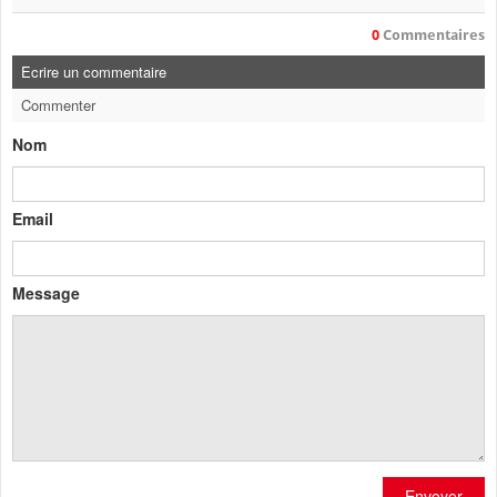
0
Commentaires
Ecrire un commentaire
Commenter
Nom
Email
Message
Envoyer