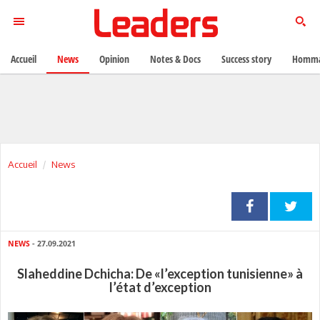
Accueil
News
Opinion
Notes & Docs
Success story
Homma
Accueil
News
NEWS
- 27.09.2021
Slaheddine Dchicha: De «l’exception tunisienne» à
l’état d’exception