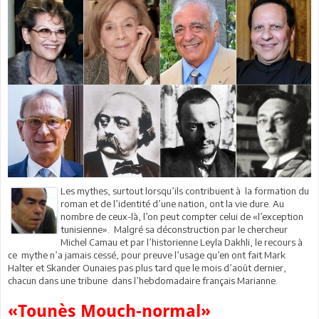
Les mythes, surtout lorsqu’ils contribuent à la formation du
roman et de l’identité d’une nation, ont la vie dure. Au
nombre de ceux-là, l’on peut compter celui de «l’exception
tunisienne». Malgré sa déconstruction par le chercheur
Michel Camau et par l’historienne Leyla Dakhli, le recours à
ce mythe n’a jamais cessé, pour preuve l’usage qu’en ont fait Mark
Halter et Skander Ounaies pas plus tard que le mois d’août dernier,
chacun dans une tribune dans l’hebdomadaire français Marianne.
«Tounès Mouch-normal»