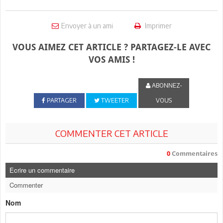
Envoyer à un ami
Imprimer
VOUS AIMEZ CET ARTICLE ? PARTAGEZ-LE AVEC
VOS AMIS !
ABONNEZ-
PARTAGER
TWEETER
VOUS
COMMENTER CET ARTICLE
0
Commentaires
Ecrire un commentaire
Commenter
Nom