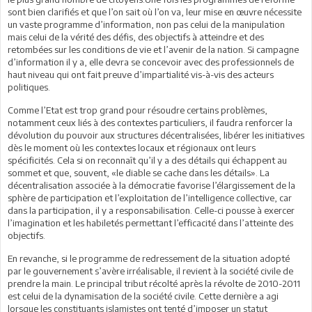
sont bien clarifiés et que l’on sait où l’on va, leur mise en œuvre nécessite
un vaste programme d’information, non pas celui de la manipulation
mais celui de la vérité des défis, des objectifs à atteindre et des
retombées sur les conditions de vie et l’avenir de la nation. Si campagne
d’information il y a, elle devra se concevoir avec des professionnels de
haut niveau qui ont fait preuve d’impartialité vis-à-vis des acteurs
politiques.
Comme l’Etat est trop grand pour résoudre certains problèmes,
notamment ceux liés à des contextes particuliers, il faudra renforcer la
dévolution du pouvoir aux structures décentralisées, libérer les initiatives
dès le moment où les contextes locaux et régionaux ont leurs
spécificités. Cela si on reconnaît qu’il y a des détails qui échappent au
sommet et que, souvent, «le diable se cache dans les détails». La
décentralisation associée à la démocratie favorise l’élargissement de la
sphère de participation et l’exploitation de l’intelligence collective, car
dans la participation, il y a responsabilisation. Celle-ci pousse à exercer
l’imagination et les habiletés permettant l’efficacité dans l’atteinte des
objectifs.
En revanche, si le programme de redressement de la situation adopté
par le gouvernement s’avère irréalisable, il revient à la société civile de
prendre la main. Le principal tribut récolté après la révolte de 2010-2011
est celui de la dynamisation de la société civile. Cette dernière a agi
lorsque les constituants islamistes ont tenté d’imposer un statut