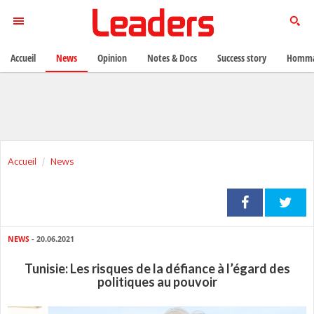
Accueil
News
Opinion
Notes & Docs
Success story
Homma
Accueil
News
NEWS
- 20.06.2021
Tunisie: Les risques de la défiance à l’égard des
politiques au pouvoir