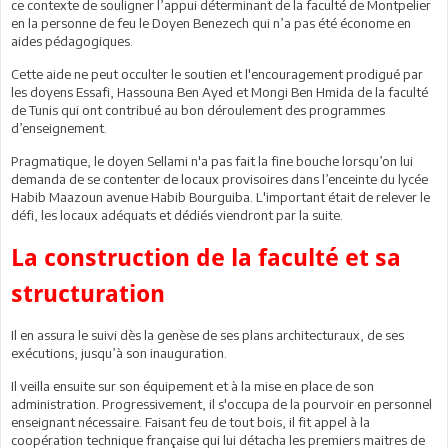
ce contexte de souligner l’appui déterminant de la faculté de Montpelier
en la personne de feu le Doyen Benezech qui n’a pas été économe en
aides pédagogiques.
Cette aide ne peut occulter le soutien et l'encouragement prodigué par
les doyens Essafi, Hassouna Ben Ayed et Mongi Ben Hmida de la faculté
de Tunis qui ont contribué au bon déroulement des programmes
d’enseignement.
Pragmatique, le doyen Sellami n'a pas fait la fine bouche lorsqu’on lui
demanda de se contenter de locaux provisoires dans l’enceinte du lycée
Habib Maazoun avenue Habib Bourguiba. L'important était de relever le
défi, les locaux adéquats et dédiés viendront par la suite.
La construction de la faculté et sa
structuration
Il en assura le suivi dès la genèse de ses plans architecturaux, de ses
exécutions, jusqu’à son inauguration.
Il veilla ensuite sur son équipement et à la mise en place de son
administration. Progressivement, il s'occupa de la pourvoir en personnel
enseignant nécessaire. Faisant feu de tout bois, il fit appel à la
coopération technique française qui lui détacha les premiers maitres de