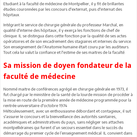
Etudiant à la faculté de médecine de Montpellier, il y fit de brillantes
études couronnées par les concours d'externat, puis d'internat des
hôpitaux.
Intégrant le service de chirurgie générale du professeur Marchal, en
qualité d'interne des hôpitaux, il y exerça les fonctions de chef de
clinique. IL se distingua dans cette fonction par la qualité de ses actes
opératoires et de son encadrement des stagiaires et internes du service.
Son enseignement de l’Anatomie humaine était couru par les auditeurs.
Tout cela lui valut la confiance et l'estime de ses maitres de la faculté.
Sa mission de doyen fondateur de la
faculté de médecine
Nommé maitre de conférences agrégé en chirurgie générale en 1973, il
fut chargé par le ministère de la santé de la lourde mission de procéder à
la mise en route de la première année de médecine programmée pour la
rentrée universitaire d'octobre 1974
Méticuleusement, avec un enthousiasme débordant et contagieux, il sut
s'assurer le concours et la bienveillance des autorités sanitaires,
académiques et administratives du pays, sans négliger ses attaches
montpelliéraines qui furent d’un secours essentiel dans le succès du
démarrage du premier cycle de l’enseignement médical. IL convient dans