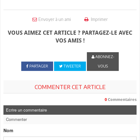
Envoyer à un ami
Imprimer
VOUS AIMEZ CET ARTICLE ? PARTAGEZ-LE AVEC
VOS AMIS !
ABONNEZ-
PARTAGER
TWEETER
VOUS
COMMENTER CET ARTICLE
0
Commentaires
Ecrire un commentaire
Commenter
Nom