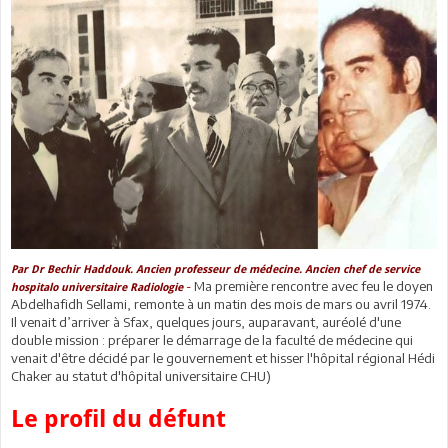
Par Dr Bechir Haddouk. Ancien professeur de médecine. Ancien chef de service
-
Ma première rencontre avec feu le doyen
hospitalo universitaire Radiologie
Abdelhafidh Sellami, remonte à un matin des mois de mars ou avril 1974.
Il venait d’arriver à Sfax, quelques jours, auparavant, auréolé d'une
double mission : préparer le démarrage de la faculté de médecine qui
venait d'être décidé par le gouvernement et hisser l'hôpital régional Hédi
Chaker au statut d'hôpital universitaire CHU)
Le profil du défunt