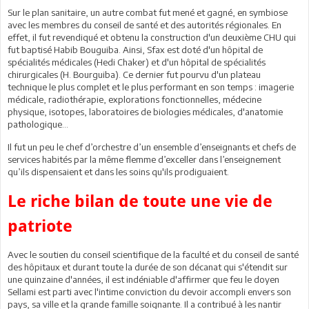
Sur le plan sanitaire, un autre combat fut mené et gagné, en symbiose
avec les membres du conseil de santé et des autorités régionales. En
effet, il fut revendiqué et obtenu la construction d'un deuxième CHU qui
fut baptisé Habib Bouguiba. Ainsi, Sfax est doté d'un hôpital de
spécialités médicales (Hedi Chaker) et d'un hôpital de spécialités
chirurgicales (H. Bourguiba). Ce dernier fut pourvu d'un plateau
technique le plus complet et le plus performant en son temps : imagerie
médicale, radiothérapie, explorations fonctionnelles, médecine
physique, isotopes, laboratoires de biologies médicales, d'anatomie
pathologique...
Il fut un peu le chef d’orchestre d’un ensemble d’enseignants et chefs de
services habités par la même flemme d’exceller dans l’enseignement
qu’ils dispensaient et dans les soins qu'ils prodiguaient.
Le riche bilan de toute une vie de
patriote
Avec le soutien du conseil scientifique de la faculté et du conseil de santé
des hôpitaux et durant toute la durée de son décanat qui s'étendit sur
une quinzaine d'années, il est indéniable d'affirmer que feu le doyen
Sellami est parti avec l'intime conviction du devoir accompli envers son
pays, sa ville et la grande famille soignante. Il a contribué à les nantir