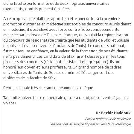
d'une faculté performante et de deux hôpitaux universitaires
rayonnants, dont ils peuvent être fiers.
A ce propos, il me plait de rapporter cette anecdote : à la première
promotion d'internes en médecine susceptibles de concourir au résidanat
en médecine, il s'est élevé avec force contre l'idée condescendante
avancée par le doyen de Tunis de l'époque, qui voulait la régionalisation
du concours de résidanat (de crainte que les étudiants de Sfax et Sousse
ne puissent rivaliser avec les étudiants de Tunis). Le concours national,
fut maintenu sa confiance, en la valeur de la formation de nos étudiants
ne l'a pas démenti. Les candidats de Sfax furent classés parmi les tous
premiers des concours (résidanat, assistanat et agrégation.). Ils ont
honoré leur doyen et leurs professeurs. Un grand nombre de cadres
universitaires de Tunis, de Sousse et même à l'étranger sont des
diplômés de la faculté de Sfax.
Repose en paix très cher ami et néanmoins collègue.
Ta famille universitaire et médicale gardera de toi, un souvenir, à jamais,
vivace !
Dr Bechir Haddouk
Ancien professeur de médecine
Ancien chef de service hôpital universitaire Radiologie