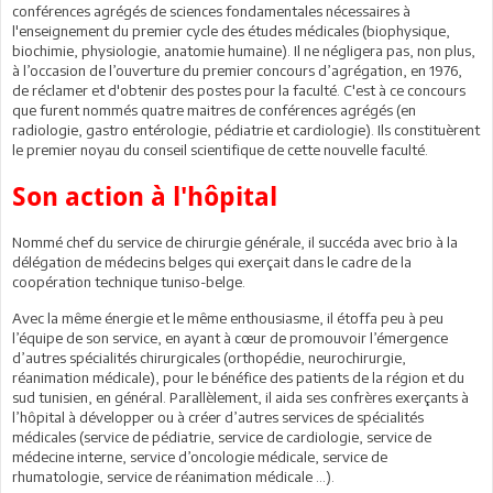
conférences agrégés de sciences fondamentales nécessaires à
l'enseignement du premier cycle des études médicales (biophysique,
biochimie, physiologie, anatomie humaine). Il ne négligera pas, non plus,
à l’occasion de l’ouverture du premier concours d’agrégation, en 1976,
de réclamer et d'obtenir des postes pour la faculté. C'est à ce concours
que furent nommés quatre maitres de conférences agrégés (en
radiologie, gastro entérologie, pédiatrie et cardiologie). Ils constituèrent
le premier noyau du conseil scientifique de cette nouvelle faculté.
Son action à l'hôpital
Nommé chef du service de chirurgie générale, il succéda avec brio à la
délégation de médecins belges qui exerçait dans le cadre de la
coopération technique tuniso-belge.
Avec la même énergie et le même enthousiasme, il étoffa peu à peu
l’équipe de son service, en ayant à cœur de promouvoir l’émergence
d’autres spécialités chirurgicales (orthopédie, neurochirurgie,
réanimation médicale), pour le bénéfice des patients de la région et du
sud tunisien, en général. Parallèlement, il aida ses confrères exerçants à
l’hôpital à développer ou à créer d’autres services de spécialités
médicales (service de pédiatrie, service de cardiologie, service de
médecine interne, service d’oncologie médicale, service de
rhumatologie, service de réanimation médicale …).