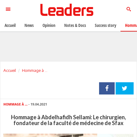
Accueil
News
Opinion
Notes & Docs
Success story
Homma
Accueil
Hommage à ...
HOMMAGE À ...
- 19.04.2021
Hommage à Abdelhafidh Sellami: Le chirurgien,
fondateur de la faculté de médecine de Sfax