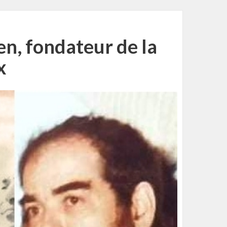
n, fondateur de la
x