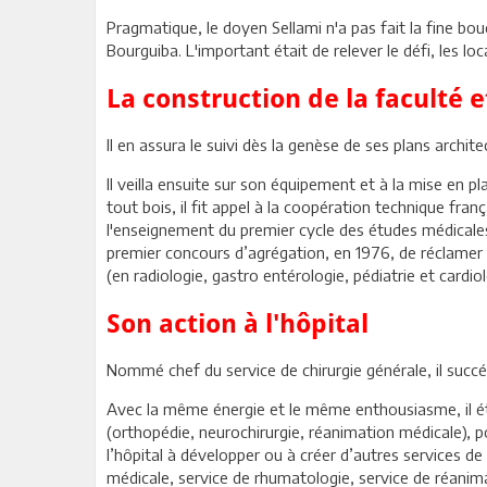
Pragmatique, le doyen Sellami n'a pas fait la fine b
Bourguiba. L'important était de relever le défi, les lo
La construction de la faculté e
Il en assura le suivi dès la genèse de ses plans archi
Il veilla ensuite sur son équipement et à la mise en p
tout bois, il fit appel à la coopération technique fr
l'enseignement du premier cycle des études médicales 
premier concours d’agrégation, en 1976, de réclamer
(en radiologie, gastro entérologie, pédiatrie et cardio
Son action à l'hôpital
Nommé chef du service de chirurgie générale, il succé
Avec la même énergie et le même enthousiasme, il éto
(orthopédie, neurochirurgie, réanimation médicale), po
l’hôpital à développer ou à créer d’autres services de
médicale, service de rhumatologie, service de réanim