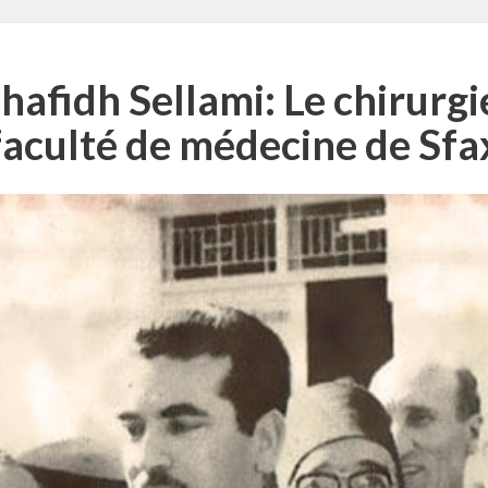
fidh Sellami: Le chirurgie
faculté de médecine de Sfa