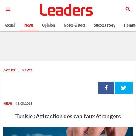
Accueil
News
Opinion
Notes & Docs
Success story
Homma
Accueil
News
NEWS
- 18.03.2021
Tunisie : Attraction des capitaux étrangers