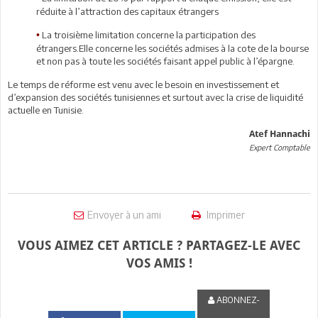
réduite à l’attraction des capitaux étrangers
La troisième limitation concerne la participation des
•
étrangers.Elle concerne les sociétés admises à la cote de la bourse
et non pas à toute les sociétés faisant appel public à l’épargne.
Le temps de réforme est venu avec le besoin en investissement et
d’expansion des sociétés tunisiennes et surtout avec la crise de liquidité
actuelle en Tunisie.
Atef Hannachi
Expert Comptable
Envoyer à un ami
Imprimer
VOUS AIMEZ CET ARTICLE ? PARTAGEZ-LE AVEC
VOS AMIS !
ABONNEZ-