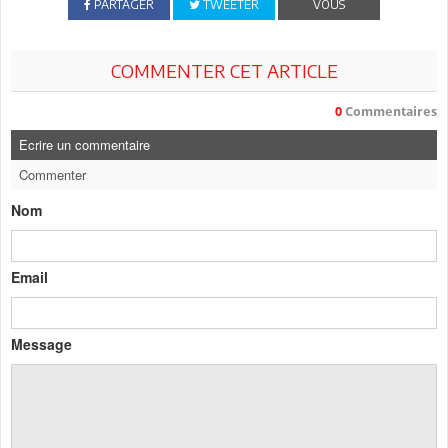
PARTAGER
TWEETER
VOUS
COMMENTER CET ARTICLE
0
Commentaires
Ecrire un commentaire
Commenter
Nom
Email
Message