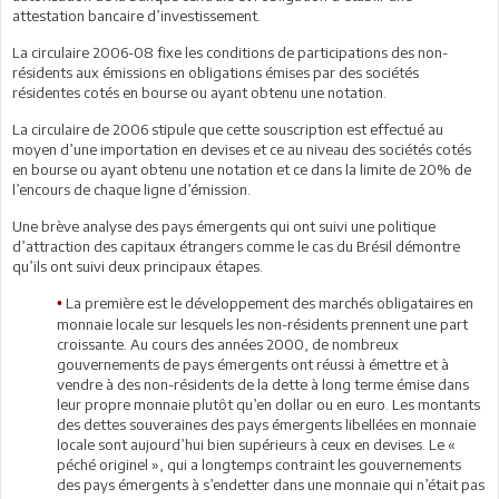
attestation bancaire d’investissement.
La circulaire 2006-08 fixe les conditions de participations des non-
résidents aux émissions en obligations émises par des sociétés
résidentes cotés en bourse ou ayant obtenu une notation.
La circulaire de 2006 stipule que cette souscription est effectué au
moyen d’une importation en devises et ce au niveau des sociétés cotés
en bourse ou ayant obtenu une notation et ce dans la limite de 20% de
l’encours de chaque ligne d’émission.
Une brève analyse des pays émergents qui ont suivi une politique
d’attraction des capitaux étrangers comme le cas du Brésil démontre
qu’ils ont suivi deux principaux étapes.
La première est le développement des marchés obligataires en
•
monnaie locale sur lesquels les non-résidents prennent une part
croissante. Au cours des années 2000, de nombreux
gouvernements de pays émergents ont réussi à émettre et à
vendre à des non-résidents de la dette à long terme émise dans
leur propre monnaie plutôt qu’en dollar ou en euro. Les montants
des dettes souveraines des pays émergents libellées en monnaie
locale sont aujourd’hui bien supérieurs à ceux en devises. Le «
péché originel », qui a longtemps contraint les gouvernements
des pays émergents à s’endetter dans une monnaie qui n’était pas