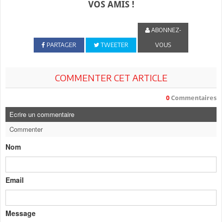
VOS AMIS !
ABONNEZ-
PARTAGER
TWEETER
VOUS
COMMENTER CET ARTICLE
0
Commentaires
Ecrire un commentaire
Commenter
Nom
Email
Message