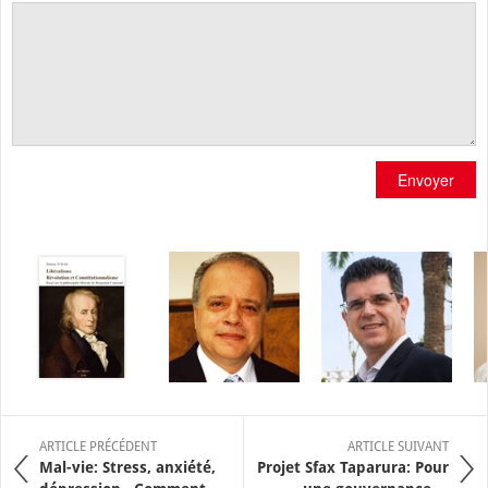
Envoyer
ARTICLE PRÉCÉDENT
ARTICLE SUIVANT
Mal-vie: Stress, anxiété,
Projet Sfax Taparura: Pour