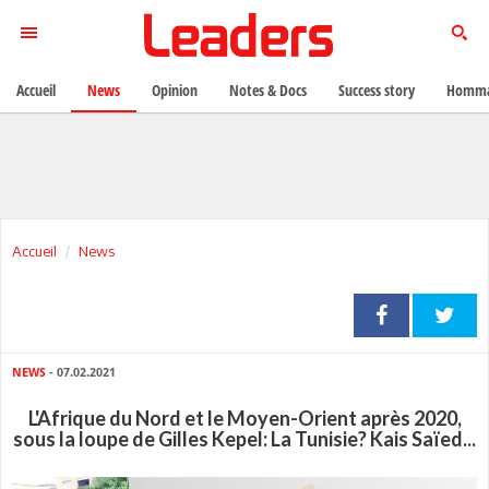
Accueil
News
Opinion
Notes & Docs
Success story
Homma
Accueil
News
NEWS
- 07.02.2021
L'Afrique du Nord et le Moyen-Orient après 2020,
sous la loupe de Gilles Kepel: La Tunisie? Kais Saïed...