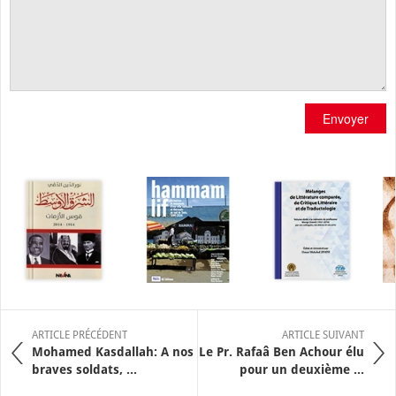
Envoyer
ARTICLE PRÉCÉDENT
ARTICLE SUIVANT
Mohamed Kasdallah: A nos
Le Pr. Rafaâ Ben Achour élu
braves soldats, ...
pour un deuxième ...