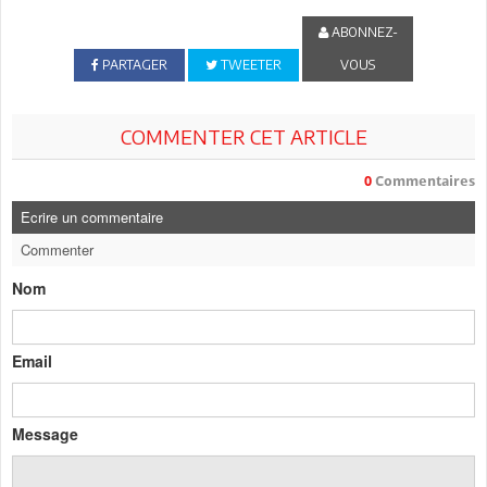
ABONNEZ-
PARTAGER
TWEETER
VOUS
COMMENTER CET ARTICLE
0
Commentaires
Ecrire un commentaire
Commenter
Nom
Email
Message