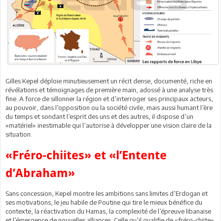
Gilles Kepel déploie minutieusement un récit dense, documenté, riche en
révélations et témoignages de première main, adossé à une analyse très
fine. A force de sillonner la région et d’interroger ses principaux acteurs,
au pouvoir, dans l’opposition ou la société civile, mais aussi humant l’ère
du temps et sondant l’esprit des uns et des autres, il dispose d’un
«matériel» inestimable qui l’autorise à développer une vision claire de la
situation.
«Fréro-chiites» et «l’Entente
d’Abraham»
Sans concession, Kepel montre les ambitions sans limites d’Erdogan et
ses motivations, le jeu habile de Poutine qui tire le mieux bénéfice du
contexte, la réactivation du Hamas, la complexité de l’épreuve libanaise
et l’émergence de nouvelles alliances. Celle qu’il qualifie de «fréro-chiite»