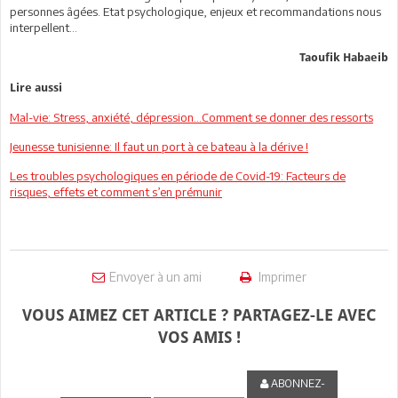
personnes âgées. Etat psychologique, enjeux et recommandations nous
interpellent...
Taoufik Habaeib
Lire aussi
Mal-vie: Stress, anxiété, dépression...Comment se donner des ressorts
Jeunesse tunisienne: Il faut un port à ce bateau à la dérive !
Les troubles psychologiques en période de Covid-19: Facteurs de
risques, effets et comment s’en prémunir
Envoyer à un ami
Imprimer
VOUS AIMEZ CET ARTICLE ? PARTAGEZ-LE AVEC
VOS AMIS !
ABONNEZ-