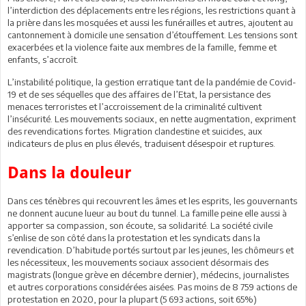
l’interdiction des déplacements entre les régions, les restrictions quant à
la prière dans les mosquées et aussi les funérailles et autres, ajoutent au
cantonnement à domicile une sensation d’étouffement. Les tensions sont
exacerbées et la violence faite aux membres de la famille, femme et
enfants, s’accroît.
L’instabilité politique, la gestion erratique tant de la pandémie de Covid-
19 et de ses séquelles que des affaires de l’Etat, la persistance des
menaces terroristes et l’accroissement de la criminalité cultivent
l’insécurité. Les mouvements sociaux, en nette augmentation, expriment
des revendications fortes. Migration clandestine et suicides, aux
indicateurs de plus en plus élevés, traduisent désespoir et ruptures.
Dans la douleur
Dans ces ténèbres qui recouvrent les âmes et les esprits, les gouvernants
ne donnent aucune lueur au bout du tunnel. La famille peine elle aussi à
apporter sa compassion, son écoute, sa solidarité. La société civile
s’enlise de son côté dans la protestation et les syndicats dans la
revendication. D’habitude portés surtout par les jeunes, les chômeurs et
les nécessiteux, les mouvements sociaux associent désormais des
magistrats (longue grève en décembre dernier), médecins, journalistes
et autres corporations considérées aisées. Pas moins de 8 759 actions de
protestation en 2020, pour la plupart (5 693 actions, soit 65%)