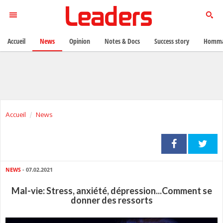
Accueil
News
Opinion
Notes & Docs
Success story
Homma
Accueil
News
NEWS
- 07.02.2021
Mal-vie: Stress, anxiété, dépression...Comment se
donner des ressorts