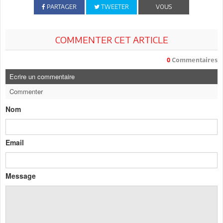
PARTAGER
TWEETER
VOUS
COMMENTER CET ARTICLE
0
Commentaires
Ecrire un commentaire
Commenter
Nom
Email
Message