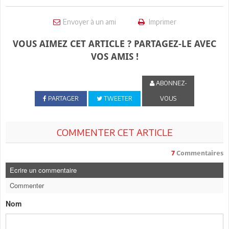
Envoyer à un ami
Imprimer
VOUS AIMEZ CET ARTICLE ? PARTAGEZ-LE AVEC
VOS AMIS !
ABONNEZ-
PARTAGER
TWEETER
VOUS
COMMENTER CET ARTICLE
7
Commentaires
Ecrire un commentaire
Commenter
Nom