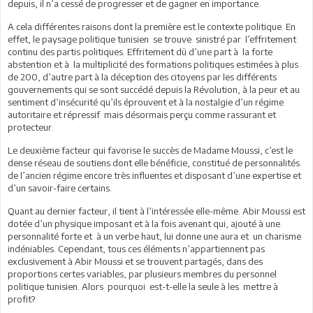
depuis, il n’a cessé de progresser et de gagner en importance.
A cela différentes raisons dont la première est le contexte politique. En
effet, le paysage politique tunisien se trouve sinistré par l’effritement
continu des partis politiques. Effritement dû d’une part à la forte
abstention et à la multiplicité des formations politiques estimées à plus
de 200, d’autre part à la déception des citoyens par les différents
gouvernements qui se sont succédé depuis la Révolution, à la peur et au
sentiment d’insécurité qu’ils éprouvent et à la nostalgie d’un régime
autoritaire et répressif mais désormais perçu comme rassurant et
protecteur.
Le deuxième facteur qui favorise le succès de Madame Moussi, c’est le
dense réseau de soutiens dont elle bénéficie, constitué de personnalités
de l’ancien régime encore très influentes et disposant d’une expertise et
d’un savoir-faire certains.
Quant au dernier facteur, il tient à l’intéressée elle-même. Abir Moussi est
dotée d’un physique imposant et à la fois avenant qui, ajouté à une
personnalité forte et à un verbe haut, lui donne une aura et un charisme
indéniables. Cependant, tous ces éléments n’appartiennent pas
exclusivement à Abir Moussi et se trouvent partagés, dans des
proportions certes variables, par plusieurs membres du personnel
politique tunisien. Alors pourquoi est-t-elle la seule à les mettre à
profit?