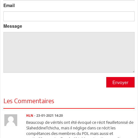
Email
Message
Envoyer
Les Commentaires
HLN
- 23-01-2021 14:20
Beaucoup de vérités ont été évoqué ce récit feuilletonisé de
SlaheddineTchicha, mais il néglige dans ce récit les
compétances des membres du PDL mais aussi et