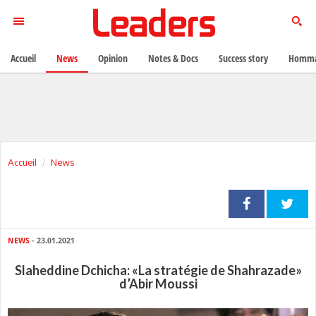
Accueil
News
Opinion
Notes & Docs
Success story
Homma
Accueil
News
NEWS
- 23.01.2021
Slaheddine Dchicha: «La stratégie de Shahrazade»
d’Abir Moussi