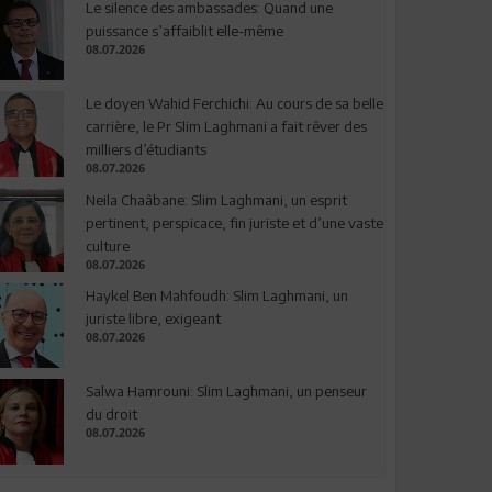
Le silence des ambassades: Quand une
puissance s’affaiblit elle-même
08.07.2026
Le doyen Wahid Ferchichi: Au cours de sa belle
carrière, le Pr Slim Laghmani a fait rêver des
milliers d’étudiants
08.07.2026
Neila Chaâbane: Slim Laghmani, un esprit
pertinent, perspicace, fin juriste et d’une vaste
culture
08.07.2026
Haykel Ben Mahfoudh: Slim Laghmani, un
juriste libre, exigeant
08.07.2026
Salwa Hamrouni: Slim Laghmani, un penseur
du droit
08.07.2026