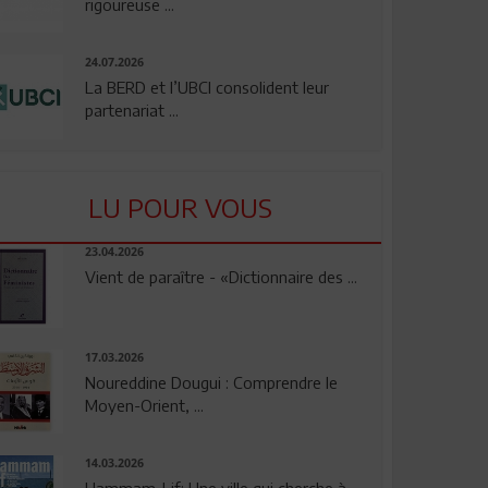
rigoureuse ...
24.07.2026
La BERD et l’UBCI consolident leur
partenariat ...
LU POUR VOUS
23.04.2026
Vient de paraître - «Dictionnaire des ...
17.03.2026
Noureddine Dougui : Comprendre le
Moyen-Orient, ...
14.03.2026