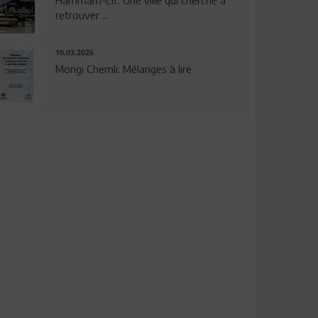
Hammam-Lif: Une ville qui cherche à
retrouver ...
10.03.2026
Mongi Chemli: Mélanges à lire