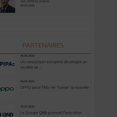
aux chiffres arabes
09.07.2026
PARTENAIRES
06.08.2026
Un consortium européen développe un
modèle de ...
04.08.2026
OPPO lance l'A6c en Tunisie: la nouvelle
...
29.07.2026
Le Groupe QNB poursuit l’exécution