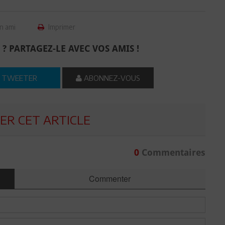
n ami
Imprimer
 ? PARTAGEZ-LE AVEC VOS AMIS !
TWEETER
ABONNEZ-VOUS
R CET ARTICLE
0
Commentaires
Commenter