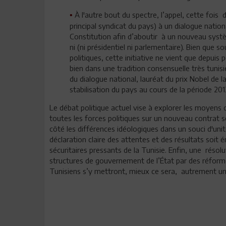
À l'autre bout du spectre, l’appel, cette fois
•
principal syndicat du pays) à un dialogue nation
Constitution afin d’aboutir à un nouveau systè
ni (ni présidentiel ni parlementaire). Bien que s
politiques, cette initiative ne vient que depuis
bien dans une tradition consensuelle très tunisi
du dialogue national, lauréat du prix Nobel de l
stabilisation du pays au cours de la période 20
Le débat politique actuel vise à explorer les moyens d
toutes les forces politiques sur un nouveau contrat so
côté les différences idéologiques dans un souci d'unité
déclaration claire des attentes et des résultats soi
sécuritaires pressants de la Tunisie. Enfin, une réso
structures de gouvernement de l’État par des réformes
Tunisiens s’y mettront, mieux ce sera, autrement un