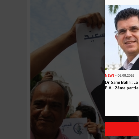
NEWS
- 06.08.2026
Dr Sami Bahri: La
l'IA - 2ème partie