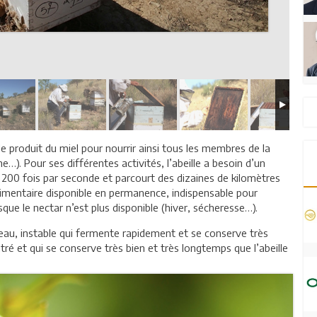
lle produit du miel pour nourrir ainsi tous les membres de la
e…). Pour ses différentes activités, l’abeille a besoin d’un
es 200 fois par seconde et parcourt des dizaines de kilomètres
limentaire disponible en permanence, indispensable pour
orsque le nectar n’est plus disponible (hiver, sécheresse…).
n eau, instable qui fermente rapidement et se conserve très
tré et qui se conserve très bien et très longtemps que l’abeille