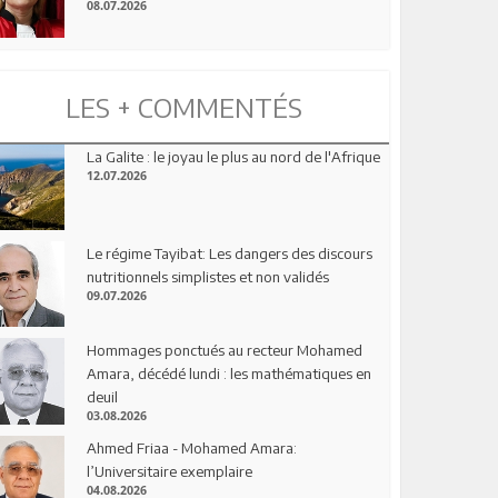
08.07.2026
LES + COMMENTÉS
La Galite : le joyau le plus au nord de l'Afrique
12.07.2026
Le régime Tayibat: Les dangers des discours
nutritionnels simplistes et non validés
09.07.2026
Hommages ponctués au recteur Mohamed
Amara, décédé lundi : les mathématiques en
deuil
03.08.2026
Ahmed Friaa - Mohamed Amara:
l’Universitaire exemplaire
04.08.2026