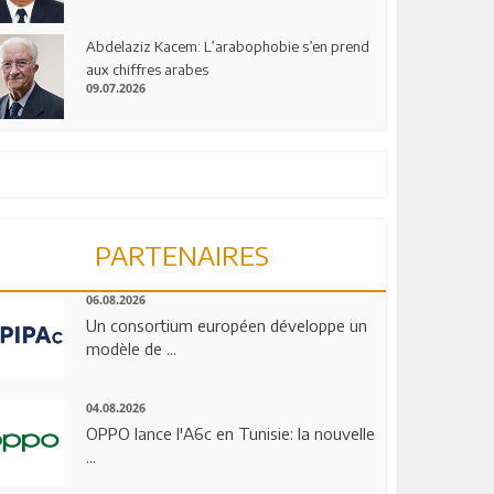
Abdelaziz Kacem: L’arabophobie s’en prend
aux chiffres arabes
09.07.2026
PARTENAIRES
06.08.2026
Un consortium européen développe un
modèle de ...
04.08.2026
OPPO lance l'A6c en Tunisie: la nouvelle
...