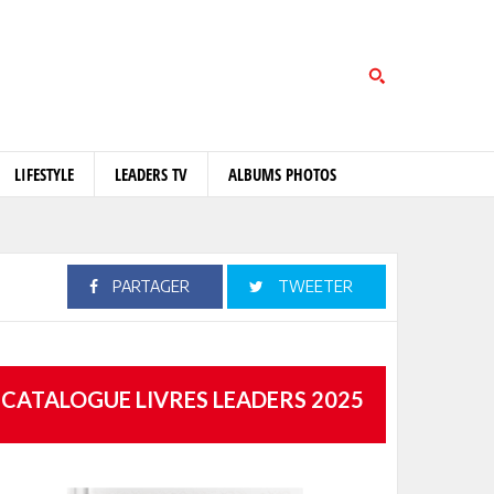
LIFESTYLE
LEADERS TV
ALBUMS PHOTOS
PARTAGER
TWEETER
CATALOGUE LIVRES LEADERS 2025