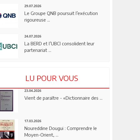
29.07.2026
Le Groupe QNB poursuit l’exécution
rigoureuse ...
24.07.2026
La BERD et l’UBCI consolident leur
partenariat ...
LU POUR VOUS
23.04.2026
Vient de paraître - «Dictionnaire des ...
17.03.2026
Noureddine Dougui : Comprendre le
Moyen-Orient, ...