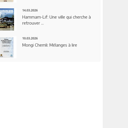
14.03.2026
Hammam-Lif: Une ville qui cherche à
retrouver ...
10.03.2026
Mongi Chemli: Mélanges à lire