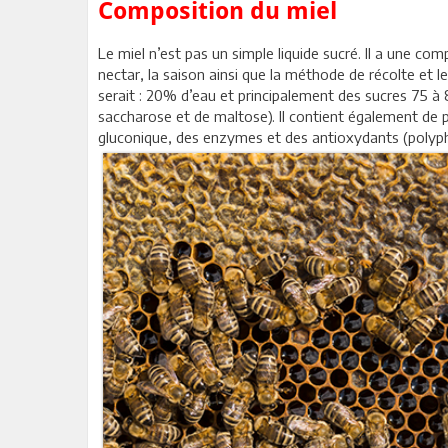
Composition du miel
Le miel n’est pas un simple liquide sucré. Il a une com
nectar, la saison ainsi que la méthode de récolte et
serait : 20% d’eau et principalement des sucres 75 
saccharose et de maltose). Il contient également de p
gluconique, des enzymes et des antioxydants (polyph