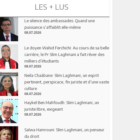
LES + LUS
Le silence des ambassades: Quand une
puissance s’affaiblit elle-même
08.07.2026
Le doyen Wahid Ferchichi: Au cours de sa belle
carrière, le Pr Slim Laghmani a fait rêver des
milliers d’étudiants
08.07.2026
Neila Chaâbane: Slim Laghmani, un esprit
pertinent, perspicace, fin juriste et d’une vaste
culture
08.07.2026
Haykel Ben Mahfoudh: Slim Laghmani, un
juriste libre, exigeant
08.07.2026
Salwa Hamrouni: Slim Laghmani, un penseur
du droit