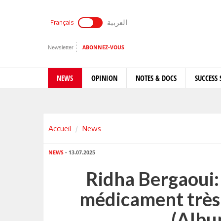
العربية
Français
Newsletter
ABONNEZ-VOUS
NEWS
OPINION
NOTES & DOCS
SUCCESS 
Accueil
News
NEWS
- 13.07.2025
Ridha Bergaoui: 
médicament très
(Albu