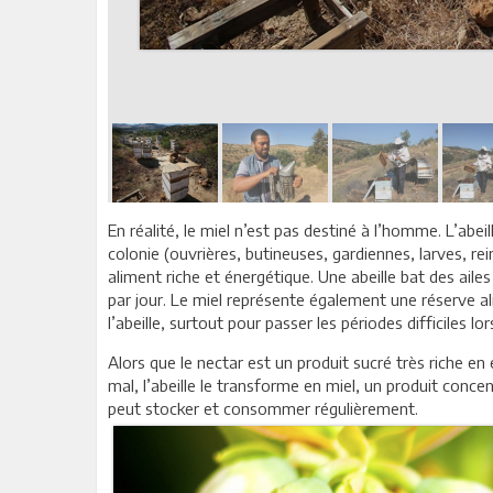
En réalité, le miel n’est pas destiné à l’homme. L’abei
colonie (ouvrières, butineuses, gardiennes, larves, rein
aliment riche et énergétique. Une abeille bat des ail
par jour. Le miel représente également une réserve a
l’abeille, surtout pour passer les périodes difficiles l
Alors que le nectar est un produit sucré très riche e
mal, l’abeille le transforme en miel, un produit concen
peut stocker et consommer régulièrement.