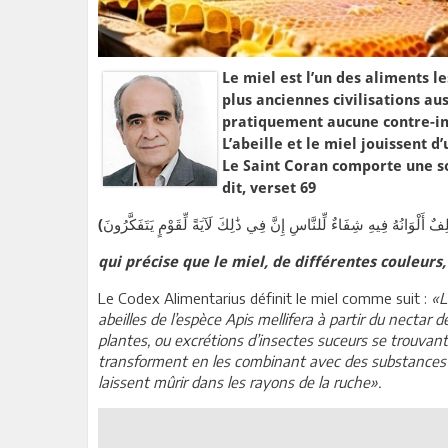
Le miel est l’un des aliments l
plus anciennes civilisations aus
pratiquement aucune contre-ind
L’abeille et le miel jouissent 
Le Saint Coran comporte une sourate enti
dit, verset 69
qui précise que le miel, de différentes couleurs,
Le Codex Alimentarius définit le miel comme suit :
«L
abeilles de l’espèce Apis mellifera à partir du nectar
plantes, ou excrétions d’insectes suceurs se trouvant 
transforment en les combinant avec des substances s
laissent mûrir dans les rayons de la ruche».