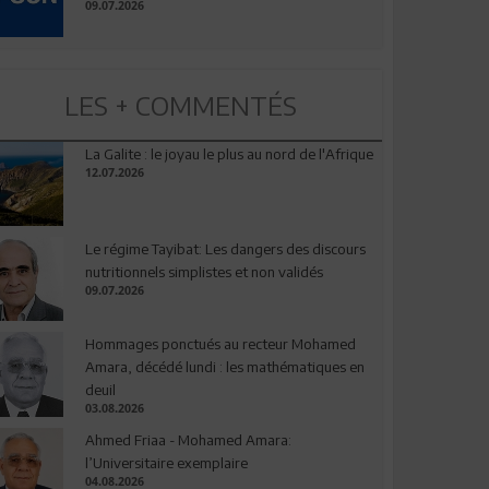
09.07.2026
LES + COMMENTÉS
La Galite : le joyau le plus au nord de l'Afrique
12.07.2026
Le régime Tayibat: Les dangers des discours
nutritionnels simplistes et non validés
09.07.2026
Hommages ponctués au recteur Mohamed
Amara, décédé lundi : les mathématiques en
deuil
03.08.2026
Ahmed Friaa - Mohamed Amara:
l’Universitaire exemplaire
04.08.2026