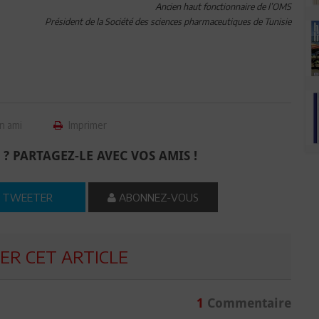
Ancien haut fonctionnaire de l’OMS
Président de la Société des sciences pharmaceutiques de Tunisie
n ami
Imprimer
 ? PARTAGEZ-LE AVEC VOS AMIS !
TWEETER
ABONNEZ-VOUS
R CET ARTICLE
1
Commentaire