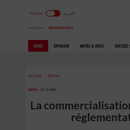
العربية
Français
Newsletter
ABONNEZ-VOUS
NEWS
OPINION
NOTES & DOCS
SUCCESS 
Accueil
News
NEWS
- 25.12.2020
La commercialisatio
réglementat