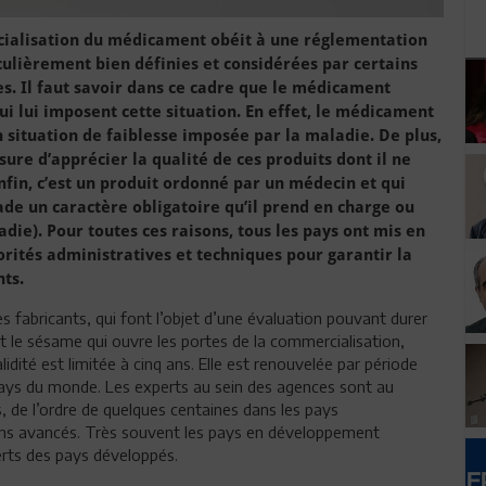
ialisation du médicament obéit à une réglementation
culièrement bien définies et considérées par certains
. Il faut savoir dans ce cadre que le médicament
ui lui imposent cette situation. En effet, le médicament
n situation de faiblesse imposée par la maladie. De plus,
sure d’apprécier la qualité de ces produits dont il ne
Enfin, c’est un produit ordonné par un médecin et qui
de un caractère obligatoire qu’il prend en charge ou
adie). Pour toutes ces raisons, tous les pays ont mis en
orités administratives et techniques pour garantir la
nts.
s fabricants, qui font l’objet d’une évaluation pouvant durer
nt le sésame qui ouvre les portes de la commercialisation,
idité est limitée à cinq ans. Elle est renouvelée par période
pays du monde. Les experts au sein des agences sont au
, de l’ordre de quelques centaines dans les pays
oins avancés. Très souvent les pays en développement
erts des pays développés.