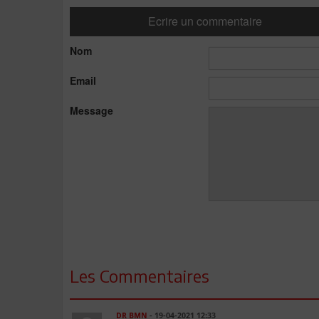
Ecrire un commentaire
Nom
Email
Message
Les Commentaires
DR BMN
- 19-04-2021 12:33