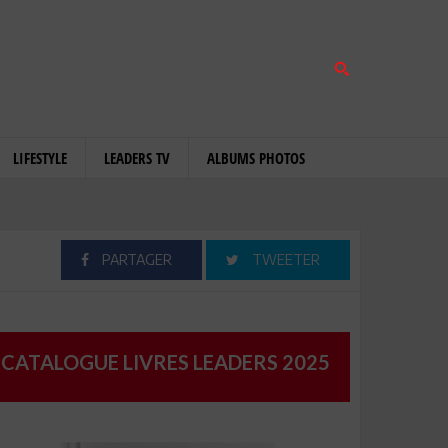
LIFESTYLE
LEADERS TV
ALBUMS PHOTOS
PARTAGER
TWEETER
CATALOGUE LIVRES LEADERS 2025