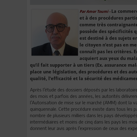
La commerc
Par Amor Toumi
-
et à des procédures parti
comme très contraignantes
possède des spécificités q
est destiné à des sujets e
le citoyen n’est pas en me
connaît pas les critères. 
acquiert aux yeux du mala
qu’il fait supporter à un tiers (Ex. assurance mal
place une législation, des procédures et des aut
qualité, l’efficacité et la sécurité des médicame
Après l’étude des dossiers déposés par les laboratoire
des mois et parfois des années, les autorités délivre
l’Autorisation de mise sur le marché (AMM) dont la val
quinquennale. Cette procédure existe dans tous les 
nombre de plusieurs milliers dans les pays développés
intermédiaires et moins de cinq dans les pays les m
donnent leur avis après l’expression de ceux des exp