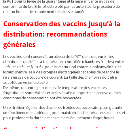
la PCT pour la levée de la quarantaine et la mise en vente en cas de
conformité du lot. Si le lot est rejeté par les autorités, la procédure de
destruction ou de refoulement est alors entamée.
Conservation des vaccins jusqu’à la
distribution: recommandations
générales
Les vaccins sont conservés au niveau de la PCT dans des enceintes
climatiques qualifiées à température contrôlée (chambres froides) entre
+2°C et +8°C et à -20°C pour le vaccin Oral contre la poliomyélite. Ces
locaux sont reliés à des groupes électrogènes capables de prendre le
relais en cas de coupure de courant. La taille des chambres doit être
adaptée au volume stocké.
De même, des enregistrements de température des enceintes
frigorifiques sont réalisés et archivés afin d’apporter la preuve que les
conditions de conservation ont été respectées.
Un entretien régulier des chambres froides est nécessaire pour garantir
un fonctionnement adéquat, pour maintenir les températures requises et
pour prolonger la durée de vie utile des équipements frigorifiques.