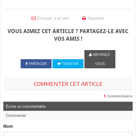
Envoyer à un ami
Imprimer
VOUS AIMEZ CET ARTICLE ? PARTAGEZ-LE AVEC
VOS AMIS !
ABONNEZ-
PARTAGER
TWEETER
VOUS
COMMENTER CET ARTICLE
1
Commentaire
Ecrire un commentaire
Commenter
Nom