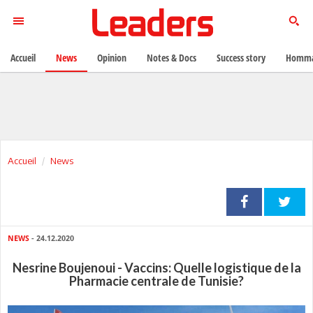
Accueil
News
Opinion
Notes & Docs
Success story
Homma
Accueil
News
NEWS
- 24.12.2020
Nesrine Boujenoui - Vaccins: Quelle logistique de la
Pharmacie centrale de Tunisie?