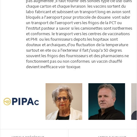
pas augmentée ,il faut fournir des sondes type clé usb dans
chaque carton et chaque livraison. les vaccins sortent du
labo fabricant et subissent un transport long en avion sont
bloqués a l'aeroport pour protocole de douane. vont subir
un transport de l'aeroport vers les frigos de la PCT ou
l'institut pasteur a savoir si les camionettes sont isothermes
et conformes. le transport vers les centres de vaccinations
et PMI. ou les fournisseurs depots les hopitaux sont
douteux et archaiques,d'ou fluctuation de la temperature
surtout en ete ou a l'exterieur il fait j'usqu'a 50 degres.
souvent les frigos des fournisseurs et des pharmaciens ne
fonctionnent pas ou non conformes. un vaccin chauffé
devient inefficace voir toxique.