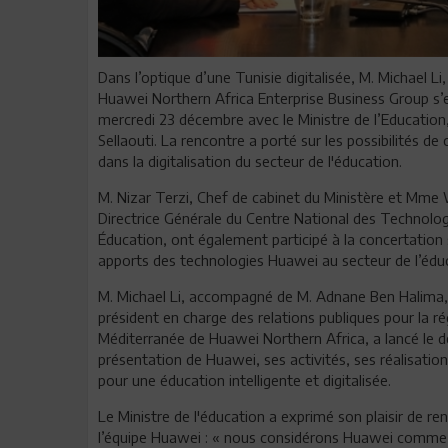
Dans l’optique d’une Tunisie digitalisée, M. Michael Li
Huawei Northern Africa Enterprise Business Group s’e
mercredi 23 décembre avec le Ministre de l’Education,
Sellaouti. La rencontre a porté sur les possibilités de
dans la digitalisation du secteur de l'éducation.
M. Nizar Terzi, Chef de cabinet du Ministère et Mme 
Directrice Générale du Centre National des Technolog
Éducation, ont également participé à la concertation 
apports des technologies Huawei au secteur de l’édu
M. Michael Li, accompagné de M. Adnane Ben Halima,
président en charge des relations publiques pour la r
Méditerranée de Huawei Northern Africa, a lancé le 
présentation de Huawei, ses activités, ses réalisation
pour une éducation intelligente et digitalisée.
Le Ministre de l'éducation a exprimé son plaisir de re
l’équipe Huawei : « nous considérons Huawei comme