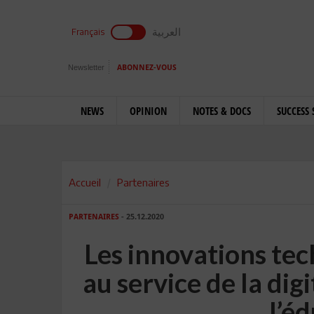
العربية
Français
Newsletter
ABONNEZ-VOUS
NEWS
OPINION
NOTES & DOCS
SUCCESS 
Accueil
Partenaires
PARTENAIRES
- 25.12.2020
Les innovations te
au service de la dig
l’é