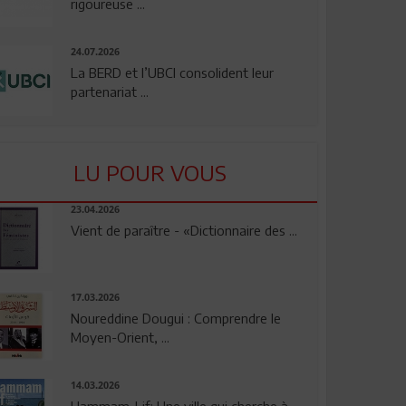
rigoureuse ...
24.07.2026
La BERD et l’UBCI consolident leur
partenariat ...
LU POUR VOUS
23.04.2026
Vient de paraître - «Dictionnaire des ...
17.03.2026
Noureddine Dougui : Comprendre le
Moyen-Orient, ...
14.03.2026