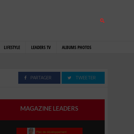
LIFESTYLE
LEADERS TV
ALBUMS PHOTOS
PARTAGER
TWEETER
MAGAZINE LEADERS