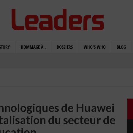
STORY
HOMMAGE À..
DOSSIERS
WHO'S WHO
BLOG
chnologiques de Huawei
italisation du secteur de
ducation