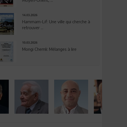
14.03.2026
Hammam-Lif: Une ville qui cherche à
retrouver ...
10.03.2026
Mongi Chemli: Mélanges à lire