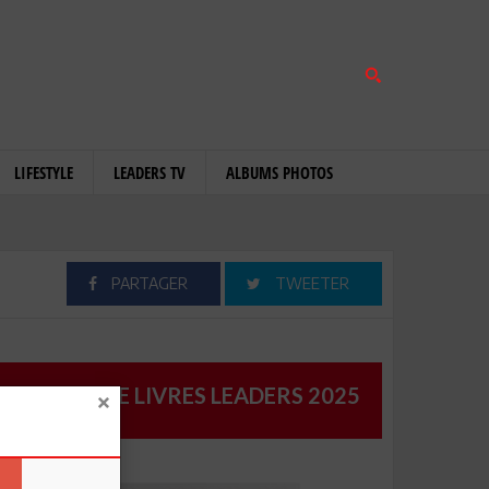
LIFESTYLE
LEADERS TV
ALBUMS PHOTOS
PARTAGER
TWEETER
CATALOGUE LIVRES LEADERS 2025