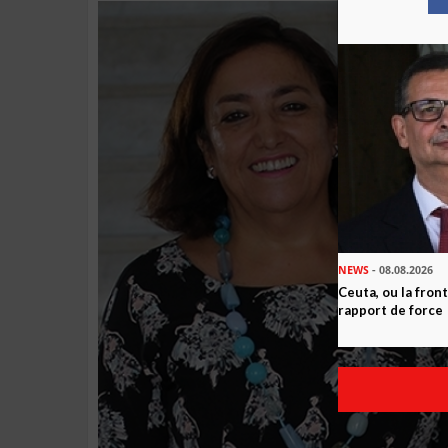
NEWS
- 08.08.2026
Ceuta, ou la fro
rapport de force