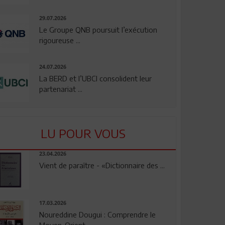
29.07.2026
Le Groupe QNB poursuit l’exécution
rigoureuse ...
24.07.2026
La BERD et l’UBCI consolident leur
partenariat ...
LU POUR VOUS
23.04.2026
Vient de paraître - «Dictionnaire des ...
17.03.2026
Noureddine Dougui : Comprendre le
Moyen-Orient, ...