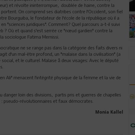
eur) et révolte ininterrompue, doublée de haine, contre la
s portent. On comprend ses diatribes contre l'Occident, son fiel
re Bourguiba, le fondateur de l'école de la république où il a
 en "sciences juridiques". Comment? Quel parcours a-t-il suivi
b ? Où et quand s'est serrée ce "nœud gardien" contre la
 la sociologue Fatima Mernissi.
ocratique ne se range pas dans la catégorie des faits divers ni
agit d'un mal-être profond, un "malaise dans la civilisation" (a
le social, et le culturel. Malaise å deux visages: Avec le député
s.
n Ali" menacent l'intégrité physique de la femme et la vie de
 danger loin des divisions, partis pris et guerres de chapelles
té : pseudo-révolutionnaires et faux démocrates.
Monia Kallel