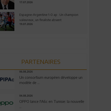
17.07.2026
Espagne-Argentine 1-0 ap : Un champion
valeureux, un finaliste absent
19.07.2026
PARTENAIRES
06.08.2026
Un consortium européen développe un
modèle de ...
04.08.2026
OPPO lance l'A6c en Tunisie: la nouvelle
...