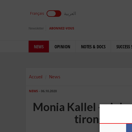
العربية
Français
Newsletter
ABONNEZ-VOUS
NEWS
OPINION
NOTES & DOCS
SUCCESS 
Accueil
News
NEWS
- 06.10.2020
Monia Kallel - viole
tirons la s