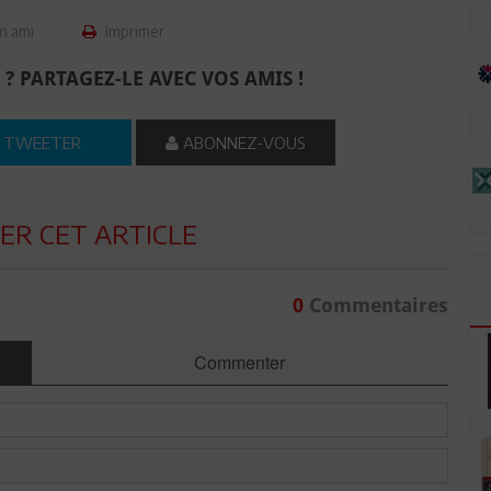
n ami
Imprimer
 ? PARTAGEZ-LE AVEC VOS AMIS !
TWEETER
ABONNEZ-VOUS
R CET ARTICLE
0
Commentaires
Commenter