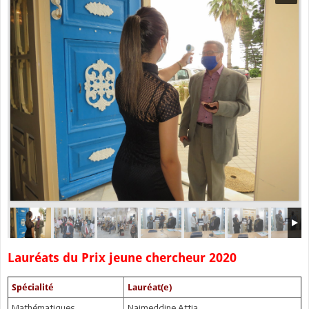
Lauréats du Prix jeune chercheur 2020
Spécialité
Lauréat(e)
Mathématiques
Najmeddine Attia