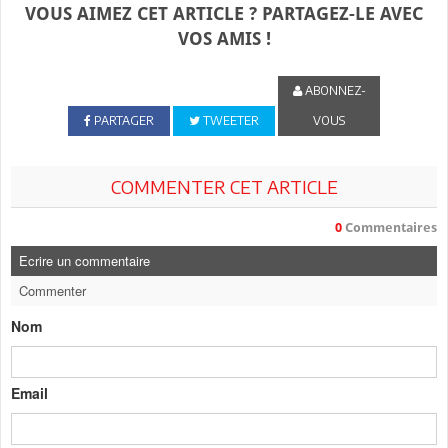
VOUS AIMEZ CET ARTICLE ? PARTAGEZ-LE AVEC
VOS AMIS !
ABONNEZ-
PARTAGER
TWEETER
VOUS
COMMENTER CET ARTICLE
0
Commentaires
Ecrire un commentaire
Commenter
Nom
Email