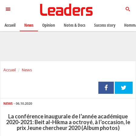
Accueil
News
Opinion
Notes & Docs
Success story
Homma
Accueil
News
NEWS
- 06.10.2020
La conférence inaugurale de l’année académique
2020-2021: Beit al-Hikma a octroyé, à l’occasion, le
prix Jeune chercheur 2020 (Album photos)