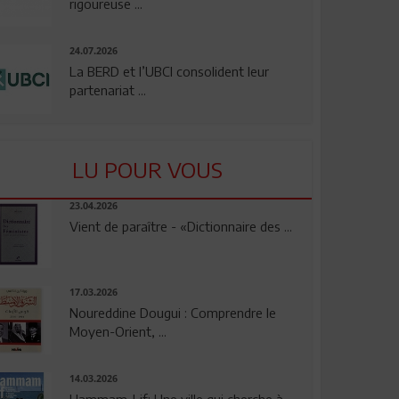
rigoureuse ...
24.07.2026
La BERD et l’UBCI consolident leur
partenariat ...
LU POUR VOUS
23.04.2026
Vient de paraître - «Dictionnaire des ...
17.03.2026
Noureddine Dougui : Comprendre le
Moyen-Orient, ...
14.03.2026