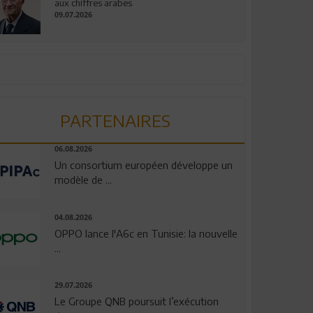
aux chiffres arabes
09.07.2026
PARTENAIRES
06.08.2026
Un consortium européen développe un
modèle de ...
04.08.2026
OPPO lance l'A6c en Tunisie: la nouvelle
...
29.07.2026
Le Groupe QNB poursuit l’exécution