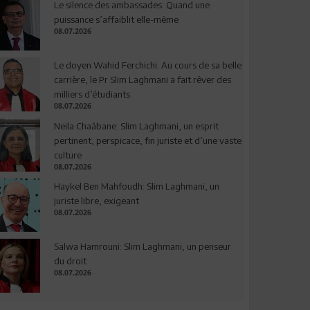
Le silence des ambassades: Quand une
puissance s’affaiblit elle-même
08.07.2026
Le doyen Wahid Ferchichi: Au cours de sa belle
carrière, le Pr Slim Laghmani a fait rêver des
milliers d’étudiants
08.07.2026
Neila Chaâbane: Slim Laghmani, un esprit
pertinent, perspicace, fin juriste et d’une vaste
culture
08.07.2026
Haykel Ben Mahfoudh: Slim Laghmani, un
juriste libre, exigeant
08.07.2026
Salwa Hamrouni: Slim Laghmani, un penseur
du droit
08.07.2026