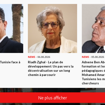
NEWS
- 06.08.2026
NEWS
- 05.08.2026
 Tunisie face à
Riadh Zghal - Le plan de
Adnene Ben Abd
développement: Un pas vers la
formation et le
décentralisation sur un long
pédagogiques di
chemin à parcourir
Mohamed Amara,
Tunisiens les m
chercheurs
Ne plus afficher