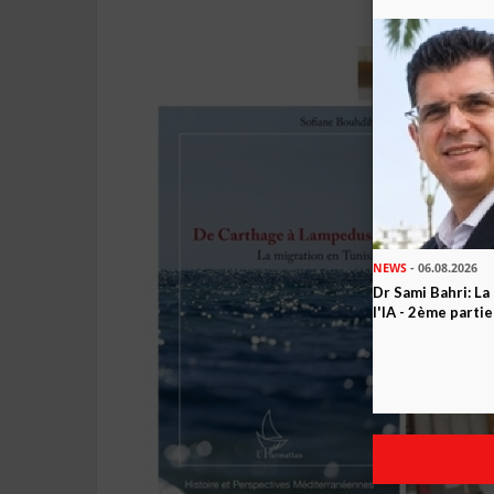
NEWS
- 06.08.2026
Dr Sami Bahri: La
l'IA - 2ème partie