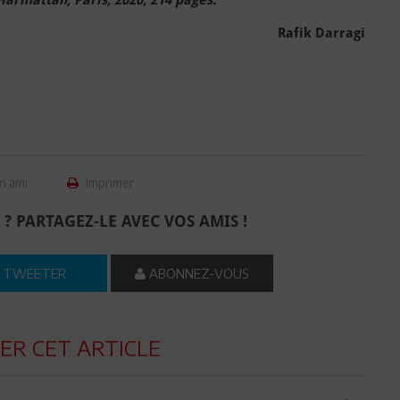
Rafik Darragi
n ami
Imprimer
 ? PARTAGEZ-LE AVEC VOS AMIS !
TWEETER
ABONNEZ-VOUS
R CET ARTICLE