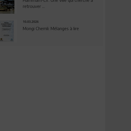
Hammam-Lif: Une ville qui cherche à
retrouver ...
10.03.2026
Mongi Chemli: Mélanges à lire