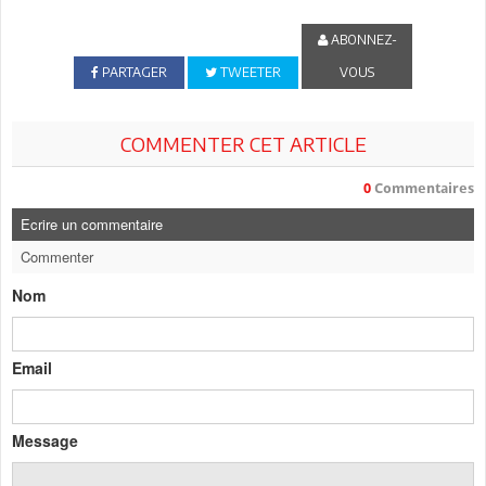
ABONNEZ-
PARTAGER
TWEETER
VOUS
COMMENTER CET ARTICLE
0
Commentaires
Ecrire un commentaire
Commenter
Nom
Email
Message