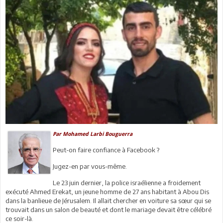
Par Mohamed Larbi Bouguerra
Peut-on faire confiance à Facebook ?
Jugez-en par vous-même.
Le 23 juin dernier, la police israélienne a froidement
exécuté Ahmed Erekat, un jeune homme de 27 ans habitant à Abou Dis
dans la banlieue de Jérusalem. Il allait chercher en voiture sa sœur qui se
trouvait dans un salon de beauté et dont le mariage devait être célébré
ce soir-là.