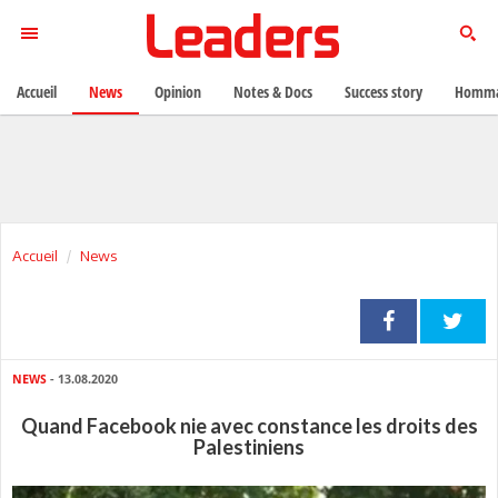
Accueil
News
Opinion
Notes & Docs
Success story
Homma
Accueil
News
NEWS
- 13.08.2020
Quand Facebook nie avec constance les droits des
Palestiniens