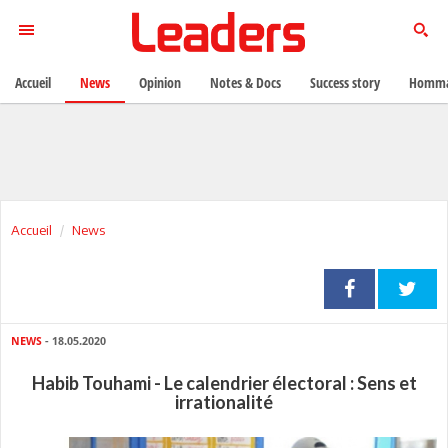
Accueil
News
Opinion
Notes & Docs
Success story
Homma
Accueil
News
NEWS
- 18.05.2020
Habib Touhami - Le calendrier électoral : Sens et
irrationalité