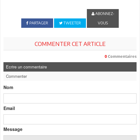
ABONNEZ-
PARTAGER
TWEETER
VOUS
COMMENTER CET ARTICLE
0
Commentaires
Ecrire un commentaire
Commenter
Nom
Email
Message