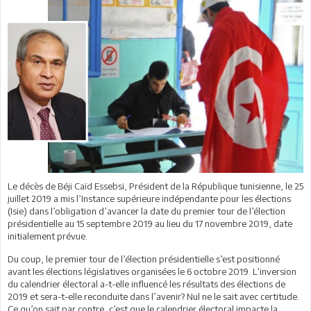
Le décès de Béji Caïd Essebsi, Président de la République tunisienne, le 25
juillet 2019 a mis l’Instance supérieure indépendante pour les élections
(Isie) dans l’obligation d’avancer la date du premier tour de l’élection
présidentielle au 15 septembre 2019 au lieu du 17 novembre 2019, date
initialement prévue.
Du coup, le premier tour de l’élection présidentielle s’est positionné
avant les élections législatives organisées le 6 octobre 2019. L’inversion
du calendrier électoral a-t-elle influencé les résultats des élections de
2019 et sera-t-elle reconduite dans l’avenir? Nul ne le sait avec certitude.
Ce qu’on sait par contre, c’est que le calendrier électoral impacte la