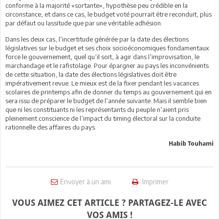
conforme à la majorité «sortante», hypothèse peu crédible en la
circonstance, et dans ce cas, le budget voté pourrait être reconduit, plus
par défaut ou lassitude que par une véritable adhésion.
Dans les deux cas, l’incertitude générée par la date des élections
législatives sur le budget et ses choix socioéconomiques fondamentaux
force le gouvernement, quel qu’il soit, à agir dans l’improvisation, le
marchandage et le rafistolage. Pour épargner au pays les inconvénients
de cette situation, la date des élections législatives doit être
impérativement revue. Le mieux est de la fixer pendant les vacances
scolaires de printemps afin de donner du temps au gouvernement qui en
sera issu de préparer le budget de l’année suivante. Mais il semble bien
que ni les constituants ni les représentants du peuple n’aient pris
pleinement conscience de l’impact du timing électoral sur la conduite
rationnelle des affaires du pays.
Habib Touhami
Envoyer à un ami
Imprimer
VOUS AIMEZ CET ARTICLE ? PARTAGEZ-LE AVEC
VOS AMIS !