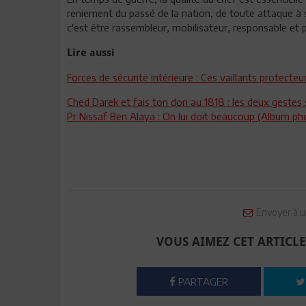
reniement du passé de la nation, de toute attaque à 
c'est être rassembleur, mobilisateur, responsable et 
Lire aussi
Forces de sécurité intérieure : Ces vaillants protect
Ched Darek et fais ton don au 1818 : les deux gestes 
Pr Nissaf Ben Alaya : On lui doit beaucoup (Album ph
Envoyer à u
VOUS AIMEZ CET ARTICLE
PARTAGER