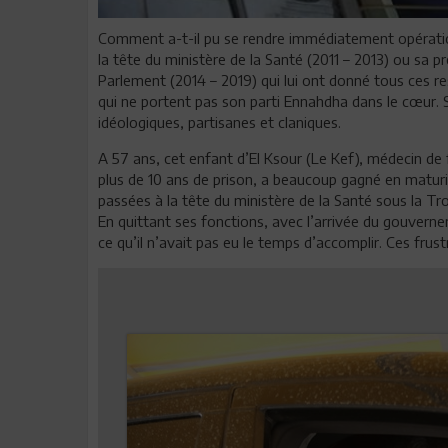
Comment a-t-il pu se rendre immédiatement opératio
la tête du ministère de la Santé (2011 – 2013) ou sa 
Parlement (2014 – 2019) qui lui ont donné tous ces re
qui ne portent pas son parti Ennahdha dans le cœur. S
idéologiques, partisanes et claniques.
A 57 ans, cet enfant d’El Ksour (Le Kef), médecin de 
plus de 10 ans de prison, a beaucoup gagné en maturit
passées à la tête du ministère de la Santé sous la Troï
En quittant ses fonctions, avec l’arrivée du gouvern
ce qu’il n’avait pas eu le temps d’accomplir. Ces frustr