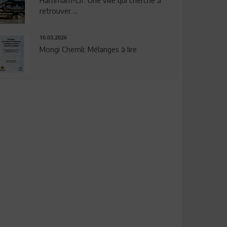
Hammam-Lif: Une ville qui cherche à
retrouver ...
10.03.2026
Mongi Chemli: Mélanges à lire