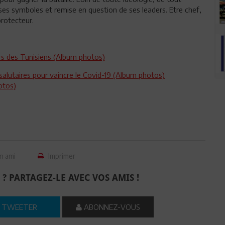
ses symboles et remise en question de ses leaders. Etre chef,
protecteur.
eurs des Tunisiens (Album photos)
salutaires pour vaincre le Covid-19 (Album photos)
otos)
n ami
Imprimer
 ? PARTAGEZ-LE AVEC VOS AMIS !
TWEETER
ABONNEZ-VOUS