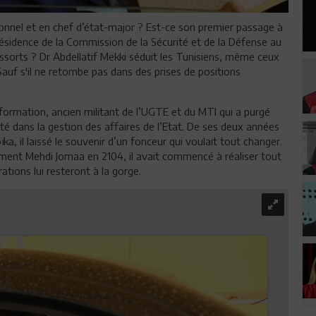
nnel et en chef d’état-major ? Est-ce son premier passage à
présidence de la Commission de la Sécurité et de la Défense au
ssorts ? Dr Abdellatif Mekki séduit les Tunisiens, même ceux
auf s'il ne retombe pas dans des prises de positions
formation, ancien militant de l’UGTE et du MTI qui a purgé
é dans la gestion des affaires de l’Etat. De ses deux années
ka, il laissé le souvenir d’un fonceur qui voulait tout changer.
ement Mehdi Jomaa en 2104, il avait commencé à réaliser tout
ations lui resteront à la gorge.