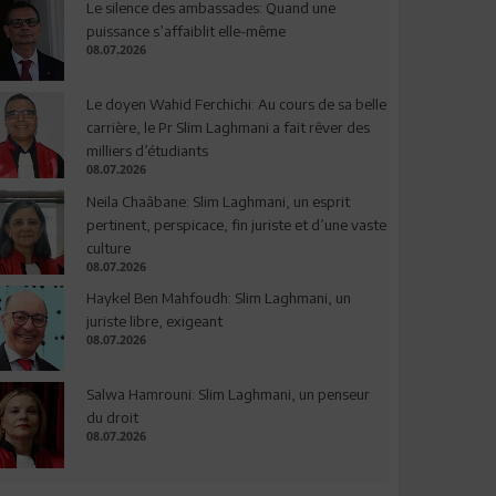
Le silence des ambassades: Quand une
puissance s’affaiblit elle-même
08.07.2026
Le doyen Wahid Ferchichi: Au cours de sa belle
carrière, le Pr Slim Laghmani a fait rêver des
milliers d’étudiants
08.07.2026
Neila Chaâbane: Slim Laghmani, un esprit
pertinent, perspicace, fin juriste et d’une vaste
culture
08.07.2026
Haykel Ben Mahfoudh: Slim Laghmani, un
juriste libre, exigeant
08.07.2026
Salwa Hamrouni: Slim Laghmani, un penseur
du droit
08.07.2026