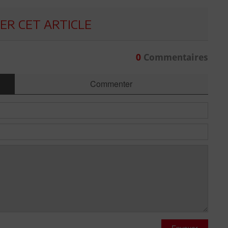
R CET ARTICLE
0
Commentaires
Commenter
Envoyer