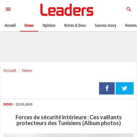
Accueil
News
Opinion
Notes & Docs
Success story
Homma
Accueil
News
NEWS
- 22.03.2020
Forces de sécurité intérieure : Ces vaillants
protecteurs des Tunisiens (Album photos)