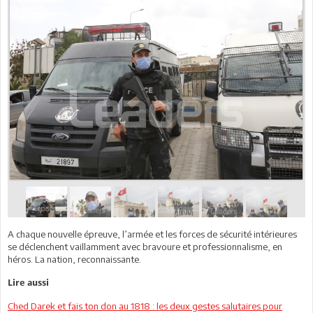
A chaque nouvelle épreuve, l’armée et les forces de sécurité intérieures
se déclenchent vaillamment avec bravoure et professionnalisme, en
héros. La nation, reconnaissante.
Lire aussi
Ched Darek et fais ton don au 1818 : les deux gestes salutaires pour