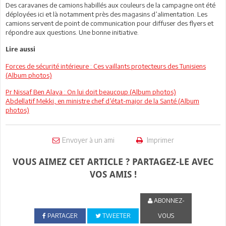
Des caravanes de camions habillés aux couleurs de la campagne ont été
déployées ici et là notamment près des magasins d’alimentation. Les
camions servent de point de communication pour diffuser des flyers et
répondre aux questions. Une bonne initiative.
Lire aussi
Forces de sécurité intérieure : Ces vaillants protecteurs des Tunisiens
(Album photos)
Pr Nissaf Ben Alaya : On lui doit beaucoup (Album photos)
Abdellatif Mekki, en ministre chef d’état-major de la Santé (Album
photos)
Envoyer à un ami
Imprimer
VOUS AIMEZ CET ARTICLE ? PARTAGEZ-LE AVEC
VOS AMIS !
ABONNEZ-
PARTAGER
TWEETER
VOUS