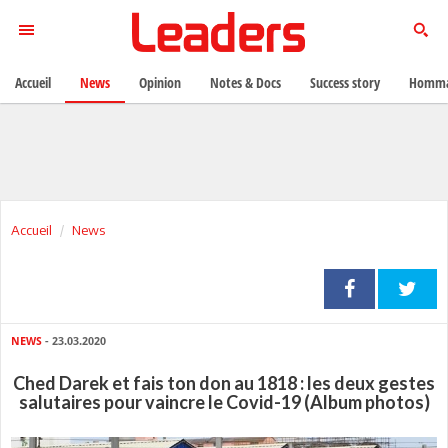
Accueil
News
Opinion
Notes & Docs
Success story
Homma
Accueil
News
NEWS
- 23.03.2020
Ched Darek et fais ton don au 1818 : les deux gestes
salutaires pour vaincre le Covid-19 (Album photos)