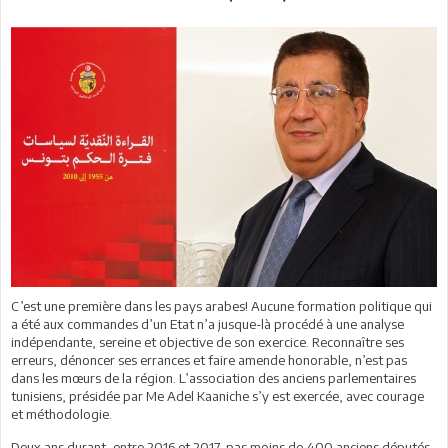
C’est une première dans les pays arabes! Aucune formation politique qui
a été aux commandes d’un Etat n’a jusque-là procédé à une analyse
indépendante, sereine et objective de son exercice. Reconnaître ses
erreurs, dénoncer ses errances et faire amende honorable, n’est pas
dans les mœurs de la région. L’association des anciens parlementaires
tunisiens, présidée par Me Adel Kaaniche s’y est exercée, avec courage
et méthodologie.
Deux ans durant, entre 2016 et 2017, pas moins de 400 anciens députés,