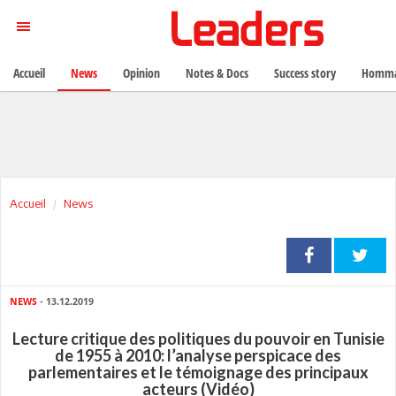
Accueil
News
Opinion
Notes & Docs
Success story
Homma
Accueil
News
NEWS
- 13.12.2019
Lecture critique des politiques du pouvoir en Tunisie
de 1955 à 2010: l’analyse perspicace des
parlementaires et le témoignage des principaux
acteurs (Vidéo)