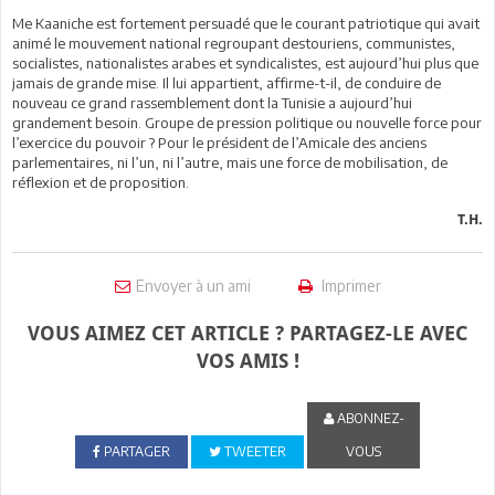
Me Kaaniche est fortement persuadé que le courant patriotique qui avait
animé le mouvement national regroupant destouriens, communistes,
socialistes, nationalistes arabes et syndicalistes, est aujourd’hui plus que
jamais de grande mise. Il lui appartient, affirme-t-il, de conduire de
nouveau ce grand rassemblement dont la Tunisie a aujourd’hui
grandement besoin. Groupe de pression politique ou nouvelle force pour
l’exercice du pouvoir ? Pour le président de l’Amicale des anciens
parlementaires, ni l’un, ni l’autre, mais une force de mobilisation, de
réflexion et de proposition.
T.H.
Envoyer à un ami
Imprimer
VOUS AIMEZ CET ARTICLE ? PARTAGEZ-LE AVEC
VOS AMIS !
ABONNEZ-
PARTAGER
TWEETER
VOUS