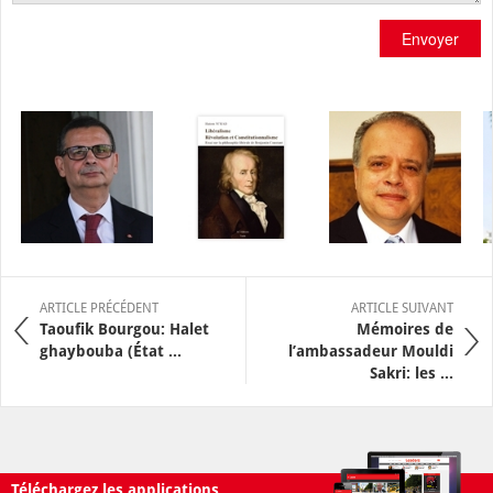
Envoyer
ARTICLE PRÉCÉDENT
ARTICLE SUIVANT
Taoufik Bourgou: Halet
Mémoires de
ghaybouba (État ...
l’ambassadeur Mouldi
Sakri: les ...
Téléchargez les applications