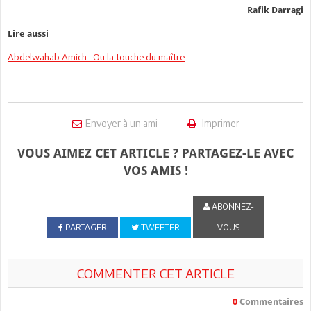
Rafik Darragi
Lire aussi
Abdelwahab Amich : Ou la touche du maître
Envoyer à un ami
Imprimer
VOUS AIMEZ CET ARTICLE ? PARTAGEZ-LE AVEC
VOS AMIS !
ABONNEZ-
PARTAGER
TWEETER
VOUS
COMMENTER CET ARTICLE
0
Commentaires