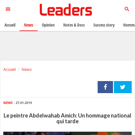
Accueil
News
Opinion
Notes & Docs
Success story
Homma
Accueil
News
NEWS
- 27.01.2019
Le peintre Abdelwahab Amich: Un hommage national
qui tarde