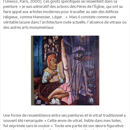
l’Unesco, Paris, 2000). Ces goûts spécifiques se ressentent dans sa
peinture. « Je suis admiratif des actions des Pères de l’Église, qui ont su
faire appel aux artistes modernes pour travailler au sein des édifices
religieux, comme Manessier, Léger… ». Mais il constate comme une
véritable lacune dans l’architecture civile actuelle, l’absence de vitraux ou
des autres arts monumentaux.
Une forme de ressemblance entre ses peintures et le vitrail traditionnel a
souvent été remarquée. « Cette envie de vitrail, lisible dans mes toiles,
fut exprimée sans le vouloir ». Toute une partie de son œuvre figurative