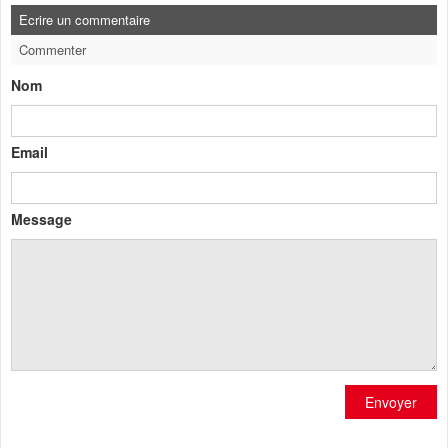
Ecrire un commentaire
Commenter
Nom
Email
Message
Envoyer