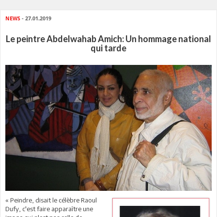
NEWS
- 27.01.2019
Le peintre Abdelwahab Amich: Un hommage national
qui tarde
« Peindre, disait le célèbre Raoul
Dufy, c'est faire apparaître une