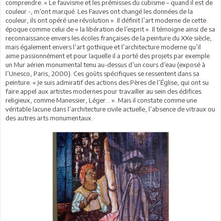
comprendre. « Le fauvisme et les prémisses du cubisme – quand il est de
couleur -, m’ont marqué. Les Fauves ont changé les données de la
couleur, ils ont opéré une révolution ». Il définit l’art moderne de cette
époque comme celui de « la libération de l’esprit ». Il témoigne ainsi de sa
reconnaissance envers les écoles françaises de la peinture du XXe siècle,
mais également envers l’art gothique et l’architecture moderne qu’il
aime passionnément et pour laquelle il a porté des projets par exemple
un Mur aérien monumental tenu au-dessus d’un cours d’eau (exposé à
l’Unesco, Paris, 2000). Ces goûts spécifiques se ressentent dans sa
peinture. « Je suis admiratif des actions des Pères de l’Église, qui ont su
faire appel aux artistes modernes pour travailler au sein des édifices
religieux, comme Manessier, Léger… ». Mais il constate comme une
véritable lacune dans l’architecture civile actuelle, l’absence de vitraux ou
des autres arts monumentaux.