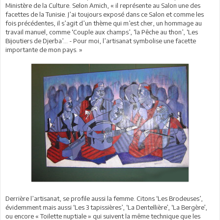
Ministère de la Culture. Selon Amich, « il représente au Salon une des
facettes de la Tunisie. J’ai toujours exposé dans ce Salon et comme les
fois précédentes, il s’agit d’un thème qui m’est cher, un hommage au
travail manuel, comme ‘Couple aux champs’, ‘la Pêche au thon’, ‘Les
Bijoutiers de Djerba’… - Pour moi, l’artisanat symbolise une facette
importante de mon pays. »
Derrière l’artisanat, se profile aussi la femme. Citons ‘Les Brodeuses’,
évidemment mais aussi ‘Les 3 tapissières’, ‘La Dentellière’, ‘La Bergère’,
ou encore « Toilette nuptiale » qui suivent la même technique que les