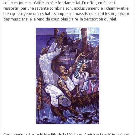
couleurs joue en réalité un rôle fondamental. En effet, en faisant
ressortir, par une savante combinaison, exclusivement le «khamri» et le
bleu gris soyeux de ces habits amples et massifs que sont les «djebbas»
des musiciens, elle rend du coup plus claire la perception du réel.
Communément appelé le « Fils de la Médina», Amich est resté imprégné