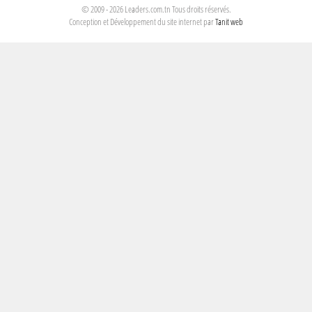
© 2009 - 2026 Leaders.com.tn Tous droits réservés.
Conception et Développement du site internet par
Tanit web