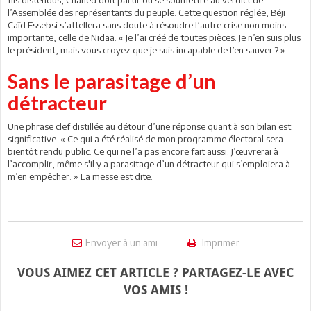
l’Assemblée des représentants du peuple. Cette question réglée, Béji
Caïd Essebsi s’attellera sans doute à résoudre l’autre crise non moins
importante, celle de Nidaa. « Je l’ai créé de toutes pièces. Je n’en suis plus
le président, mais vous croyez que je suis incapable de l’en sauver ? »
Sans le parasitage d’un
détracteur
Une phrase clef distillée au détour d’une réponse quant à son bilan est
significative. « Ce qui a été réalisé de mon programme électoral sera
bientôt rendu public. Ce qui ne l’a pas encore fait aussi. J’œuvrerai à
l’accomplir, même s'il y a parasitage d’un détracteur qui s’emploiera à
m’en empêcher. » La messe est dite.
Envoyer à un ami
Imprimer
VOUS AIMEZ CET ARTICLE ? PARTAGEZ-LE AVEC
VOS AMIS !