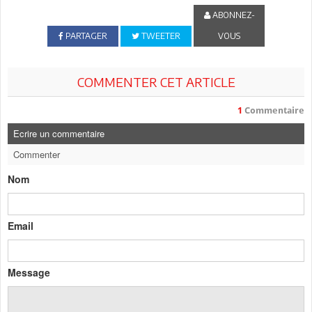
ABONNEZ-
PARTAGER
TWEETER
VOUS
COMMENTER CET ARTICLE
1
Commentaire
Ecrire un commentaire
Commenter
Nom
Email
Message