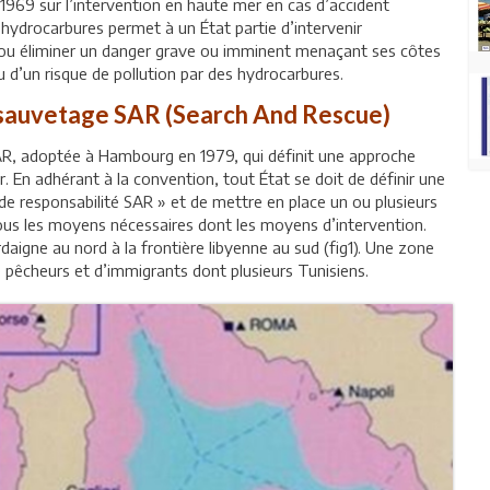
1969 sur l’intervention en haute mer en cas d’accident
 hydrocarbures permet à un État partie d’intervenir
 ou éliminer un danger grave ou imminent menaçant ses côtes
u d’un risque de pollution par des hydrocarbures.
 sauvetage SAR (Search And Rescue)
SAR, adoptée à Hambourg en 1979, qui définit une approche
. En adhérant à la convention, tout État se doit de définir une
e responsabilité SAR » et de mettre en place un ou plusieurs
us les moyens nécessaires dont les moyens d’intervention.
daigne au nord à la frontière libyenne au sud (fig1). Une zone
 pêcheurs et d’immigrants dont plusieurs Tunisiens.