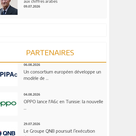
aux chiffres arabes
09.07.2026
PARTENAIRES
06.08.2026
Un consortium européen développe un
modèle de ...
04.08.2026
OPPO lance l'A6c en Tunisie: la nouvelle
...
29.07.2026
Le Groupe QNB poursuit l’exécution