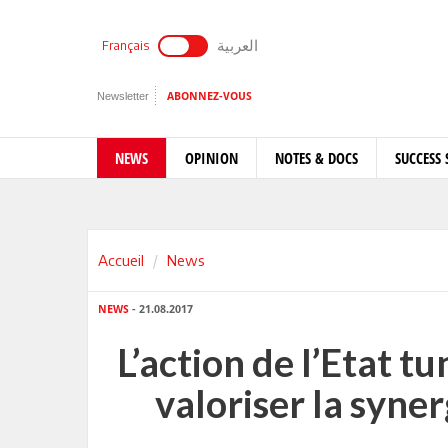
العربية
Français
Newsletter
ABONNEZ-VOUS
NEWS
OPINION
NOTES & DOCS
SUCCESS 
Accueil
News
NEWS
- 21.08.2017
L’action de l’Etat 
valoriser la syne