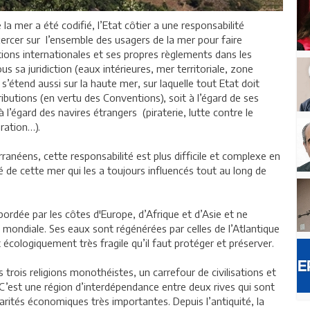
 la mer a été codifié, l’Etat côtier a une responsabilité
exercer sur l’ensemble des usagers de la mer pour faire
ions internationales et ses propres règlements dans les
s sa juridiction (eaux intérieures, mer territoriale, zone
s’étend aussi sur la haute mer, sur laquelle tout Etat doit
ributions (en vertu des Conventions), soit à l’égard de ses
à l’égard des navires étrangers (piraterie, lutte contre le
gration…).
ranéens, cette responsabilité est plus difficile et complexe en
té de cette mer qui les a toujours influencés tout au long de
ordée par les côtes d'Europe, d’Afrique et d’Asie et ne
mondiale. Ses eaux sont régénérées par celles de l’Atlantique
écologiquement très fragile qu’il faut protéger et préserver.
s trois religions monothéistes, un carrefour de civilisations et
. C’est une région d’interdépendance entre deux rives qui sont
rités économiques très importantes. Depuis l’antiquité, la