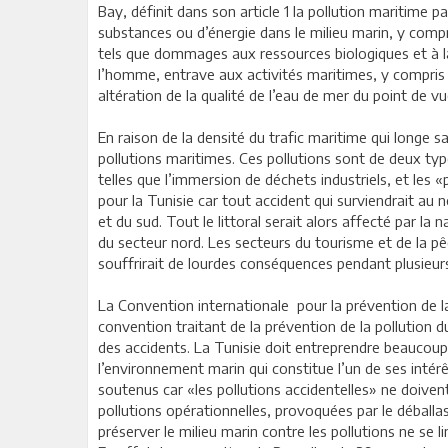
Bay, définit dans son article 1 la pollution maritime pa
substances ou d’énergie dans le milieu marin, y compris
tels que dommages aux ressources biologiques et à la 
l’homme, entrave aux activités maritimes, y compris la
altération de la qualité de l’eau de mer du point de v
En raison de la densité du trafic maritime qui longe sa
pollutions maritimes. Ces pollutions sont de deux type
telles que l’immersion de déchets industriels, et les «
pour la Tunisie car tout accident qui surviendrait au 
et du sud. Tout le littoral serait alors affecté par l
du secteur nord. Les secteurs du tourisme et de la p
souffrirait de lourdes conséquences pendant plusieur
La Convention internationale pour la prévention de la
convention traitant de la prévention de la pollution du
des accidents. La Tunisie doit entreprendre beaucoup
l’environnement marin qui constitue l’un de ses inté
soutenus car «les pollutions accidentelles» ne doiv
pollutions opérationnelles, provoquées par le déballa
préserver le milieu marin contre les pollutions ne se 