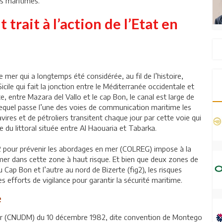
urs maritimes.
 trait à l’action de l’Etat en
 mer qui a longtemps été considérée, au fil de l’histoire,
cile qui fait la jonction entre le Méditerranée occidentale et
te, entre Mazara del Vallo et le cap Bon, le canal est large de
r lequel passe l’une des voies de communication maritime les
ires et de pétroliers transitent chaque jour par cette voie qui
de du littoral située entre Al Haouaria et Tabarka.
2 pour prévenir les abordages en mer (COLREG) impose à la
mer dans cette zone à haut risque. Et bien que deux zones de
u Cap Bon et l’autre au nord de Bizerte (fig2), les risques
s efforts de vigilance pour garantir la sécurité maritime.
e
 mer (CNUDM) du 10 décembre 1982, dite convention de Montego