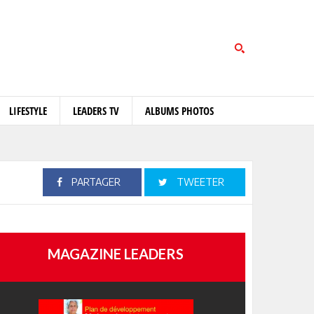
LIFESTYLE
LEADERS TV
ALBUMS PHOTOS
PARTAGER
TWEETER
MAGAZINE LEADERS