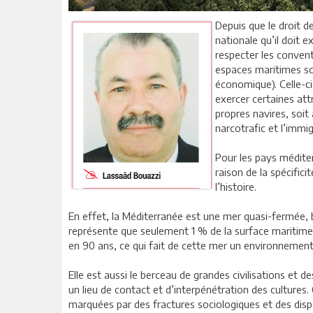
Depuis que le droit de
nationale qu’il doit 
respecter les convent
espaces maritimes sou
économique). Celle-ci 
exercer certaines att
propres navires, soit 
narcotrafic et l’immi
Pour les pays méditer
raison de la spécifici
l’histoire.
En effet, la Méditerranée est une mer quasi-fermée, b
représente que seulement 1 % de la surface maritime 
en 90 ans, ce qui fait de cette mer un environnement 
Elle est aussi le berceau de grandes civilisations et de
un lieu de contact et d’interpénétration des cultures
marquées par des fractures sociologiques et des dispa