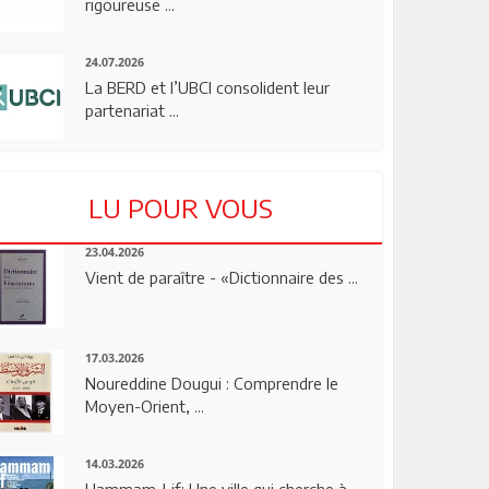
rigoureuse ...
24.07.2026
La BERD et l’UBCI consolident leur
partenariat ...
LU POUR VOUS
23.04.2026
Vient de paraître - «Dictionnaire des ...
17.03.2026
Noureddine Dougui : Comprendre le
Moyen-Orient, ...
14.03.2026