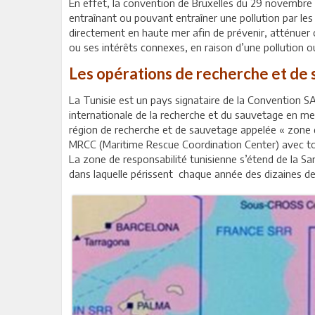
En effet, la convention de Bruxelles du 29 novembre 
entraînant ou pouvant entraîner une pollution par les
directement en haute mer afin de prévenir, atténuer
ou ses intérêts connexes, en raison d’une pollution o
Les opérations de recherche et de
La Tunisie est un pays signataire de la Convention 
internationale de la recherche et du sauvetage en mer
région de recherche et de sauvetage appelée « zone d
MRCC (Maritime Rescue Coordination Center) avec to
La zone de responsabilité tunisienne s’étend de la Sar
dans laquelle périssent chaque année des dizaines de