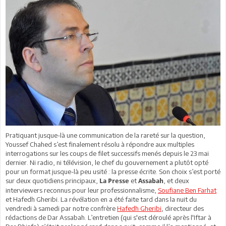
Pratiquant jusque-là une communication de la rareté sur la question,
Youssef Chahed s’est finalement résolu à répondre aux multiples
interrogations sur les coups de filet successifs menés depuis le 23 mai
dernier. Ni radio, ni télévision, le chef du gouvernement a plutôt opté
pour un format jusque-là peu usité : la presse écrite. Son choix s’est porté
sur deux quotidiens principaux,
et
, et deux
La Presse
Assabah
interviewers reconnus pour leur professionnalisme,
Soufiane Ben Farhat
et Hafedh Gheribi. La révélation en a été faite tard dans la nuit du
vendredi à samedi par notre confrère
Hafedh Gheribi
, directeur des
rédactions de Dar Assabah. L’entretien (qui s'est déroulé après l'Iftar à