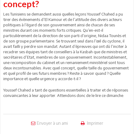
concept?
Les Tunisiens se demandent aussi quelles leçons Youssef Chahed a pu
tirer des évènements d’El Kamour et de l’attitude des divers acteurs
politiques à l’égard de son gouvernement ainsi de chacun de ses
ministres durant ces moments forts critiques. Qu’en-est-il
particulièrement de la direction de son parti d’origine, Nidaa Tounès et
de son groupe parlementaire. Se trouvant seul dans l’œil du cyclone, il
avait failli y perdre son mandat. Autant d’épreuves qui ont dû l’inciter à
recadrer ses équipes tant de conseillers à la Kasbah que de ministres et
secrétaires d’Etat, membres de son gouvernement. Incontestablement,
une recomposition du cabinet et un remaniement ministériel sont tous
deux incontournables. Avec quel concept, quelle taille du gouvernement
et quel profil de ses futurs membres ? Reste à savoir quand ? Quelle
importance et quelle urgence y accorde-t-il ?
Youssef Chahed a tant de questions essentielles à traiter et de réponses
convaincantes à leur apporter. Attendons donc de le lire ce dimanche.
Envoyer à un ami
Imprimer