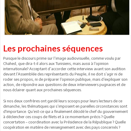
Les prochaines séquences
Puisque le discours prime sur l’image audiovisuelle, comme voulu par
Chahed, que dira-t-il alors aux Tunisiens, mais aussi à l’opinion
internationale? Acceptant d’accorder cette interview avant son audition
devant l’Assemblée des représentants du Peuple, il ne doit s’agir ni de
roder ses propos, ni de préparer l’opinion publique, mais d’expliquer son
action, de répondre aux questions de deux interviewers pugnaces et de
nous éclairer quant aux prochaines séquences.
Si nos deux confrères ont gardé leurs scoops pour leurs lecteurs de ce
dimanche, les thématiques qui s’imposent en pareilles circonstances sont
d'importance. Qu’est-ce qui a finalement décidé le chef du gouvernement
à déclencher ces coups de filets et à ce momentum précis ? Quelle
concertation – coordination avec la Présidence de la République ? Quelle
coopération en matière de renseignement avec des pays concernés ?