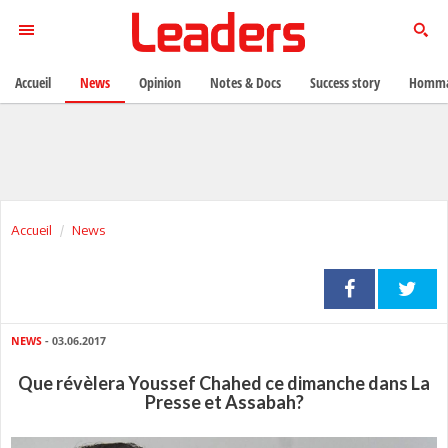
Accueil
News
Opinion
Notes & Docs
Success story
Homma
Accueil
News
NEWS
- 03.06.2017
Que révèlera Youssef Chahed ce dimanche dans La
Presse et Assabah?