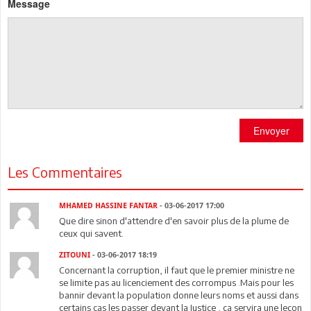
Message
Envoyer
Les Commentaires
MHAMED HASSINE FANTAR
- 03-06-2017 17:00
Que dire sinon d'attendre d'en savoir plus de la plume de
ceux qui savent.
ZITOUNI
- 03-06-2017 18:19
Concernant la corruption, il faut que le premier ministre ne
se limite pas au licenciement des corrompus .Mais pour les
bannir devant la population donne leurs noms et aussi dans
certains cas les passer devant la Justice , ça servira une leçon