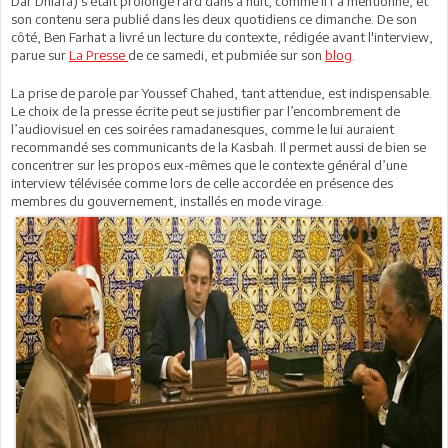
Dar Dhiafa) s’était prolongé rard dans a nuit, comme il l’a mentionné, et
son contenu sera publié dans les deux quotidiens ce dimanche. De son
côté, Ben Farhat a livré un lecture du contexte, rédigée avant l'interview,
parue sur
La Presse
de ce samedi, et pubmiée sur son
blog
.
La prise de parole par Youssef Chahed, tant attendue, est indispensable.
Le choix de la presse écrite peut se justifier par l’encombrement de
l’audiovisuel en ces soirées ramadanesques, comme le lui auraient
recommandé ses communicants de la Kasbah. Il permet aussi de bien se
concentrer sur les propos eux-mêmes que le contexte général d’une
interview télévisée comme lors de celle accordée en présence des
membres du gouvernement, installés en mode virage.