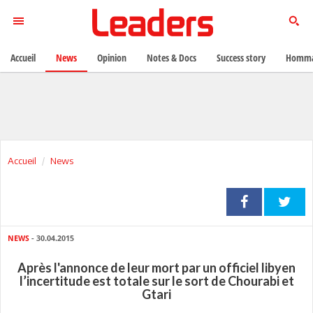
Accueil
News
Opinion
Notes & Docs
Success story
Homma
Accueil
News
NEWS
- 30.04.2015
Après l'annonce de leur mort par un officiel libyen
l’incertitude est totale sur le sort de Chourabi et
Gtari